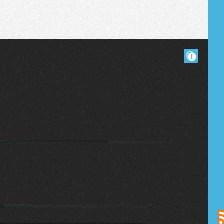
Masquer les commentaires lus.