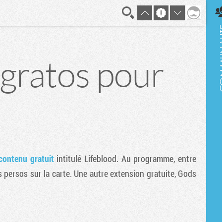
En direct
gratos pour
contenu gratuit
intitulé Lifeblood. Au programme, entre
persos sur la carte. Une autre extension gratuite, Gods