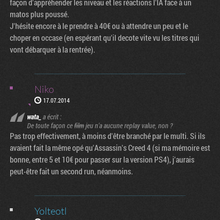
façon d'appréhender les niveau et les réactions l'IA face à un
matos plus poussé.
J'hésite encore à le prendre à 40€ ou à attendre un peu et le
choper en occase (en espérant qu'il decote vite vu les titres qui
vont débarquer à la rentrée).
Niko
17.07.2014
wata_
a écrit :
De toute façon ce
film
jeu n'a aucune replay value, non ?
Pas trop effectivement, à moins d'être branché par le multi. Si ils
avaient fait la même opé qu'Assassin's Creed 4 (si ma mémoire est
bonne, entre 5 et 10€ pour passer sur la version PS4), j'aurais
peut-être fait un second run, néanmoins.
Yolteotl