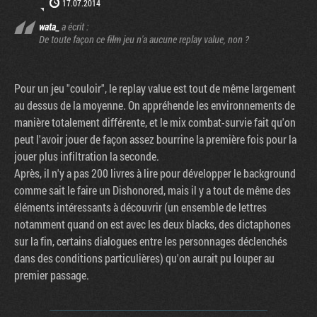
17.07.2014
wata_
a écrit :
De toute façon ce
film
jeu n'a aucune replay value, non ?
Pour un jeu "couloir", le replay value est tout de même largement
au dessus de la moyenne. On appréhende les environnements de
manière totalement différente, et le mix combat-survie fait qu'on
peut l'avoir jouer de façon assez bourrine la première fois pour la
jouer plus infiltration la seconde.
Après, il n'y a pas 200 livres à lire pour développer le background
comme sait le faire un Dishonored, mais il y a tout de même des
éléments intéressants à découvrir (un ensemble de lettres
notamment quand on est avec les deux blacks, des dictaphones
sur la fin, certains dialogues entre les personnages déclenchés
dans des conditions particulières) qu'on aurait pu louper au
premier passage.