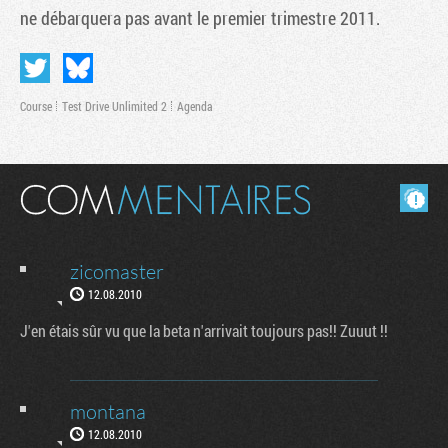
ne débarquera pas avant le premier trimestre 2011.
Course
Test Drive Unlimited 2
Agenda
Masquer les commentaires lus.
zicomaster
Tribune
12.08.2010
J'en étais sûr vu que la beta n'arrivait toujours pas!! Zuuut !!
montana
12.08.2010