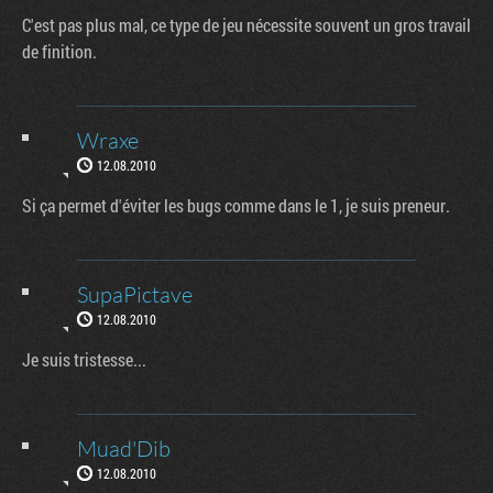
C'est pas plus mal, ce type de jeu nécessite souvent un gros travail
de finition.
Wraxe
12.08.2010
Si ça permet d'éviter les bugs comme dans le 1, je suis preneur.
SupaPictave
12.08.2010
Je suis tristesse...
Muad'Dib
12.08.2010