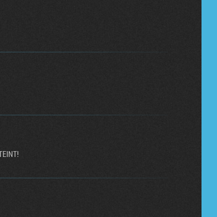
 TEINT!