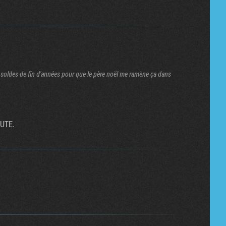
les soldes de fin d'années pour que le père noël me ramène ça dans
AUTE.