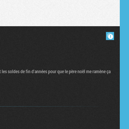
Tribune
Masquer les commentaires lus.
nt les soldes de fin d'années pour que le père noël me ramène ça