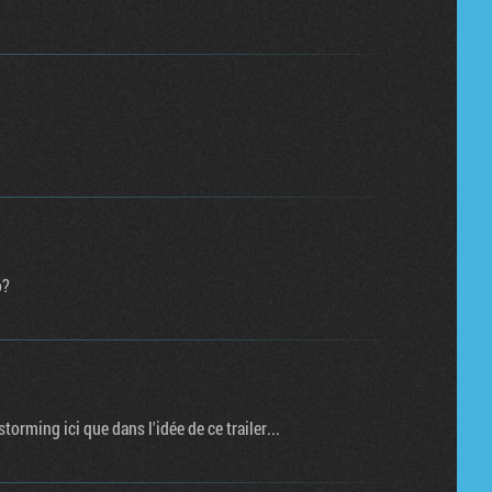
ô?
torming ici que dans l'idée de ce trailer...