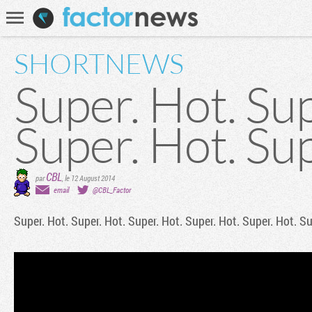
Communauté
Recherche
SHORTNEWS
Super. Hot. Sup
Super. Hot. Sup
CBL
par
,
le 12 August 2014
email
@CBL_Factor
Super. Hot. Super. Hot. Super. Hot. Super. Hot. Super. Hot. Su