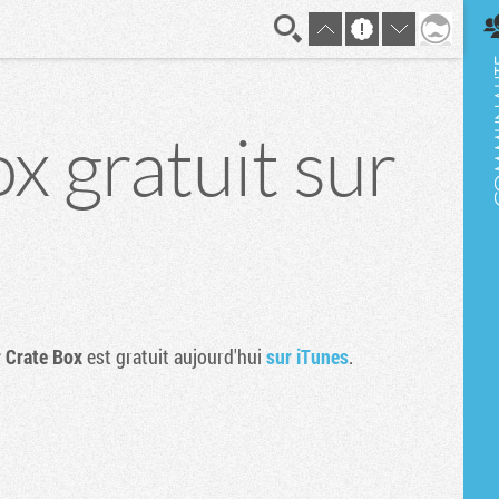
En direct
x gratuit sur
 Crate Box
est gratuit aujourd'hui
sur iTunes
.