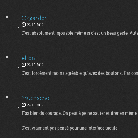
Ozgarden
23.10.2012
C'est absolument injouable même si c'est un beau geste. Auta
elton
23.10.2012
C'est forcément moins agréable qu'avec des boutons. Par cont
Muchacho
23.10.2012
T'as bien du courage. On peut à peine sauter et tirer en même
C'est vraiment pas pensé pour une interface tactile.