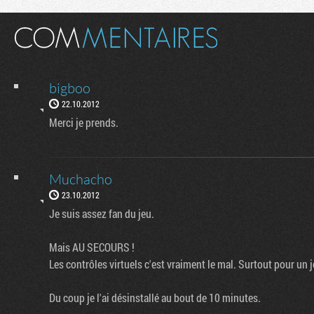
bigboo
22.10.2012
Merci je prends.
Muchacho
23.10.2012
Je suis assez fan du jeu.
Mais AU SECOURS !
Les contrôles virtuels c'est vraiment le mal. Surtout pour un
Du coup je l'ai désinstallé au bout de 10 minutes.