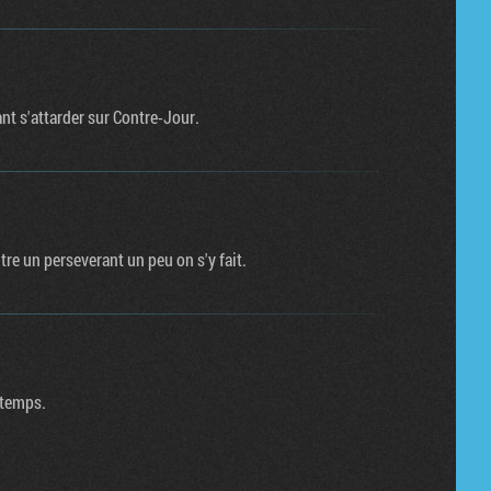
Tribune
nt s'attarder sur Contre-Jour.
re un perseverant un peu on s'y fait.
 temps.