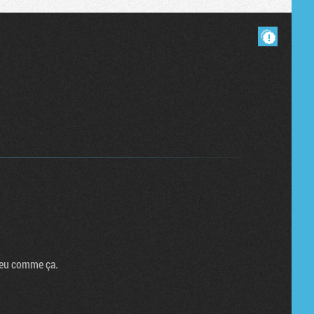
Masquer les commentaires lus.
 jeu comme ça.