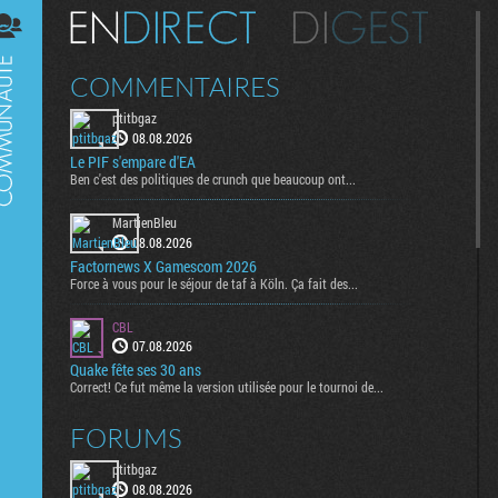
Digest
COMMENTAIRES
ptitbgaz
08.08.2026
Le PIF s'empare d'EA
Ben c'est des politiques de crunch que beaucoup ont...
MartienBleu
08.08.2026
Factornews X Gamescom 2026
Force à vous pour le séjour de taf à Köln. Ça fait des...
CBL
07.08.2026
Quake fête ses 30 ans
Correct! Ce fut même la version utilisée pour le tournoi de...
FORUMS
ptitbgaz
08.08.2026