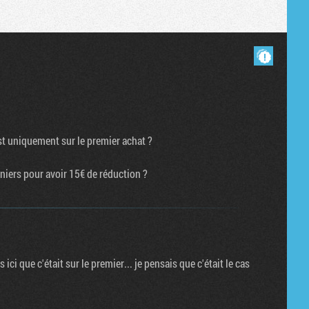
Masquer les commentaires lus.
st uniquement sur le premier achat ?
paniers pour avoir 15€ de réduction ?
 ici que c'était sur le premier... je pensais que c'était le cas