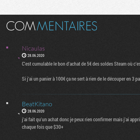
Nicaulas
28.06.2020
C'est cumulable le bon d'achat de 5€ des soldes Steam où c'e
Si j'ai un panier à 100€ ça ne sert à rien de le découper en 3 
BeatKitano
28.06.2020
j'ai fait qu'un achat donc je peux rien confirmer mais j'ai appris
chaque fois que $30+