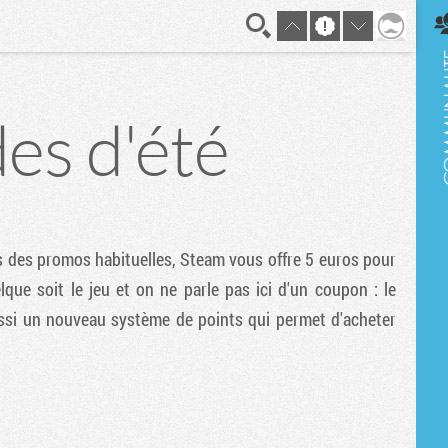
En direct
des d'été
 des promos habituelles, Steam vous offre 5 euros pour
que soit le jeu et on ne parle pas ici d'un coupon : le
ussi un nouveau système de points qui permet d'acheter