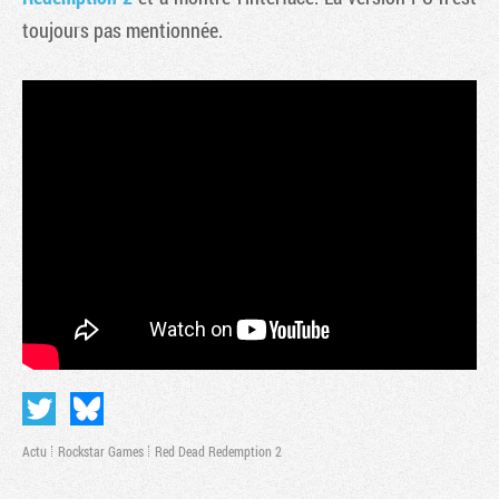
toujours pas mentionnée.
Tribune
Actu
Rockstar Games
Red Dead Redemption 2