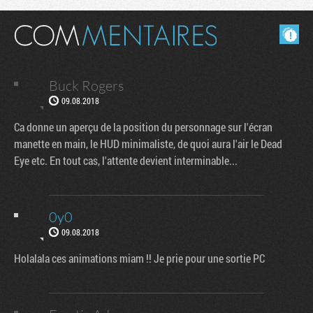
Masquer les commentaires lus.
Buck Rogers
09.08.2018
Ca donne un aperçu de la position du personnage sur l'écran
manette en main, le HUD minimaliste, de quoi aura l'air le Dead
Eye etc. En tout cas, l'attente devient interminable...
0y0
09.08.2018
Holalala ces animations miam !! Je prie pour une sortie PC