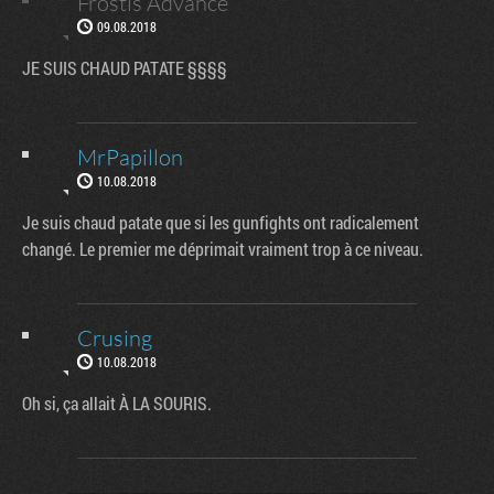
Frostis Advance
09.08.2018
JE SUIS CHAUD PATATE §§§§
MrPapillon
10.08.2018
Je suis chaud patate que si les gunfights ont radicalement
changé. Le premier me déprimait vraiment trop à ce niveau.
Crusing
10.08.2018
Oh si, ça allait À LA SOURIS.