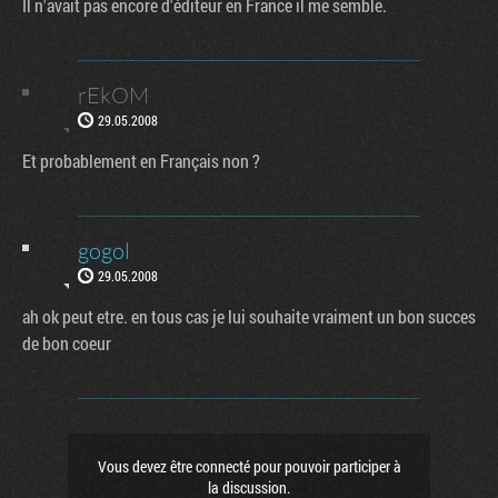
Il n'avait pas encore d'éditeur en France il me semble.
rEkOM
29.05.2008
Et probablement en Français non ?
gogol
29.05.2008
ah ok peut etre. en tous cas je lui souhaite vraiment un bon succes
de bon coeur
Vous devez être connecté pour pouvoir participer à
la discussion.