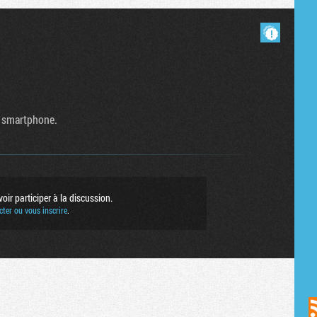
Masquer les commentaires lus.
ur smartphone.
ir participer à la discussion.
ter ou vous inscrire
.