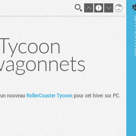
En direct
 Tycoon
 wagonnets
un nouveau
RollerCoaster Tycoon
pour cet hiver sur PC.