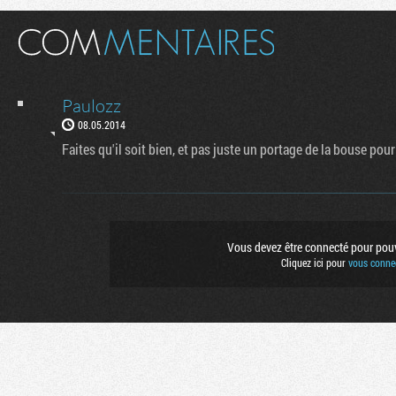
Paulozz
08.05.2014
Faites qu'il soit bien, et pas juste un portage de la bouse po
Vous devez être connecté pour pouvo
Cliquez ici pour
vous connec
Flux RSS