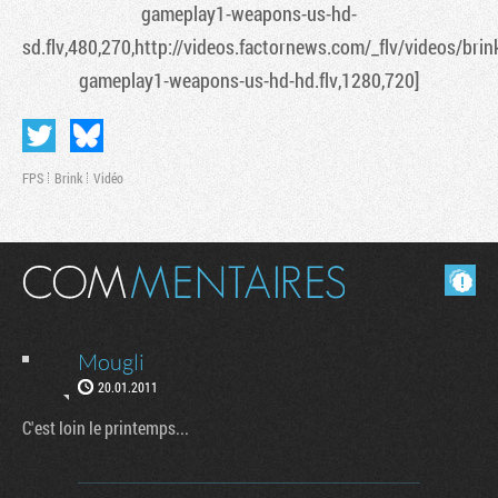
gameplay1-weapons-us-hd-
sd.flv,480,270,http://videos.factornews.com/_flv/videos/brin
gameplay1-weapons-us-hd-hd.flv,1280,720]
FPS
Brink
Vidéo
Masquer les commentaires lus.
Tribune
Mougli
20.01.2011
C'est loin le printemps...