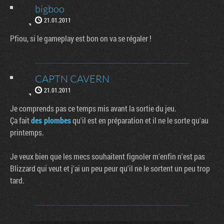
bigboo
21.01.2011
Pfiou, si le gameplay est bon on va se régaler !
CAPTN CAVERN
21.01.2011
Je comprends pas ce temps mis avant la sortie du jeu.
Ça fait
des plombes
qu'il est en préparation et il ne le sorte qu'au
printemps.
Je veux bien que les mecs souhaitent fignoler m'enfin n'est pas
Blizzard qui veut et j'ai un peu peur qu'il ne le sortent un peu trop
tard.