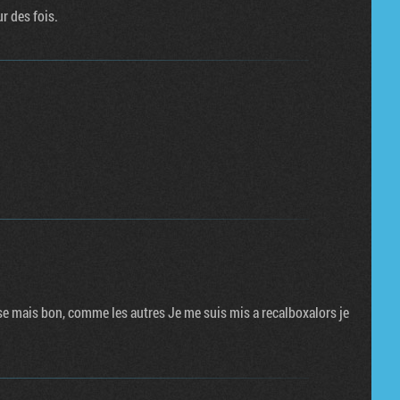
r des fois.
 mais bon, comme les autres Je me suis mis a recalboxalors je