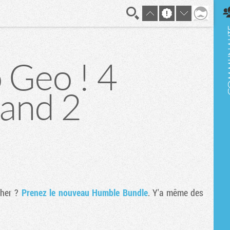
En direct
 Geo ! 4
 and 2
cher ?
Prenez le nouveau Humble Bundle
. Y'a même des