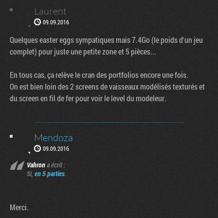
Laurent
09.09.2016
Quelques easter eggs sympatiques mais 7.4Go (le poids d'un jeu
complet) pour juste une petite zone et 5 pièces...
En tous cas, ça relève le cran des portfolios encore une fois.
On est bien loin des 2 screens de vaisseaux modélisés texturés et
du screen en fil de fer pour voir le level du modeleur.
Mendoza
09.09.2016
Vahron
a écrit :
Si,
en 5 parties
.
Merci.