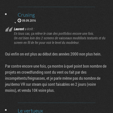
Crusing
09.09.2016
Laurent
a écrit :
En tous cas, ça relève le cran des portfolios encore une fois.
On est bien loin des 2 screens de vaisseaux modélisés texturés et du
screen en fil de fer pour voir le level du modeleur.
Oui enfin on est plus au début des années 2000 non plus hein.
Par contre encore une fois, ça montre à quel point bon nombre de
projets en crowdfunding sont du vent ou fait par des
incompétents/feignasses, et je parle même pas du nombre de
jeu/demo VR sur steam qui sont faisables en 2 jours (voire
moins), et vendu 10€ voire plus.
Le vertueux