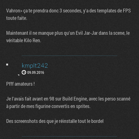
Vahron> ça te prendra donc 3 secondes, y'a des templates de FPS
toute faite.
Maintenant il ne manque plus qu'un Evil Jar-Jar dans la scene, le
véritable Kilo Ren.
kmplt242
09.09.2016
Pfff amateurs !
Je l'avais fait avant en 98 sur Build Engine, avec les perso scanné
à partir de mes figurine convertis en sprites.
Des screenshots des que je réinstalle tout le bordel