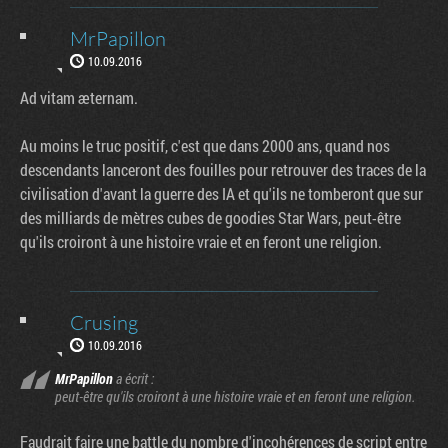
MrPapillon
10.09.2016
Ad vitam æternam.
Au moins le truc positif, c'est que dans 2000 ans, quand nos
descendants lanceront des fouilles pour retrouver des traces de la
civilisation d'avant la guerre des IA et qu'ils ne tomberont que sur
des milliards de mètres cubes de goodies Star Wars, peut-être
qu'ils croiront à une histoire vraie et en feront une religion.
Crusing
10.09.2016
MrPapillon
a écrit :
peut-être qu'ils croiront à une histoire vraie et en feront une religion.
Faudrait faire une battle du nombre d'incohérences de script entre