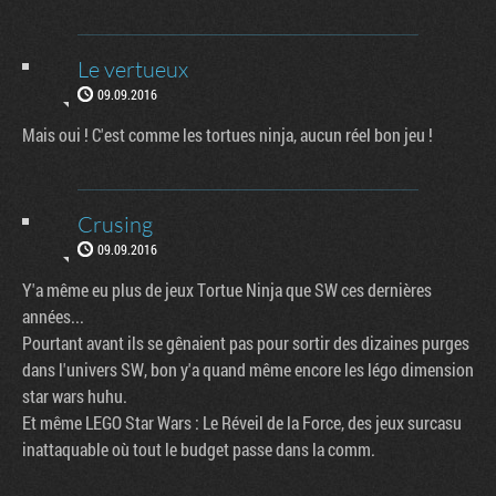
Le vertueux
09.09.2016
Mais oui ! C'est comme les tortues ninja, aucun réel bon jeu !
Crusing
09.09.2016
Y'a même eu plus de jeux Tortue Ninja que SW ces dernières
années...
Pourtant avant ils se gênaient pas pour sortir des dizaines purges
dans l'univers SW, bon y'a quand même encore les légo dimension
star wars huhu.
Et même LEGO Star Wars : Le Réveil de la Force, des jeux surcasu
inattaquable où tout le budget passe dans la comm.