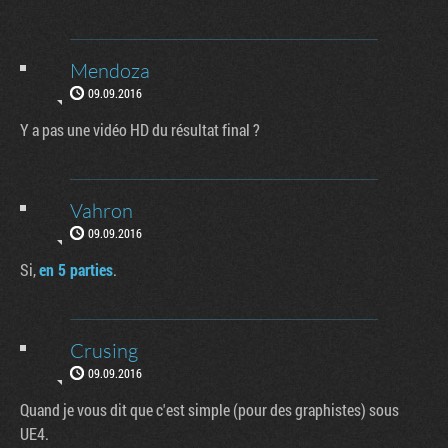
Mendoza
09.09.2016
Y a pas une vidéo HD du résultat final ?
Vahron
09.09.2016
Si,
en 5 parties
.
Crusing
09.09.2016
Quand je vous dit que c'est simple (pour des graphistes) sous
UE4.