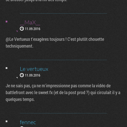
__MaX__
11.09.2016
@Le Vertueux t'exagères toujours ! C'est plutôt chouette
techniquement.
Le vertueux
11.09.2016
Je ne sais pas, ça ne m'impressionne pas comme la vidéo de
battlefront avec le sweet fx (et de la post prod ?) qui circulait il y a
quelques temps.
fennec