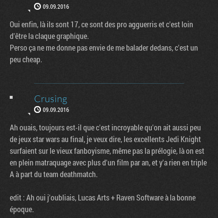
09.09.2016
Oui enfin, là ils sont 17, ce sont des pro agguerris et c'est loin
d'être la claque graphique.
Perso ça ne me donne pas envie de me balader dedans, c'est un
peu cheap.
Crusing
09.09.2016
Ah ouais, toujours est-il que c'est incroyable qu'on ait aussi peu
de jeux star wars au final, je veux dire, les excellents Jedi Knight
surfaient sur le vieux fanboyisme, même pas la prélogie, là on est
en plein matraquage avec plus d'un film par an, et y'a rien en triple
A à part du team deathmatch.
edit : Ah oui j'oubliais, Lucas Arts + Raven Software à la bonne
époque.