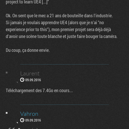
project to learn UE4 [...]"
Ok. On sent que le mec a 21 ans de bouteille dans l'industrie.
Si jamais je voulais apprendre UE4 (alors que je n'ai "no
experience prior to this"), mon premier projet sera déjà déjà
d'avoir une scène toute blanche et juste faire bouger la caméra.
Du coup, ça donne envie.
Laurent
09.09.2016
Téléchargement des 7.4Go en cours...
Vahron
09.09.2016