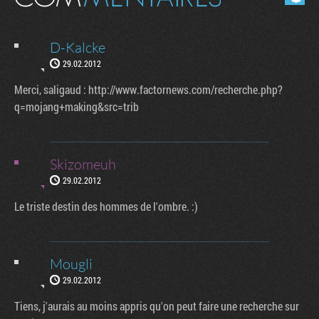
D-Kalcke
29.02.2012
Merci, saligaud : http://www.factornews.com/recherche.php?
q=mojang+making&src=trib
Skizomeuh
29.02.2012
Le triste destin des hommes de l'ombre. :)
Mougli
29.02.2012
Tiens, j'aurais au moins appris qu'on peut faire une recherche sur