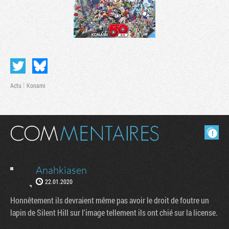
Actu
Konami
Masquer les commentaires lus.
Tribune
Anahkiasen
22.01.2020
Honnêtement ils devraient même pas avoir le droit de foutre un
lapin de Silent Hill sur l'image tellement ils ont chié sur la license.