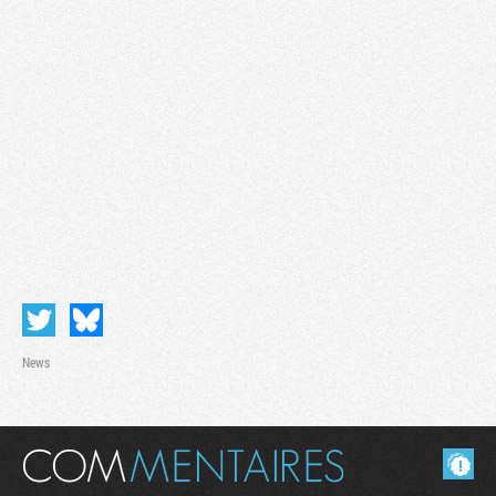
Tribune
News
Masquer les commentaires lus.