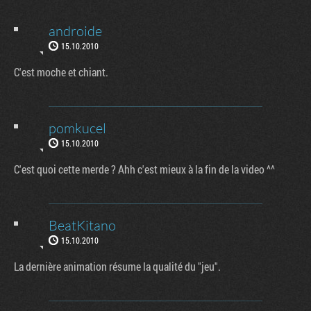
androide
15.10.2010
C'est moche et chiant.
pomkucel
15.10.2010
C'est quoi cette merde ? Ahh c'est mieux à la fin de la video ^^
BeatKitano
15.10.2010
La dernière animation résume la qualité du "jeu".