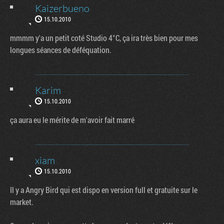
Kaizerbueno
15.10.2010
mmmm y'a un petit coté Studio 4°C, ça ira très bien pour mes
longues séances de déféquation.
Karim
15.10.2010
ça aura eu le mérite de m'avoir fait marré
xiam
15.10.2010
Il y a Angry Bird qui est dispo en version full et gratuite sur le
market.