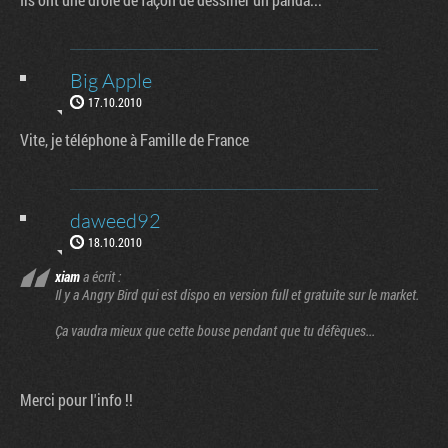
Big Apple
17.10.2010
Vite, je téléphone à Famille de France
daweed92
18.10.2010
xiam
a écrit :
Il y a Angry Bird qui est dispo en version full et gratuite sur le market.
Ça vaudra mieux que cette bouse pendant que tu défèques...
Merci pour l'info !!