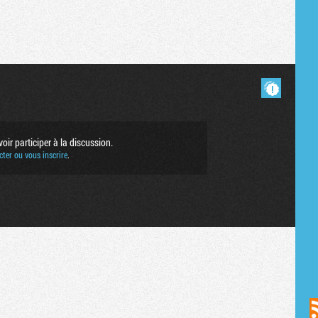
Masquer les commentaires lus.
ir participer à la discussion.
ter ou vous inscrire
.