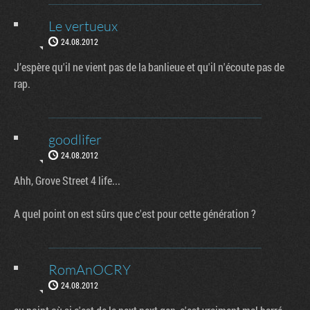
Le vertueux
24.08.2012
J’espère qu'il ne vient pas de la banlieue et qu'il n'écoute pas de
rap.
goodlifer
24.08.2012
Ahh, Grove Street 4 life...
A quel point on est sûrs que c'est pour cette génération ?
RomAnOCRY
24.08.2012