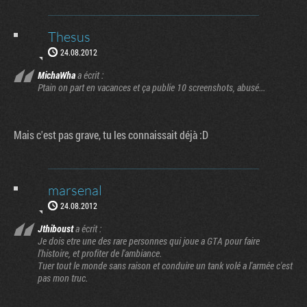
Thesus
24.08.2012
MichaWha
a écrit :
Ptain on part en vacances et ça publie 10 screenshots, abusé...
Mais c'est pas grave, tu les connaissait déjà :D
marsenal
24.08.2012
Jthiboust
a écrit :
Je dois etre une des rare personnes qui joue a GTA pour faire
l'histoire, et profiter de l'ambiance.
Tuer tout le monde sans raison et conduire un tank volé a l'armée c'est
pas mon truc.