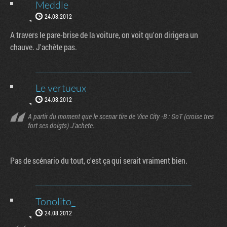
Meddle
24.08.2012
A travers le pare-brise de la voiture, on voit qu'on dirigera un
chauve. J'achète pas.
Le vertueux
24.08.2012
A partir du moment que le scenar tire de Vice City -B : GoT (croise tres
fort ses doigts) J'achete.
Pas de scénario du tout, c'est ça qui serait vraiment bien.
Tonolito_
24.08.2012