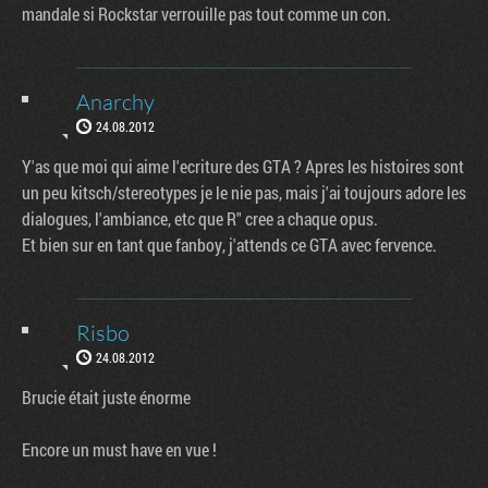
mandale si Rockstar verrouille pas tout comme un con.
Anarchy
24.08.2012
Y'as que moi qui aime l'ecriture des GTA ? Apres les histoires sont
un peu kitsch/stereotypes je le nie pas, mais j'ai toujours adore les
dialogues, l'ambiance, etc que R" cree a chaque opus.
Et bien sur en tant que fanboy, j'attends ce GTA avec fervence.
Risbo
24.08.2012
Brucie était juste énorme
Encore un must have en vue !