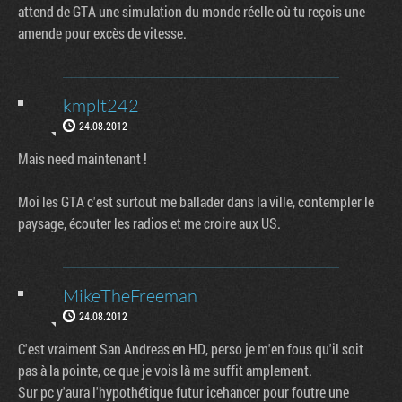
attend de GTA une simulation du monde réelle où tu reçois une
amende pour excès de vitesse.
kmplt242
24.08.2012
Mais need maintenant !
Moi les GTA c'est surtout me ballader dans la ville, contempler le
paysage, écouter les radios et me croire aux US.
MikeTheFreeman
24.08.2012
C'est vraiment San Andreas en HD, perso je m'en fous qu'il soit
pas à la pointe, ce que je vois là me suffit amplement.
Sur pc y'aura l'hypothétique futur icehancer pour foutre une