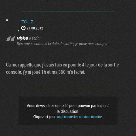
zouz
27.08.2012
Miplou
a écrit :
Dès que je connais la date de sortie, je pose mes congés...
Ca me rappelle que j'avais fais ça pour le 4 le jour de la sortie
console, j'y ai joué 1h et ma 360 m'a laché.
Vous devez être connecté pour pouvoir participer à
la discussion.
Cliquez ici pour
vous connecter ou vous inscrire
.
Factornews