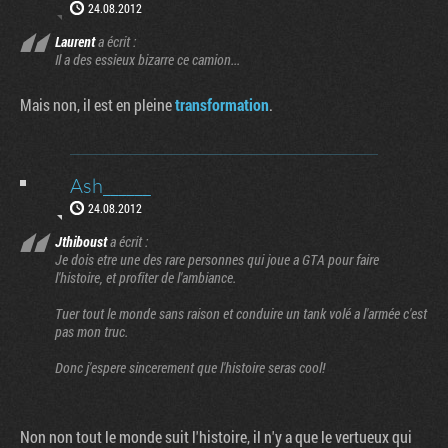
24.08.2012
Laurent
a écrit :
Il a des essieux bizarre ce camion...
Mais non, il est en pleine
transformation
.
Ash______
24.08.2012
Jthiboust
a écrit :
Je dois etre une des rare personnes qui joue a GTA pour faire
l'histoire, et profiter de l'ambiance.
Tuer tout le monde sans raison et conduire un tank volé a l'armée c'est
pas mon truc.
Donc j'espere sincerement que l'histoire seras cool!
Non non tout le monde suit l'histoire, il n'y a que le vertueux qui