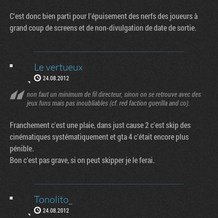
C'est donc bien parti pour l'épuisement des nerfs des joueurs à
grand coup de screens et de non-divulgation de date de sortie.
Le vertueux
24.08.2012
non faut un minimum de fil directeur, sinon on se retrouve avec des
jeux funs mais pas inoubliables (cf. red faction guerilla and co).
Franchement c'est une plaie, dans just cause 2 c'est skip des
cinématiques systématiquement et gta 4 c'était encore plus
pénible.
Bon c'est pas grave, si on peut skipper je le ferai.
Tonolito_
24.08.2012