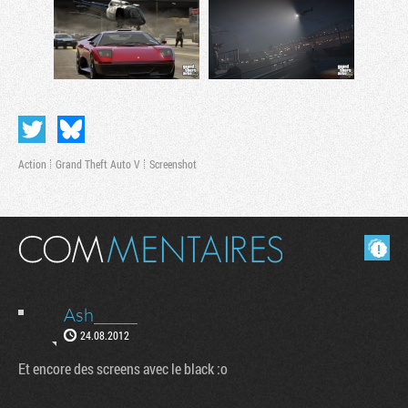
Action
Grand Theft Auto V
Screenshot
Masquer les commentaires lus.
Tribune
Ash______
24.08.2012
Et encore des screens avec le black :o