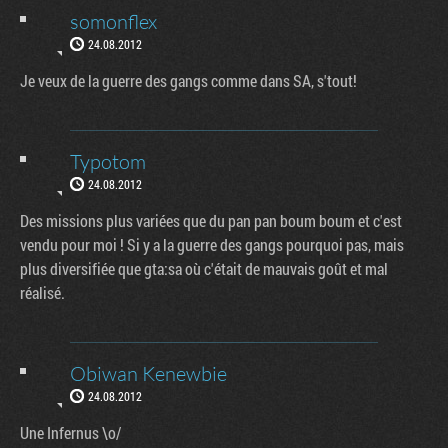
somonflex
24.08.2012
Je veux de la guerre des gangs comme dans SA, s'tout!
Typotom
24.08.2012
Des missions plus variées que du pan pan boum boum et c'est
vendu pour moi ! Si y a la guerre des gangs pourquoi pas, mais
plus diversifiée que gta:sa où c'était de mauvais goût et mal
réalisé.
Obiwan Kenewbie
24.08.2012
Une Infernus \o/