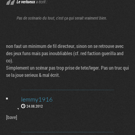
Le vertueux
a écrit :
Pas de scénario du tout, c'est ça qui serait vraiment bien.
non faut un minimum de fil directeur, sinon on se retrouve avec
des jeux funs mais pas inoubliables (cf. red faction guerilla and
co).
Simplement un scénar pas trop prise de tete/leger. Pas un truc qui
se la joue serieux & mal écrit.
lemmy1916
24.08.2012
[bave]