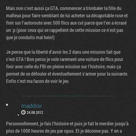
Mais non c'est aussi ça GTA, commencer a trimbaler la fille du
mafieux pour faire semblant de lui acheter sa décapotable rose et
finir sur l'autoroute avec 500 flics aux cul parce que t'en a écrasé
un :p (pour ceux qui se rappellent de cette mission ce n'est pas
que je conduits mal hein!)
Je pense que la liberté d'avoir les 2 dans une mission fait que
c'est GTA ! Bon perso je vole rarement une voiture de flics pour
finir avec celle du FBI en pleine mission sur l'histoire, mais ça
permet de se défouler et éventuellement s'armer pour la suivante.
Enfin c'est ma facon de voir le jeu
maddox
24.08.2012
Personnellement, je fais l'histoire et puis je fait le merdier jusqu'à
plus de 1000 heures de jeu par opus. Et je déconne pas. Y en a