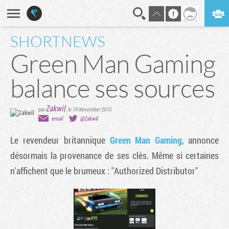
SHORTNEWS
En direct
Digest
Green Man Gaming
balance ses sources
Zakwil
par
,
le 19 November 2015
email
@Zakwil
Le revendeur britannique
Green Man Gaming
, annonce
désormais la provenance de ses clés. Même si certaines
n'affichent que le brumeux : "Authorized Distributor"