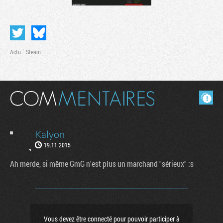
Actu
Steam
Masquer les commentaires lus.
Kalyon
Tribune
19.11.2015
Ah merde, si même GmG n'est plus un marchand "sérieux" :s
Vous devez être connecté pour pouvoir participer à