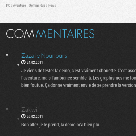
PC
Aventure
Gemini Rue
News
Zaza le Nounours
24.02.2011
Je viens de tester la démo, c'est vraiment chouette. C'est as
l'aventure, mais l'ambiance semble là. Les graphismes me font
bien foutue. Ça donne vraiment envie de se prendre la versio
Zakwil
26.02.2011
Bon allez je le prend, la démo m'a bien plu.