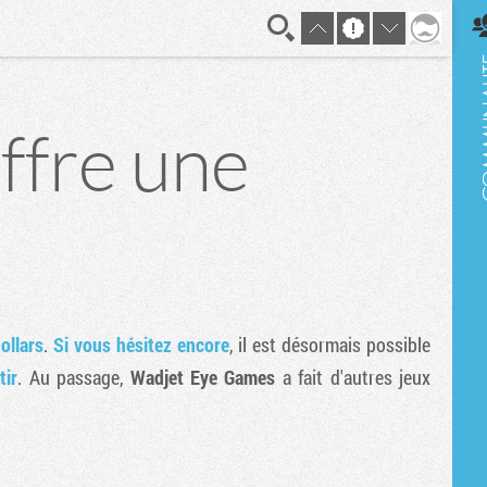
En direct
ffre une
ollars
.
Si vous hésitez encore
, il est désormais possible
tir
. Au passage,
Wadjet Eye Games
a fait d'autres jeux