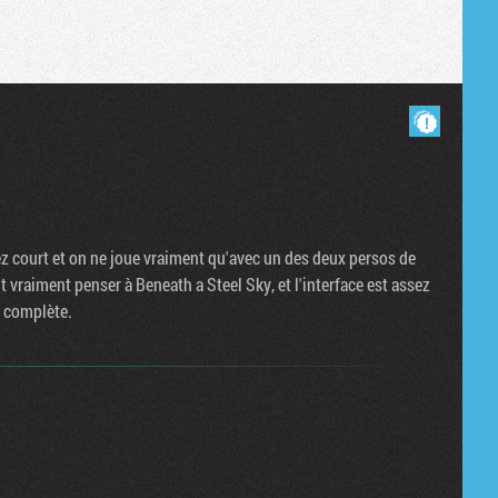
Masquer les commentaires lus.
sez court et on ne joue vraiment qu'avec un des deux persos de
 vraiment penser à Beneath a Steel Sky, et l'interface est assez
n complète.