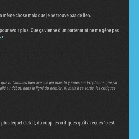
t la même chose mais que je ne trouve pas de lien.
 pour avoir plus. Que ça vienne d'un partenariat ne me gêne pas
e
!
is que tu t'amuses bien avec ce jeu mais tu y joues sur PC (disons que j'ai
lé au début, dans la ligné du dernier HP, mais à sa sortie, les critiques
plus lequel c'était, du coup les critiques qu'il a reçues "c'est