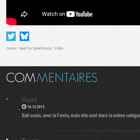
Course
Need for Speed Rivals
Vidéo
Fwdd
16.12.2013
Bah ouais, avec la Fiesta, mais elle sont dans la même catégori