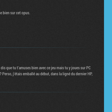
e bien sur cet opus.
tu dis que tu t'amuses bien avec ce jeu mais tu y joues sur PC
 Perso, j'étais emballé au début, dans la ligné du dernier HP,