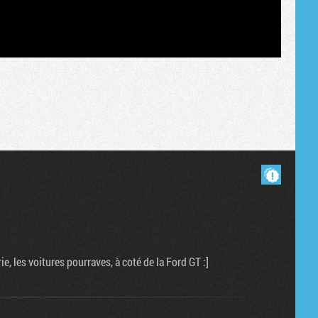
Tribune
Masquer les commentaires lus.
e, les voitures pourraves, à coté de la Ford GT :]