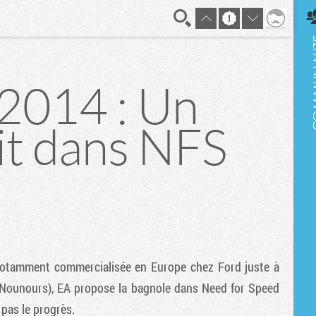
En direct
2014 : Un
it dans NFS
notamment commercialisée en Europe chez Ford juste à
e Nounours), EA propose la bagnole dans
Need for Speed
 pas le progrès.