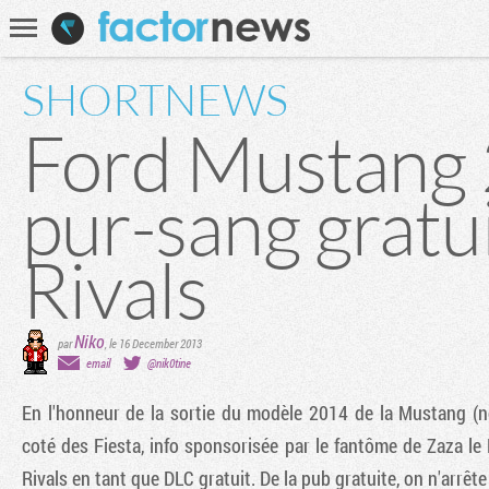
Communauté
Recherche
SHORTNEWS
Ford Mustang 
pur-sang gratu
Rivals
Niko
par
,
le 16 December 2013
email
@nik0tine
En l'honneur de la sortie du modèle 2014 de la Mustang (
coté des Fiesta, info sponsorisée par le fantôme de Zaza l
Rivals
en tant que DLC gratuit. De la pub gratuite, on n'arrête