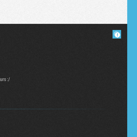
Masquer les commentaires lus.
urs :/