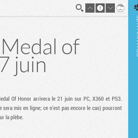
En direct
e Medal of
7 juin
edal Of Honor
arrivera le 21 juin sur PC, X360 et PS3.
e sera mis en ligne; ce n'est pas encore le cas) pourront
r la plèbe.