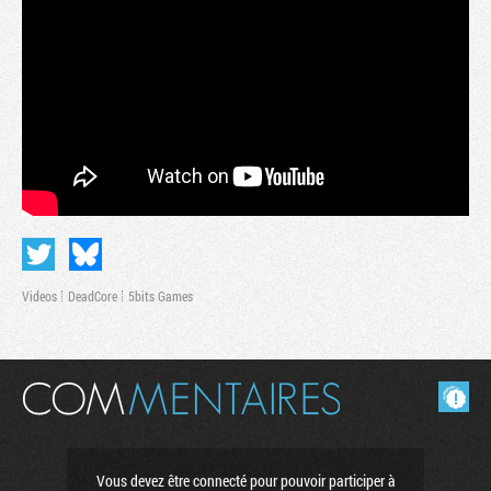
Videos
DeadCore
5bits Games
Tribune
Masquer les commentaires lus.
Vous devez être connecté pour pouvoir participer à