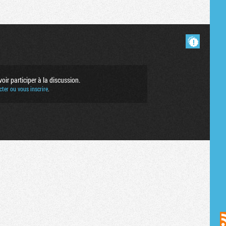
Masquer les commentaires lus.
ir participer à la discussion.
ter ou vous inscrire
.