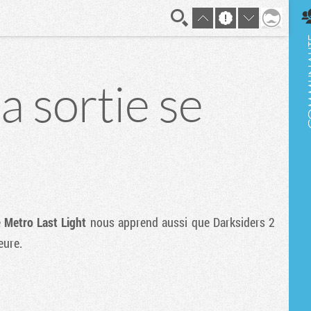
En direct
a sortie se
e
Metro Last Light
nous apprend aussi que
Darksiders 2
eure.