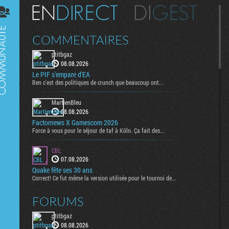
Digest
COMMENTAIRES
ptitbgaz
08.08.2026
Le PIF s'empare d'EA
Ben c'est des politiques de crunch que beaucoup ont...
MartienBleu
08.08.2026
Factornews X Gamescom 2026
Force à vous pour le séjour de taf à Köln. Ça fait des...
CBL
07.08.2026
Quake fête ses 30 ans
Correct! Ce fut même la version utilisée pour le tournoi de...
FORUMS
ptitbgaz
08.08.2026