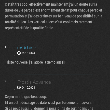
C’était très cool effectivement maintenant j’ai un doute sur la
durée de vie parce c’est énormément de taf pour chaque perso et
permutation et j’ai des craintes sur le niveau de possibilité sur la
totalité du jeu. Les vertical slices c’est cool mais rarement
représentatif de la qualité finale.
mOrbide
03.10.2024
Triste nouvelle, j'ai adoré la démo aussi!
Frostis Advance
04.10.2024
Ce jeu m’intrigue beaucoup.
Et un petit décalage de date, c’est pas forcément mauvais.
Si ça peut aussi lui donner la possibilité de sortir dans une