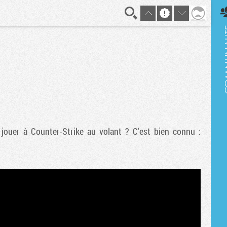
En direct
 jouer à Counter-Strike au volant ? C'est bien connu :