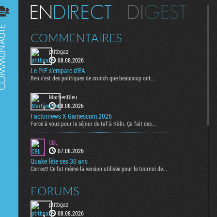
Digest
COMMENTAIRES
ptitbgaz
08.08.2026
Le PIF s'empare d'EA
Ben c'est des politiques de crunch que beaucoup ont...
MartienBleu
08.08.2026
Factornews X Gamescom 2026
Force à vous pour le séjour de taf à Köln. Ça fait des...
CBL
07.08.2026
Quake fête ses 30 ans
Correct! Ce fut même la version utilisée pour le tournoi de...
FORUMS
ptitbgaz
08.08.2026