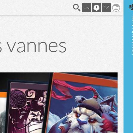
En direct
s vannes