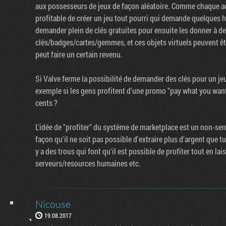
aux possesseurs de jeux de façon aléatoire. Comme chaque ach
profitable de créer un jeu tout pourri qui demande quelques 
demander plein de clés gratuites pour ensuite les donner à de
clés/badges/cartes/gemmes, et ces objets virtuels peuvent ê
peut faire un certain revenu.
Si Valve ferme la possibilité de demander des clés pour un jeu 
exemple si les gens profitent d'une promo "pay what you wa
cents ?
L'idée de "profiter" du système de marketplace est un non-se
façon qu'il ne soit pas possible d'extraire plus d'argent que t
y a des trous qui font qu'il est possible de profiter tout en la
serveurs/resources humaines etc.
Nicouse
19.08.2017