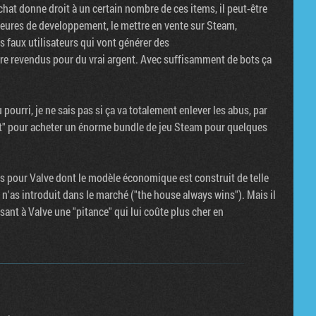
at donne droit à un certain nombre de ces items, il peut-être
heures de developpement, le mettre en vente sur Steam,
s faux utilisateurs qui vont générer des
tre revendus pour du vrai argent. Avec suffisamment de bots ça
pourri, je ne sais pas si ça va totalement enlever les abus, par
nt" pour acheter un énorme bundle de jeu Steam pour quelques
ns pour Valve dont le modèle économique est construit de telle
u n'as introduit dans le marché ("the house always wins"). Mais il
issant à Valve une "pitance" qui lui coûte plus cher en