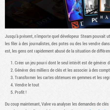
Jusqu'à présent, n'importe quel dévelopeur Steam pouvait util
les filer à des journalistes, des potes ou des les vendre dan
est, les gens ont rapidement abusé de la situation de différen
Créer un jeu pourri dont le seul intérêt est de générer 
Générer des milliers de clés et les associer à des comp
Transformer les cartes obtenues en gemmes et les reg
Vendre le tout
Profit !
Du coup maintenant, Valve va analyser les demandes de clé