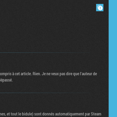
Masquer les commentaires lus.
mpris à cet article. Rien. Je ne veux pas dire que l'auteur de
 dépassé.
mmes, et tout le bidule) sont donnés automatiquement par Steam