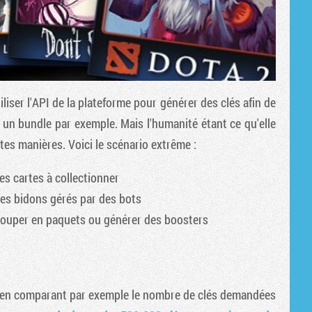
iser l'API de la plateforme pour générer des clés afin de
s un bundle par exemple. Mais l'humanité étant ce qu'elle
tes manières. Voici le scénario extrême :
des cartes à collectionner
tes bidons gérés par des bots
rouper en paquets ou générer des boosters
s en comparant par exemple le nombre de clés demandées