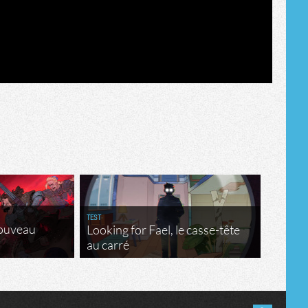
TEST
nouveau
Looking for Fael, le casse-tête
au carré