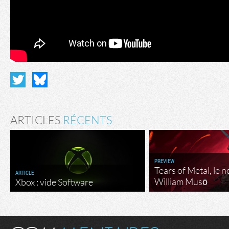
ARTICLES
RÉCENTS
PREVIEW
Tears of Metal, le 
ARTICLE
William Musō
Xbox : vide Software