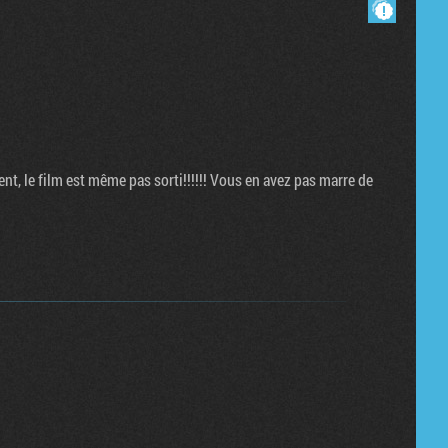
Masquer les commentaires lus.
, le film est même pas sorti!!!!!! Vous en avez pas marre de