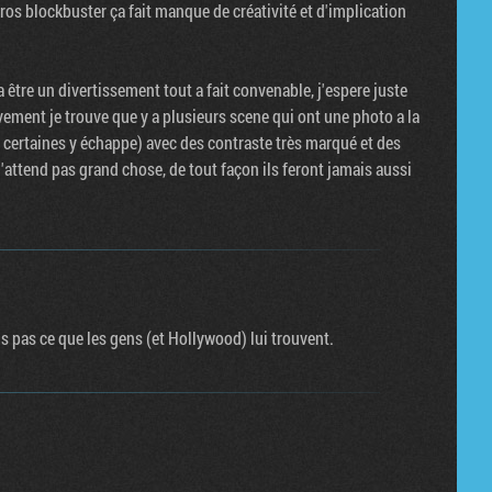
ros blockbuster ça fait manque de créativité et d'implication
 être un divertissement tout a fait convenable, j'espere juste
ivement je trouve que y a plusieurs scene qui ont une photo a la
t certaines y échappe) avec des contraste très marqué et des
j'attend pas grand chose, de tout façon ils feront jamais aussi
pas ce que les gens (et Hollywood) lui trouvent.