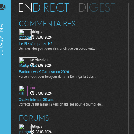
Digest
COMMENTAIRES
ptitbgaz
08.08.2026
Le PIF s'empare d'EA
Ben c'est des politiques de crunch que beaucoup ont...
MartienBleu
08.08.2026
Factornews X Gamescom 2026
Force à vous pour le séjour de taf à Köln. Ça fait des...
CBL
07.08.2026
Quake fête ses 30 ans
Correct! Ce fut même la version utilisée pour le tournoi de...
FORUMS
ptitbgaz
08.08.2026