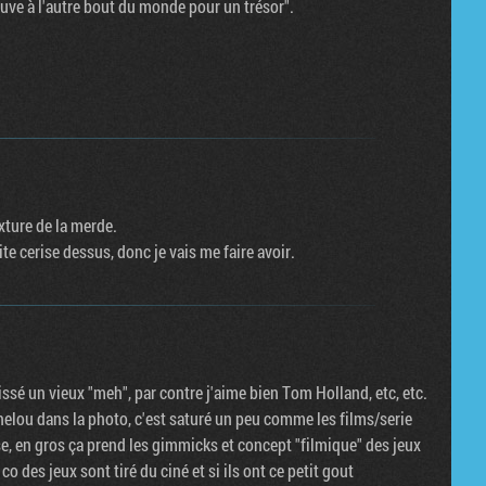
rouve à l'autre bout du monde pour un trésor".
exture de la merde.
ite cerise dessus, donc je vais me faire avoir.
ssé un vieux "meh", par contre j'aime bien Tom Holland, etc, etc.
 chelou dans la photo, c'est saturé un peu comme les films/serie
isse, en gros ça prend les gimmicks et concept "filmique" des jeux
o des jeux sont tiré du ciné et si ils ont ce petit gout