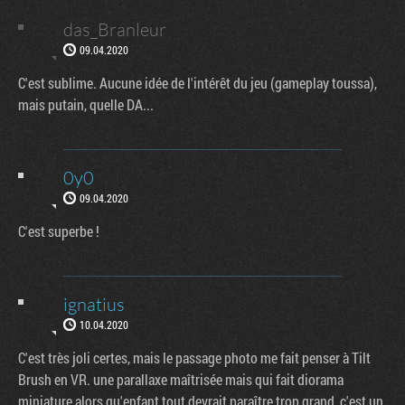
das_Branleur
09.04.2020
C'est sublime. Aucune idée de l'intérêt du jeu (gameplay toussa),
mais putain, quelle DA...
0y0
09.04.2020
C'est superbe !
ignatius
10.04.2020
C'est très joli certes, mais le passage photo me fait penser à Tilt
Brush en VR. une parallaxe maîtrisée mais qui fait diorama
miniature alors qu'enfant tout devrait paraître trop grand, c'est un