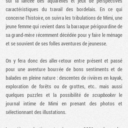
sur la lancée des aquarelles et jeux de perspectives
caractéristiques du travail des bordelais. En ce qui
concerne l'histoire, on suivra les tribulations de Mimi, une
jeune femme qui revient dans la barraque périgourdine de
sa grand-mère récemment décédée pour y faire le ménage
et se souvient de ses folles aventures de jeunesse.
On y fera donc des aller-retour entre présent et passé
pour une aventure bourrée de bons sentiments et de
balades en pleine nature : descentes de rivières en kayak,
exploration de forêts ou de grottes, etc.. mais aussi
quelques puzzles et la possibilité de
scrapbooker
le
journal intime de Mimi en prenant des photos et
sélectionnant des illustations.