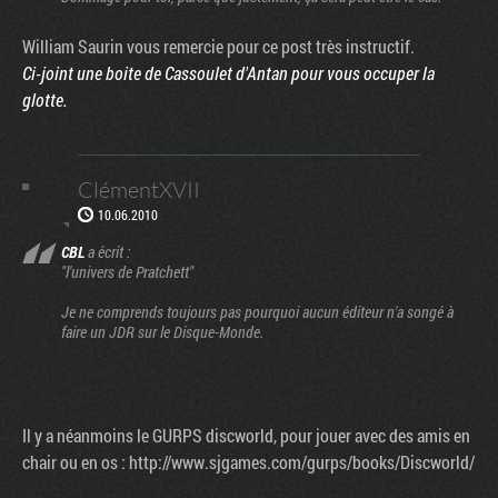
William Saurin vous remercie pour ce post très instructif.
Ci-joint une boite de Cassoulet d'Antan pour vous occuper la
glotte.
ClémentXVII
10.06.2010
CBL
a écrit :
"l'univers de Pratchett"
Je ne comprends toujours pas pourquoi aucun éditeur n'a songé à
faire un JDR sur le Disque-Monde.
Il y a néanmoins le GURPS discworld, pour jouer avec des amis en
chair ou en os : http://www.sjgames.com/gurps/books/Discworld/