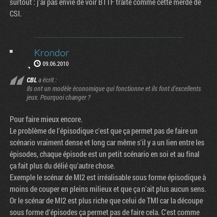
surtout : j'ai pas envie de voir BTTF traité comme cette merde de
CSI.
Krondor
09.06.2010
CBL
a écrit :
Ils ont un modèle économique qui fonctionne et ils font d'excellents
jeux. Pourquoi changer ?
Pour faire mieux encore.
Le problème de l'épisodique c'est que ça permet pas de faire un
scénario vraiment dense et long car même s'il y a un lien entre les
épisodes, chaque épisode est un petit scénario en soi et au final
ça fait plus du délié qu'autre chose.
Exemple le scénar de MI2 est irréalisable sous forme épisodique à
moins de couper en pleins milieux et que ça n'ait plus aucun sens.
Or le scénar de MI2 est plus riche que celui de TMI car la découpe
sous forme d'épisodes ça permet pas de faire cela. C'est comme