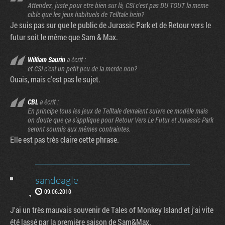
Attendez, juste pour etre bien sur là, CSI c'est pas DU TOUT la meme
cible que les jeux habituels de Telltale hein?
Je suis pas sur que le public de Jurassic Park et de Retour vers le
futur soit le même que Sam & Max.
William Saurin
a écrit :
et CSI c'est un petit peu de la merde non?
Ouais, mais c'est pas le sujet.
CBL
a écrit :
En principe tous les jeux de Telltale devraient suivre ce modèle mais
on doute que ça s'applique pour Retour Vers Le Futur et Jurassic Park
seront soumis aux mêmes contraintes.
Elle est pas très claire cette phrase.
sandeagle
09.06.2010
J'ai un très mauvais souvenir de Tales of Monkey Island et j'ai vite
été lassé par la première saison de Sam&Max.