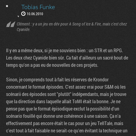
Tobias Funke
10.06.2010
Clément : y a un jeu en dév pour A Song of Ice & Fire, mais c'est chez
Cyanide.
Il y en a même deux, si je me souviens bien : un STR et un RPG.
Les deux chez Cyanide bien sûr. Ca fait d'ailleurs un sacré bout de
temps qu'on a pas eu de nouvelles de ces projets.
Sinon, je comprends tout à fait les réserves de Krondor
concernant le format épisodes. C'est assez vrai pour S&M où les
scénarii des épisodes sont "plutôt" indépendants, mais je trouve
que la direction dans laquelle allait ToMI était la bonne. Je ne
pense pas que le format épisodique exclut la possibilité d'un
scénario fouillé qui donne une cohérence à une saison. Ça n'a
effectivement pas encore était le cas pour un jeu TellTale, mais
c'est tout à fait faisable ne serait-ce qu'en évitant la technique un