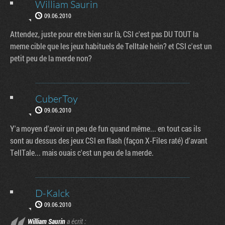
William Saurin
09.06.2010
Attendez, juste pour etre bien sur là, CSI c'est pas DU TOUT la
meme cible que les jeux habituels de Telltale hein? et CSI c'est un
petit peu de la merde non?
CuberToy
09.06.2010
Y'a moyen d'avoir un peu de fun quand même... en tout cas ils
sont au dessus des jeux CSI en flash (façon X-Files raté) d'avant
TellTale... mais ouais c'est un peu de la merde.
D-Kalck
09.06.2010
William Saurin
a écrit :