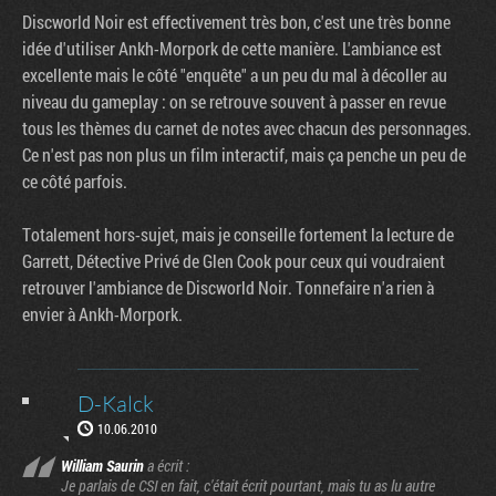
Discworld Noir est effectivement très bon, c'est une très bonne
idée d'utiliser Ankh-Morpork de cette manière. L'ambiance est
excellente mais le côté "enquête" a un peu du mal à décoller au
niveau du gameplay : on se retrouve souvent à passer en revue
tous les thèmes du carnet de notes avec chacun des personnages.
Ce n'est pas non plus un film interactif, mais ça penche un peu de
ce côté parfois.
Totalement hors-sujet, mais je conseille fortement la lecture de
Garrett, Détective Privé de Glen Cook pour ceux qui voudraient
retrouver l'ambiance de Discworld Noir. Tonnefaire n'a rien à
envier à Ankh-Morpork.
D-Kalck
10.06.2010
William Saurin
a écrit :
Je parlais de CSI en fait, c'était écrit pourtant, mais tu as lu autre