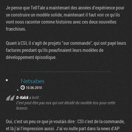
Je pense que TellTale a maintenant des années d'expérience pour
se construire un modèle solide, maintenant il faut voir ce qu'ils
vont nous raconter comme histoires avec ces deux nouvelles
franchises.
Quant à CSI, il s'agit de projets "sur commande", qui ont payé leurs
factures pendant qu'ils peaufinaient leurs modèles de
développement épisodique.
Netsabes
10.06.2010
D-Kalck
a écrit :
C'est peut être pas eux qui ont décidé du modèle éco pour cette
licence.
Oui, c'est un peu ce que je voulais dire : CSI c'est de la commande,
et là j'ai l'impression aussi. J'ai vu nulle part dans la news d'AP