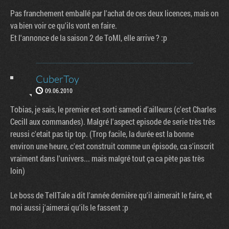
Pas franchement emballé par l'achat de ces deux licences, mais on
va bien voir ce qu'ils vont en faire.
Et l'annonce de la saison 2 de ToMI, elle arrive ? :p
CuberToy
09.06.2010
Tobias, je sais, le premier est sorti samedi d'ailleurs (c'est Charles
Cecill aux commandes). Malgré l'aspect episode de serie très très
reussi c'etait pas tip top. (Trop facile, la durée est la bonne
environ une heure, c'est construit comme un épisode, ca s'inscrit
vraiment dans l'univers... mais malgré tout ça ca pète pas très
loin)
Le boss de TellTale a dit l'année dernière qu'il aimerait le faire, et
moi aussi j'aimerai qu'ils le fassent :p