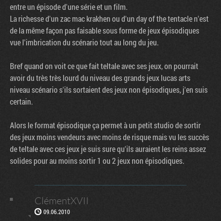
entre un épisode d'une série et un film.
La richesse d'un zac mac krakhen ou d'un day of the tentacle n'est
de la même façon pas faisable sous forme de jeux épisodiques
vue l'imbrication du scénario tout au long du jeu.
Bref quand on voit ce que fait teltale avec ses jeux, on pourrait
avoir du très très lourd du niveau des grands jeux lucas arts
niveau scénario s'ils sortaient des jeux non épisodiques, j'en suis
certain.
Alors le format épisodique ça permet à un petit studio de sortir
des jeux moins vendeurs avec moins de risque mais vu les succès
de teltale avec ces jeux je suis sure qu'ils auraient les reins assez
solides pour au moins sortir 1 ou 2 jeux non épisodiques.
ClémentXVII
09.06.2010