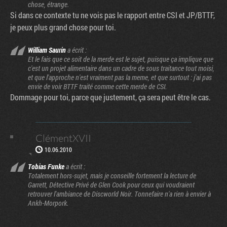
chose, étrange.
Si dans ce contexte tu ne vois pas le rapport entre CSI et JP/BTTF,
je peux plus grand chose pour toi.
William Saurin
a écrit :
Et le fais que ce soit de la merde est le sujet, puisque ça implique que
c'est un projet alimentaire dans un cadre de sous traitance tout moisi,
et que l'approche n'est vraiment pas la meme, et que surtout : j'ai pas
envie de voir BTTF traité comme cette merde de CSI.
Dommage pour toi, parce que justement, ça sera peut être le cas.
ClémentXVII
10.06.2010
Tobias Funke
a écrit :
Totalement hors-sujet, mais je conseille fortement la lecture de
Garrett, Détective Privé de Glen Cook pour ceux qui voudraient
retrouver l'ambiance de Discworld Noir. Tonnefaire n'a rien à envier à
Ankh-Morpork.