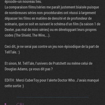
épisode=un nouveau lieu.
La comparaison films/séries me paraît justement biaisée puisque
de nombreuses séries non-procédurales ont réussi à largement
dépasser les films en matière de densité et de profondeur de
scénario, que ce soit en suivant le schéma d'un film (la saison 1 de
Dexter, pas mal de mini-séries) ou en développant leurs propres
codes (The Shield, The Wire,...).
Ceci dit, je ne serai pas contre un jeu non-épisodique de la part de
TellTale. :)
Et sinon, M. TellTale, l'univers de Pratchett ou même celui de
Douglas Adams, ça vous dit pas ?
EDITH : Merci CuberToy pour l'alerte Doctor Who. J'avais manqué
cette sortie :)
CBL