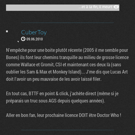
CuberToy
09.06.2010
N'empêche pour une boite plutôt récente (2005 il me semble pour
Bones) ils font leur chemins tranquille au milieu de grosse licence
comme Wallace et Gromit, CSI et maintenant ces deux là (sans
oublier les Sam & Max et Monkey Island)... J'me dis que Lucas Art
doit l'avoir un peu mauvaise de les avoir laissé filer.
En tout cas, BTTF en point & click, j'achète direct (même si je
préparais un truc sous AGS depuis quelques années).
Aller en bon fan, leur prochaine licence DOIT être Doctor Who !