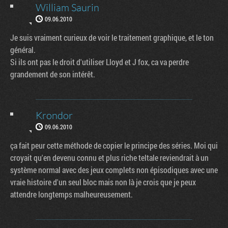
William Saurin
09.06.2010
Je suis vraiment curieux de voir le traitement graphique, et le ton
général.
Si ils ont pas le droit d'utiliser Lloyd et J fox, ca va perdre
grandement de son intérêt.
Krondor
09.06.2010
ça fait peur cette méthode de copier le principe des séries. Moi qui
croyait qu'en devenu connu et plus riche teltale reviendrait à un
système normal avec des jeux complets non épisodiques avec une
vraie histoire d'un seul bloc mais non là je crois que je peux
attendre longtemps malheureusement.