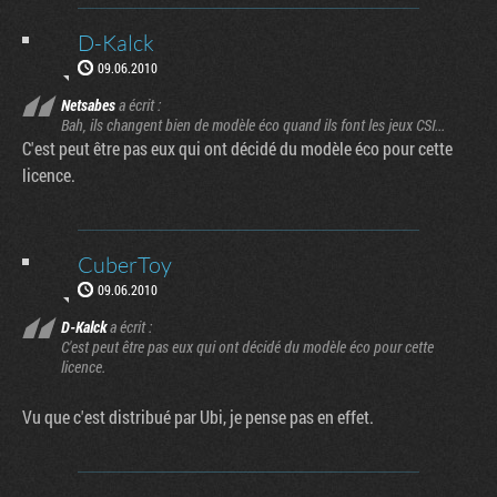
D-Kalck
09.06.2010
Netsabes
a écrit :
Bah, ils changent bien de modèle éco quand ils font les jeux CSI...
C'est peut être pas eux qui ont décidé du modèle éco pour cette
licence.
CuberToy
09.06.2010
D-Kalck
a écrit :
C'est peut être pas eux qui ont décidé du modèle éco pour cette
licence.
Vu que c'est distribué par Ubi, je pense pas en effet.