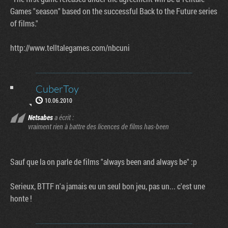
Games "season" based on the successful Back to the Future series
of films."
http://www.telltalegames.com/nbcuni
CuberToy
10.06.2010
Netsabes
a écrit :
vraiment rien à battre des licences de films has-been
Sauf que la on parle de films "always been and always be" :p
Serieux, BTTF n'a jamais eu un seul bon jeu, pas un... c'est une
honte !