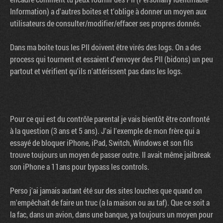
Information) a d'autres boites et t'oblige à donner un moyen aux
utilisateurs de consulter/modifier/effacer ses propres donnés.
Dans ma boite tous les PII doivent être virés des logs. On a des
process qui tournent et essaient d'envoyer des PII (bidons) un peu
partout et vérifient qu'ils n'attérissent pas dans les logs.
Pour ce qui est du contrôle parental je vais bientôt être confronté
à la question (3 ans et 5 ans). J'ai l'exemple de mon frère qui a
essayé de bloquer iPhone, iPad, Switch, Windows et son fils
trouve toujours un moyen de passer outre. Il avait même jailbreak
son iPhone a 11ans pour bypass les controls.
Perso j'ai jamais autant été sur des sites louches que quand on
m'empêchait de faire un truc (a la maison ou au taf). Que ce soit a
la fac, dans un avion, dans une banque, ya toujours un moyen pour