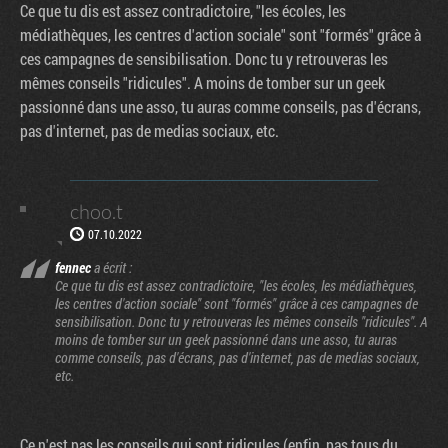
Ce que tu dis est assez contradictoire, "les écoles, les
médiathèques, les centres d'action sociale" sont "formés" grâce à
ces campagnes de sensibilisation. Donc tu y retrouveras les
mêmes conseils "ridicules". A moins de tomber sur un geek
passionné dans une asso, tu auras comme conseils, pas d'écrans,
pas d'internet, pas de medias sociaux, etc.
choo.t
07.10.2022
fennec
a écrit :
Ce que tu dis est assez contradictoire, "les écoles, les médiathèques,
les centres d'action sociale" sont "formés" grâce à ces campagnes de
sensibilisation. Donc tu y retrouveras les mêmes conseils "ridicules". A
moins de tomber sur un geek passionné dans une asso, tu auras
comme conseils, pas d'écrans, pas d'internet, pas de medias sociaux,
etc.
Ce n'est pas les conseils qui sont ridicules (enfin, pas tous du