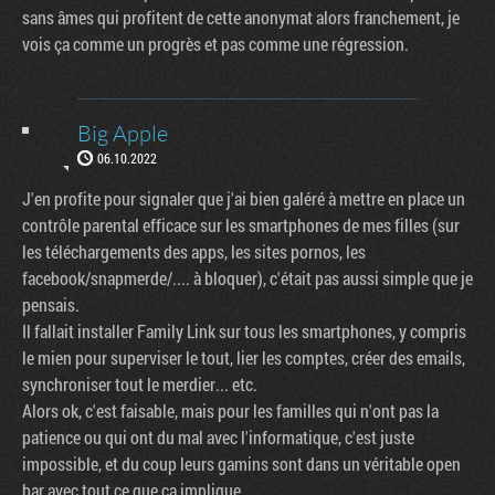
sans âmes qui profitent de cette anonymat alors franchement, je
vois ça comme un progrès et pas comme une régression.
Big Apple
06.10.2022
J'en profite pour signaler que j'ai bien galéré à mettre en place un
contrôle parental efficace sur les smartphones de mes filles (sur
les téléchargements des apps, les sites pornos, les
facebook/snapmerde/.... à bloquer), c'était pas aussi simple que je
pensais.
Il fallait installer Family Link sur tous les smartphones, y compris
le mien pour superviser le tout, lier les comptes, créer des emails,
synchroniser tout le merdier... etc.
Alors ok, c'est faisable, mais pour les familles qui n'ont pas la
patience ou qui ont du mal avec l'informatique, c'est juste
impossible, et du coup leurs gamins sont dans un véritable open
bar avec tout ce que ça implique.