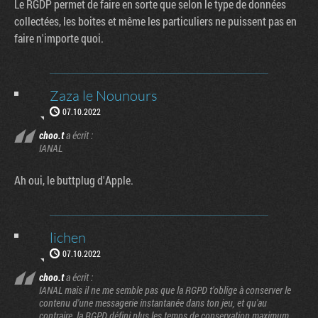
Le RGDP permet de faire en sorte que selon le type de données
collectées, les boites et même les particuliers ne puissent pas en
faire n'importe quoi.
Zaza le Nounours
07.10.2022
choo.t
a écrit :
IANAL
Ah oui, le buttplug d'Apple.
lichen
07.10.2022
choo.t
a écrit :
IANAL mais il ne me semble pas que la RGPD t'oblige à conserver le
contenu d'une messagerie instantanée dans ton jeu, et qu'au
contraire, la RGPD défini plus les temps de conservation maximum