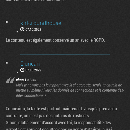
kirk.roundhouse
07.10.2022
Le contenu est également conservé un an avec le RGPD.
Duncan
07.10.2022
choo.t
a écrit :
Mais je ne vois pas le rapport avec la choucroute, serais-tu entrain de
mettre au même niveau les donnés de connections et le contenue des-
dites connections ?
Connexion, la faute est partout maintenant. Jusqu'à preuve du
contraire, on n'est pas des putains de rosbeefs.
Sinon, globalement d'accord avec toi, la responsabilité des
parents est souvent occultée dans ce genre d'affaires, aussi