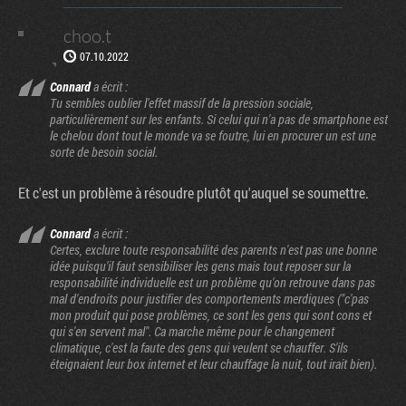
choo.t
07.10.2022
Connard
a écrit :
Tu sembles oublier l'effet massif de la pression sociale,
particulièrement sur les enfants. Si celui qui n'a pas de smartphone est
le chelou dont tout le monde va se foutre, lui en procurer un est une
sorte de besoin social.
Et c'est un problème à résoudre plutôt qu'auquel se soumettre.
Connard
a écrit :
Certes, exclure toute responsabilité des parents n'est pas une bonne
idée puisqu'il faut sensibiliser les gens mais tout reposer sur la
responsabilité individuelle est un problème qu'on retrouve dans pas
mal d'endroits pour justifier des comportements merdiques ("c'pas
mon produit qui pose problèmes, ce sont les gens qui sont cons et
qui s'en servent mal". Ca marche même pour le changement
climatique, c'est la faute des gens qui veulent se chauffer. S'ils
éteignaient leur box internet et leur chauffage la nuit, tout irait bien).