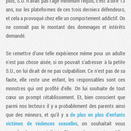
plus, S.U. n'avait pas l'âge minimum requis, c'est à dire 13
ans, sur les plateformes de ces trois derniers défendeurs,
et cela a provoqué chez elle un comportement addictif. On
ne connaît pas le montant des dommages et intérêts
demandé.
Se remettre d'une telle expérience même pour un adulte
n'est pas chose aisée, si on pouvait s'adresser à la petite
S.U., on lui dirait de ne pas culpabiliser. Ce n'est pas de sa
faute, elle reste une enfant, les responsables sont ces
monstres qui ont profité d'elle. On lui souhaite de tout
cœur un prompt rétablissement. Et, bien conscient que
parmi nos lecteurs il y a probablement des parents ainsi
que des mineurs, et qu'il y a
de plus en plus d'enfants
victimes de violences sexuelles
, on souhaitait vous