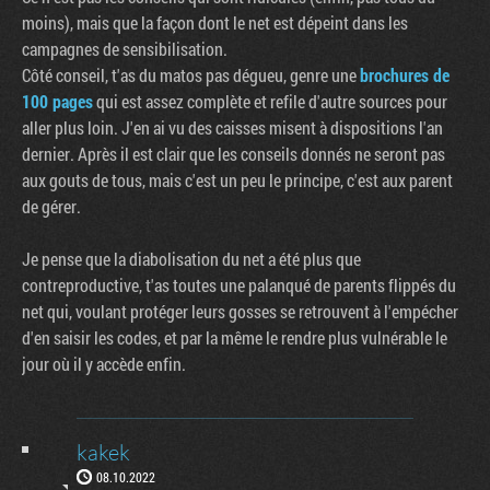
moins), mais que la façon dont le net est dépeint dans les
campagnes de sensibilisation.
Côté conseil, t'as du matos pas dégueu, genre une
brochures de
100 pages
qui est assez complète et refile d'autre sources pour
aller plus loin. J'en ai vu des caisses misent à dispositions l'an
dernier. Après il est clair que les conseils donnés ne seront pas
aux gouts de tous, mais c'est un peu le principe, c'est aux parent
de gérer.
Je pense que la diabolisation du net a été plus que
contreproductive, t'as toutes une palanqué de parents flippés du
net qui, voulant protéger leurs gosses se retrouvent à l'empécher
d'en saisir les codes, et par la même le rendre plus vulnérable le
jour où il y accède enfin.
kakek
08.10.2022