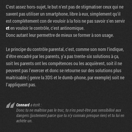
C'est assez hors-sujet, le but n'est pas de stigmatiser ceux qui ne
savent pas utiliser un smartphone, libre à eux, simplement qu'il
est complétement con de vouloir à la fois ne pas savoir s'en servir
et
en vouloir le contrôle, c'est antinomique.
Donc autant leur permettre de mieux se former à son usage.
Le principe du contrôle parental, c'est, comme son nom l'indique,
d'être encadré par les parents, y'a pas trente-six solutions à ça,
soit les parents ont les compétences ou les acquièrent, soit il ne
peuvent pas l'exercer et donc se retourne sur des solutions plus
maitrisable ( genre la 3DS et le dumb-phone, par exemple) soit ne
l'appliquent pas.
Connard
a écrit :
Donc tu ne maîtrise pas le truc, tu n'es peut-être pas sensibilisé aux
dangers (justement parce que tu n'y connais presque rien) et tu lui en
achète un.