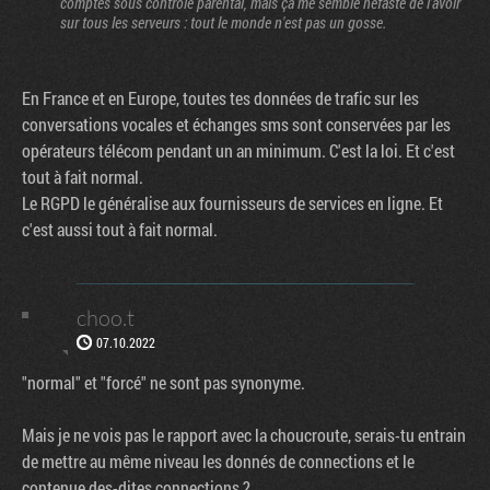
comptes sous contrôle parental, mais ça me semble néfaste de l'avoir
sur tous les serveurs : tout le monde n'est pas un gosse.
En France et en Europe, toutes tes données de trafic sur les
conversations vocales et échanges sms sont conservées par les
opérateurs télécom pendant un an minimum. C'est la loi. Et c'est
tout à fait normal.
Le RGPD le généralise aux fournisseurs de services en ligne. Et
c'est aussi tout à fait normal.
choo.t
07.10.2022
"normal" et "forcé" ne sont pas synonyme.
Mais je ne vois pas le rapport avec la choucroute, serais-tu entrain
de mettre au même niveau les donnés de connections et le
contenue des-dites connections ?