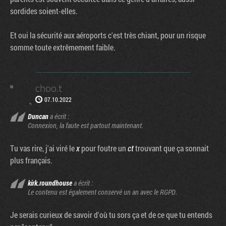
sordides soient-elles.
Et oui la sécurité aux aéroports c'est très chiant, pour un risque
somme toute extrêmement faible.
choo.t
07.10.2022
Duncan
a écrit :
Connexion, la faute est partout maintenant.
Tu vas rire, j'ai viré le
x
pour foutre un
ct
trouvant que ça sonnait
plus français.
kirk.roundhouse
a écrit :
Le contenu est également conservé un an avec le RGPD.
Je serais curieux de savoir d'où tu sors ça et de ce que tu entends