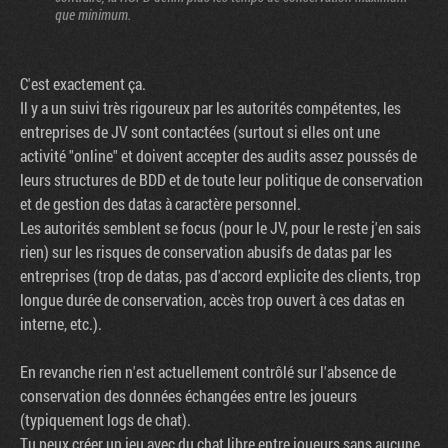
que minimum.
C'est exactement ça.
Il y a un suivi très rigoureux par les autorités compétentes, les
entreprises de JV sont contactées (surtout si elles ont une
activité "online" et doivent accepter des audits assez poussés de
leurs structures de BDD et de toute leur politique de conservation
et de gestion des datas à caractère personnel.
Les autorités semblent se focus (pour le JV, pour le reste j'en sais
rien) sur les risques de conservation abusifs de datas par les
entreprises (trop de datas, pas d'accord explicite des clients, trop
longue durée de conservation, accès trop ouvert à ces datas en
interne, etc.).
En revanche rien n'est actuellement contrôlé sur l'absence de
conservation des données échangées entre les joueurs
(typiquement logs de chat).
Tu peux créer un jeu avec du chat libre entre joueurs sans aucune