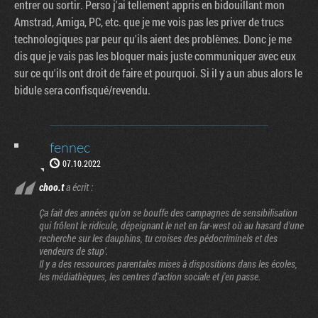
entrer ou sortir. Perso j'ai tellement appris en bidouillant mon
Amstrad, Amiga, PC, etc. que je me vois pas les priver de trucs
technologiques par peur qu'ils aient des problèmes. Donc je me
dis que je vais pas les bloquer mais juste communiquer avec eux
sur ce qu'ils ont droit de faire et pourquoi. Si il y a un abus alors le
bidule sera confisqué/revendu.
fennec
07.10.2022
choo.t
a écrit :
Ça fait des années qu'on se bouffe des campagnes de sensibilisation
qui frôlent le ridicule, dépeignant le net en far-west où au hasard d'une
recherche sur les dauphins, tu croises des pédocriminels et des
vendeurs de stup'.
Il y a des ressources parentales mises à dispositions dans les écoles,
les médiathèques, les centres d'action sociale et j'en passe.