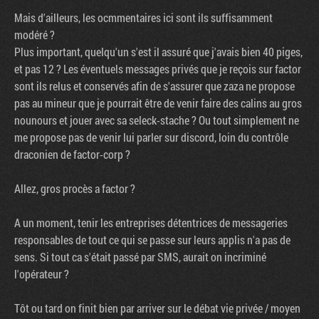
Mais d'ailleurs, les ocmmentaires ici sont ils suffisamment
modéré ?
Plus important, quelqu'un s'est il assuré que j'avais bien 40 piges,
et pas 12 ? Les éventuels messages privés que je reçois sur factor
sont ils relus et conservés afin de s'assurer que zaza ne propose
pas au mineur que je pourrait être de venir faire des calins au gros
nounours et jouer avec sa seleck-stache ? Ou tout simplement ne
me propose pas de venir lui parler sur discord, loin du contrôle
draconien de factor-corp ?
Allez, gros procès a factor ?
A un moment, tenir les entreprises détentrices de messageries
responsables de tout ce qui se passe sur leurs applis n'a pas de
sens. Si tout ca s'était passé par SMS, aurait on incriminé
l'opérateur ?
Tôt ou tard on finit bien par arriver sur le débat vie privée / moyen