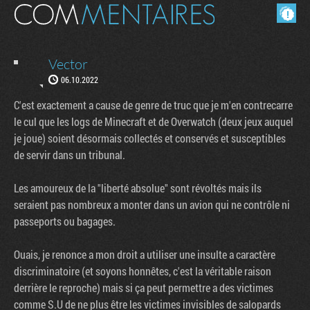
Masquer les commentaires lus.
Vector
06.10.2022
C'est exactement a cause de genre de truc que je m'en contrecarre
le cul que les logs de Minecraft et de Overwatch (deux jeux auquel
je joue) soient désormais collectés et conservés et susceptibles
de servir dans un tribunal.
Les amoureux de la "liberté absolue" sont révoltés mais ils
seraient pas nombreux a monter dans un avion qui ne contrôle ni
passeports ou bagages.
Ouais, je renonce a mon droit a utiliser une insulte a caractère
discriminatoire (et soyons honnêtes, c'est la véritable raison
derrière le reproche) mais si ça peut permettre a des victimes
comme S.U de ne plus être les victimes invisibles de salopards