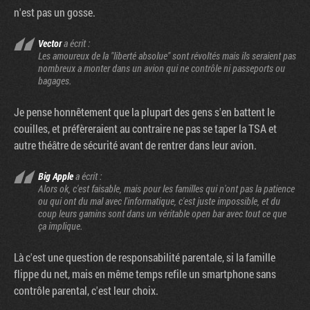
n'est pas un gosse.
Vector
a écrit :
Les amoureux de la "liberté absolue" sont révoltés mais ils seraient pas
nombreux a monter dans un avion qui ne contrôle ni passeports ou
bagages.
Je pense honnêtement que la plupart des gens s'en battent le
couilles, et préfèreraient au contraire ne pas se taper la TSA et
autre théâtre de sécurité avant de rentrer dans leur avion.
Big Apple
a écrit :
Alors ok, c'est faisable, mais pour les familles qui n'ont pas la patience
ou qui ont du mal avec l'informatique, c'est juste impossible, et du
coup leurs gamins sont dans un véritable open bar avec tout ce que
ça implique.
Là c'est une question de responsabilité parentale, si la famille
flippe du net, mais en même temps refile un smartphone sans
contrôle parental, c'est leur choix.