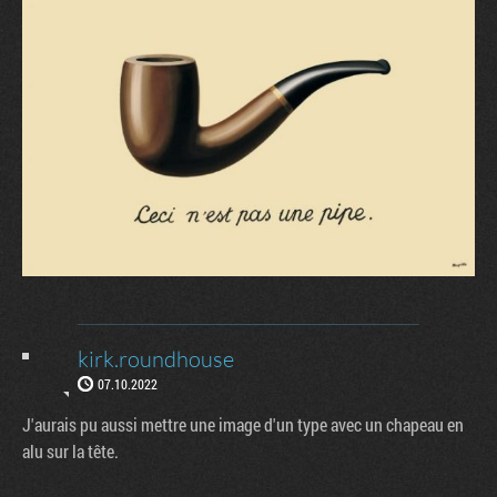
kirk.roundhouse
07.10.2022
J'aurais pu aussi mettre une image d'un type avec un chapeau en
alu sur la tête.