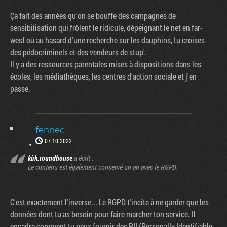
Ça fait des années qu'on se bouffe des campagnes de
sensibilisation qui frôlent le ridicule, dépeignant le net en far-
west où au hasard d'une recherche sur les dauphins, tu croises
des pédocriminels et des vendeurs de stup'.
Il y a des ressources parentales mises à dispositions dans les
écoles, les médiathèques, les centres d'action sociale et j'en
passe.
fennec
07.10.2022
kirk.roundhouse
a écrit :
Le contenu est également conservé un an avec le RGPD.
C'est exactement l'inverse... Le RGPD t'incite à ne garder que les
données dont tu as besoin pour faire marcher ton service. Il
encadre comment tu peux fournir des PII (Personally Identifiable