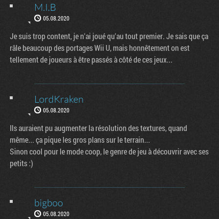
M.I.B
05.08.2020
Je suis trop content, je n'ai joué qu'au tout premier. Je sais que ça
râle beaucoup des portages Wii U, mais honnêtement on est
tellement de joueurs à être passés à côté de ces jeux...
LordKraken
05.08.2020
Ils auraient pu augmenter la résolution des textures, quand
même... ça pique les gros plans sur le terrain...
Sinon cool pour le mode coop, le genre de jeu à découvrir avec ses
petits :)
bigboo
05.08.2020