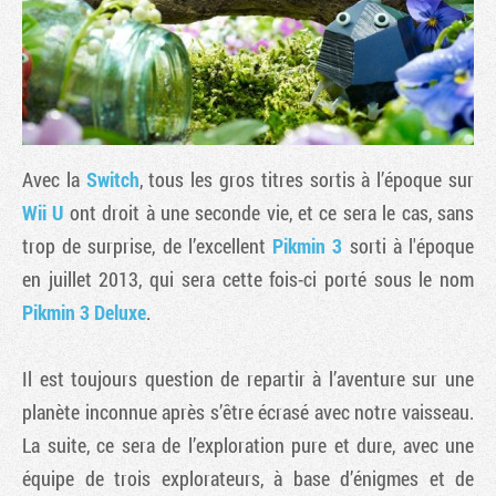
Avec la
Switch
, tous les gros titres sortis à l’époque sur
Wii U
ont droit à une seconde vie, et ce sera le cas, sans
trop de surprise, de l’excellent
Pikmin 3
sorti à l'époque
en juillet 2013, qui sera cette fois-ci porté sous le nom
Tribune
Pikmin 3 Deluxe
.
Il est toujours question de repartir à l’aventure sur une
planète inconnue après s’être écrasé avec notre vaisseau.
La suite, ce sera de l’exploration pure et dure, avec une
équipe de trois explorateurs, à base d’énigmes et de