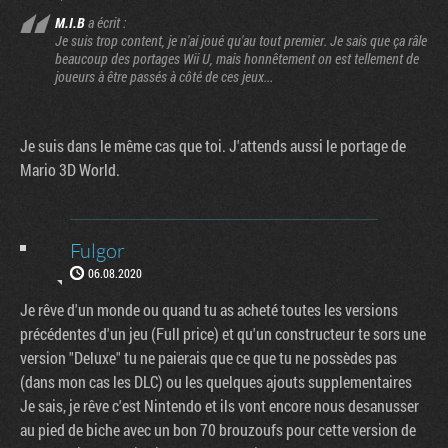
M.I.B
a écrit :
Je suis trop content, je n'ai joué qu'au tout premier. Je sais que ça râle
beaucoup des portages Wii U, mais honnêtement on est tellement de
joueurs à être passés à côté de ces jeux...
Je suis dans le même cas que toi. J'attends aussi le portage de
Mario 3D World.
Fulgor
06.08.2020
Je rêve d'un monde ou quand tu as acheté toutes les versions
précédentes d'un jeu (Full price) et qu'un constructeur te sors une
version "Deluxe" tu ne paierais que ce que tu ne possèdes pas
(dans mon cas les DLC) ou les quelques ajouts supplementaires
Je sais, je rêve c'est Nintendo et ils vont encore nous desanusser
au pied de biche avec un bon 70 brouzoufs pour cette version de