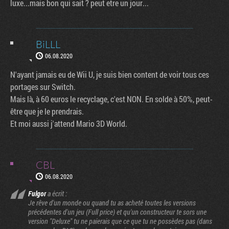
luxe...mais bon qui sait ? peut etre un jour...
BiLLL
06.08.2020
N'ayant jamais eu de Wii U, je suis bien content de voir tous ces
portages sur Switch.
Mais là, à 60 euros le recyclage, c'est NON. En solde à 50%, peut-
être que je le prendrais.
Et moi aussi j'attend Mario 3D World.
CBL
06.08.2020
Fulgor
a écrit :
Je rêve d'un monde ou quand tu as acheté toutes les versions
précédentes d'un jeu (Full price) et qu'un constructeur te sors une
version "Deluxe" tu ne paierais que ce que tu ne possèdes pas (dans