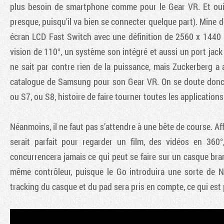
plus besoin de smartphone comme pour le Gear VR. Et oui
presque, puisqu’il va bien se connecter quelque part). Mine de
écran LCD Fast Switch avec une définition de 2560 x 1440 p
vision de 110°, un système son intégré et aussi un port jack
ne sait par contre rien de la puissance, mais Zuckerberg a 
catalogue de Samsung pour son Gear VR. On se doute donc 
ou S7, ou S8, histoire de faire tourner toutes les applications
Néanmoins, il ne faut pas s’attendre à une bête de course. Af
serait parfait pour regarder un film, des vidéos en 360°
concurrencera jamais ce qui peut se faire sur un casque branch
même contrôleur, puisque le Go introduira une sorte de
tracking du casque et du pad sera pris en compte, ce qui est 