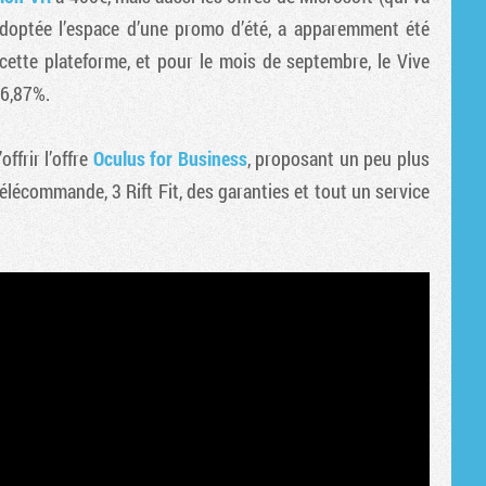
Tribune
à adoptée l’espace d’une promo d’été, a apparemment été
 cette plateforme, et pour le mois de septembre, le Vive
46,87%.
ffrir l’offre
Oculus for Business
, proposant un peu plus
télécommande, 3 Rift Fit, des garanties et tout un service