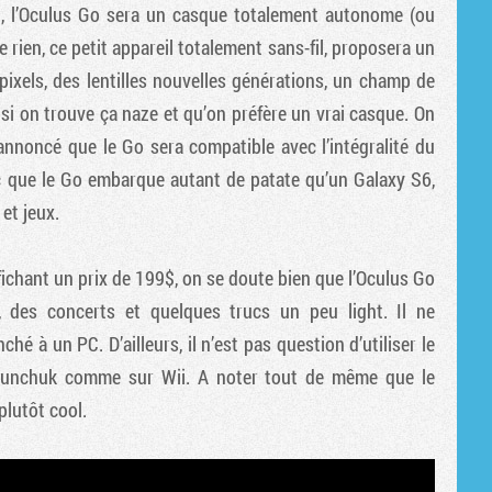
, l’Oculus Go sera un casque totalement autonome (ou
 rien, ce petit appareil totalement sans-fil, proposera un
ixels, des lentilles nouvelles générations, un champ de
 si on trouve ça naze et qu’on préfère un vrai casque. On
annoncé que le Go sera compatible avec l’intégralité du
que le Go embarque autant de patate qu’un Galaxy S6,
 et jeux.
fichant un prix de 199$, on se doute bien que l’Oculus Go
, des concerts et quelques trucs un peu light. Il ne
é à un PC. D’ailleurs, il n’est pas question d’utiliser le
 Nunchuk comme sur Wii. A noter tout de même que le
plutôt cool.