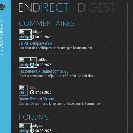
Digest
COMMENTAIRES
ptitbgaz
08.08.2026
Le PIF s'empare d'EA
Ben c'est des politiques de crunch que beaucoup ont...
MartienBleu
08.08.2026
Factornews X Gamescom 2026
Force à vous pour le séjour de taf à Köln. Ça fait des...
CBL
07.08.2026
Quake fête ses 30 ans
Correct! Ce fut même la version utilisée pour le tournoi de...
FORUMS
ptitbgaz
08.08.2026