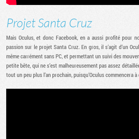
Projet Santa Cruz
Mais Oculus, et donc Facebook, en a aussi profité pour n
passion sur le projet Santa Cruz. En gros, il s’agit d’un Ocu
même carrément sans PC, et permettant un suivi des mouveme
petite bête, qui ne s’est malheureusement pas assez détaill
tout un peu plus l’an prochain, puisqu’Oculus commencera à 