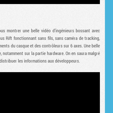
ous montrer une belle vidéo d’ingénieurs bossant avec
lus Rift fonctionnant sans fils, sans caméra de tracking,
nts du casque et des contrôleurs sur 6 axes. Une belle
ée, notamment sur la partie hardware. On en saura malgré
distribuer les informations aux développeurs.