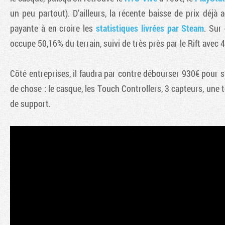
un peu partout). D’ailleurs, la récente baisse de prix déj
payante à en croire les
statistiques livrées par Steam
. Sur
occupe 50,16% du terrain, suivi de très près par le Rift avec 
Côté entreprises, il faudra par contre débourser 930€ pour s’o
de chose : le casque, les Touch Controllers, 3 capteurs, une 
de support.