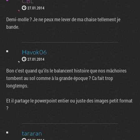
CBL
27.01.2014
Demi-molle ? Je ne peux me lever de ma chaise tellement je
bande.
Havok06
27.01.2014
Bon c'est quand qu'ils le balancent histoire que nos mâchoires
tombent au sol comme à la grande époque ? Ca fait trop
longtemps.
Et il partage le powerpoint entier ou juste des images petit format
?
tararan