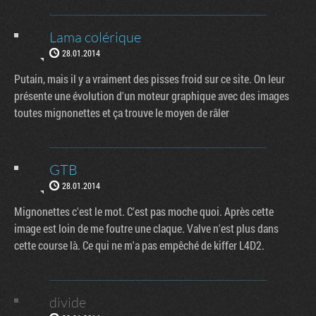
Lama colérique
28.01.2014
Putain, mais il y a vraiment des pisses froid sur ce site. On leur
présente une évolution d'un moteur graphique avec des images
toutes mignonettes et ça trouve le moyen de râler
GTB
28.01.2014
Mignonettes c'est le mot. C'est pas moche quoi. Après cette
image est loin de me foutre une claque. Valve n'est plus dans
cette course là. Ce qui ne m'a pas empêché de kiffer L4D2.
divide