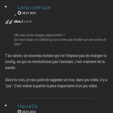
Lama colérique
28.01.2014
choo.t
a écrit :
Elle sont où les images mignonettes ?
Sur mon écran ne s'affiche qu'un screen pas terrible sur une scène de
20m³.
T'as raison, un nouveau moteur qui ne t'impose pas de changer ta
config, où qui ne révolutionne pas l'existant, c'est vraiment de la
merde.
Alors tu vois, je vais juste de rappeler un truc, dans jeu vidéo, il y a
"jeu". C'est même la partie la plus importante d'un jeu vidéo.
Havok06
28.01.2014