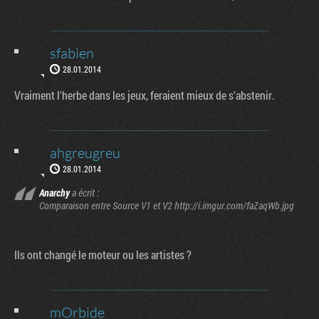
sfabien
28.01.2014
Vraiment l'herbe dans les jeux, feraient mieux de s'abstenir.
ahgreugreu
28.01.2014
Anarchy
a écrit :
Comparaison entre Source V1 et V2 http://i.imgur.com/faZaqWb.jpg
Ils ont changé le moteur ou les artistes ?
mOrbide