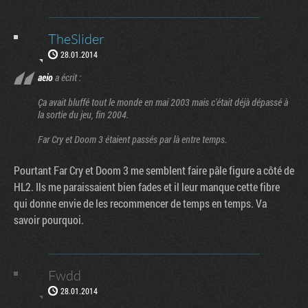
TheSlider
28.01.2014
aeio
a écrit :
Ça avait bluffé tout le monde en mai 2003 mais c'était déjà dépassé à
la sortie du jeu, fin 2004.
Far Cry et Doom 3 étaient passés par là entre temps.
Pourtant Far Cry et Doom 3 me semblent faire pâle figure a côté de
HL2. Ils me paraissaient bien fades et il leur manque cette fibre
qui donne envie de les recommencer de temps en temps. Va
savoir pourquoi.
Fwdd
28.01.2014