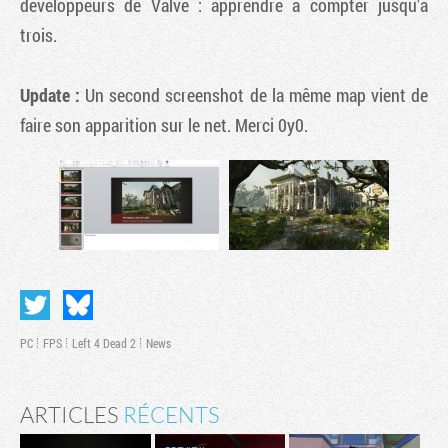
développeurs de Valve : apprendre à compter jusqu'à
trois.
Update :
Un second screenshot de la même map vient de
faire son apparition sur le net. Merci 0y0.
PC
FPS
Left 4 Dead 2
News
ARTICLES
RÉCENTS