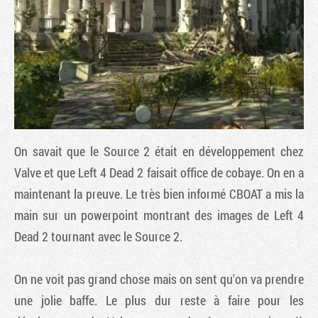
On savait que le Source 2 était en développement chez
Valve et que
Left 4 Dead 2
faisait office de cobaye. On en a
maintenant la preuve. Le très bien informé CBOAT a mis la
Tribune
main sur un powerpoint montrant des images de
Left 4
Dead 2
tournant avec le Source 2.
On ne voit pas grand chose mais on sent qu'on va prendre
une jolie baffe. Le plus dur reste à faire pour les