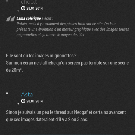
choo.t
28.01.2014
Lama colérique
a écrit :
Putain, mais il y a vraiment des pisses froid sur ce site. On leur
présente une évolution d'un moteur graphique avec des images toutes
mignonettes et ça trouve le moyen de râler
Elle sont où les images mignonettes ?
Sur mon écran ne s'affiche qu'un screen pas terrible sur une scène
de 20m³.
Asta
28.01.2014
Sinon je suivais un peu le thread sur Neogaf et certains avancent
que ces images dateraient d'il y a 2 ou 3 ans.