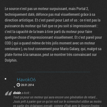
Le source n'est pas un moteur surpuissant, mais Portal 2,
techniquement daté, défonce pas mal visuellement grâce à sa
direction artistique. Et c'est pareil pour Last of us : ce n'est pas la
puissance du moteur qui fait que ce jeu soit si impressionnant :
c'est la capacité de la team à tirer parti du moteur pour faire
quelque chose d’impressionnant visuellement. Et c'est pareil pour
COD ( qui a quand même de très jolis moment avec un moteur
centenaire ), ou tout connement pour Mario Galaxy, qui, malgré sa
plate-forme à la ramasse, peut se montrer très convaincant sur
Dolphin.
Havok06
28.01.2014
divide
a écrit :
Tout ça pour un moteur qui aura encore une génération de retard...
Jsuis prêt à parier que ce qu'on voit sur le screenshot utilise au moins
en partie des éclairages precalc, comme d'hab avec le Source Engine. -