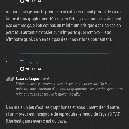
28.01.2014
Ah non mais je suis le premier à m'extasier quand je vois de vraies
innovations graphiques. Mais la en l'état ça s'annonce clairement
pas comme ça. Si on est pas un minimum critique dans ce cas on
peut tout autant s'extasier sur n'importe quel remake HD de
n'importe quoi, ça n'en fait pas des innovations pour autant.
Thesus
28.01.2014
Lama colérique
a écrit :
Putain, mais il y a vraiment des pisses froid sur ce site. On leur
présente une évolution d'un moteur graphique avec des images toutes
mignonettes et ça trouve le moyen de râler
Nan mais un jeu c'est les graphismes et absolument rien d'autre,
si un moteur est incapable de reproduire le rendu de Crysis3 TAF
(the best game ever) c'est du caca.