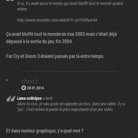
Si si, il y avait aussi le rendu qui avait bluffé tout le monde quand
même.
http://www.youtube.com/watch?v=yxYviVfwAHA
Ça avait bluffé tout le monde en mai 2003 mais c'était déjà
dépassé à la sortie du jeu, fin 2004.
Far Cry et Doom 3 étaient passés par là entre temps.
choo.t
28.01.2014
Lama colérique
a écrit :
Alors tu vois, je vais juste de rappeler un truc, dans jeu vidéo, il y a
"jeu". C'est même la partie la plus importante d'un jeu vidéo.
Et dans moteur graphique, y'a quel mot ?