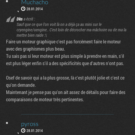
Muchacho
28.01.2014
Dks
a écrit :
Sauf que ce que l'on voit là on a déjà ça au mini sur le
cryengine/uengine.. C'est loin de décrocher ma mâchoire ou de ma la
mettre bien raide :\
Faire un moteur graphique c'est pas forcément faire le moteur
avec des graphismes plus beau.
Tu sais pas si leur moteur est plus simple à prendre en main, s'il
est plus léger enfin s'il a des spécificités que d'autres n'ont pas.
Osef de savoir qui a la plus grosse, là c'est plutôt jolie et c'est ce
qu'on demande.
Maintenant je pense pas qu'on ait assez de détails pour faire des
comparaisons de moteur très pertinentes.
pyross
28.01.2014