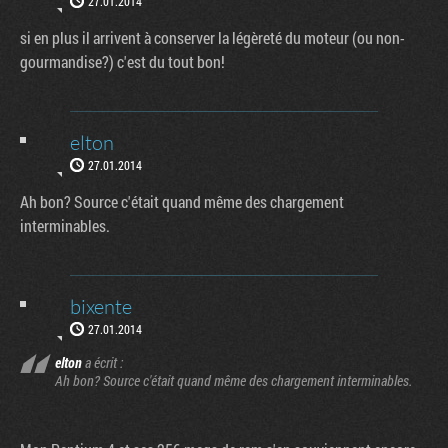
27.01.2014
si en plus il arrivent à conserver la légèreté du moteur (ou non-
gourmandise?) c'est du tout bon!
elton
27.01.2014
Ah bon? Source c'était quand même des chargement
interminables.
bixente
27.01.2014
elton
a écrit :
Ah bon? Source c'était quand même des chargement interminables.