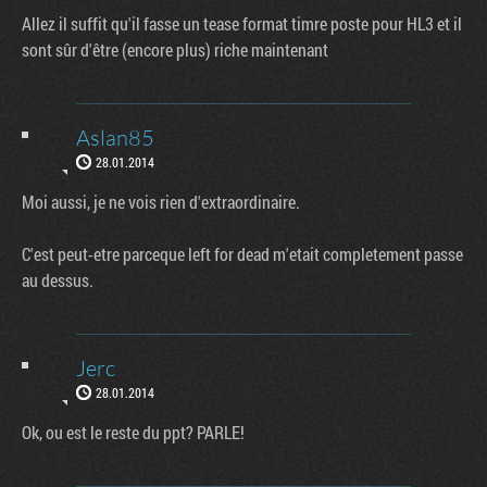
Allez il suffit qu'il fasse un tease format timre poste pour HL3 et il
sont sûr d'être (encore plus) riche maintenant
Aslan85
28.01.2014
Moi aussi, je ne vois rien d'extraordinaire.
C'est peut-etre parceque left for dead m'etait completement passe
au dessus.
Jerc
28.01.2014
Ok, ou est le reste du ppt? PARLE!