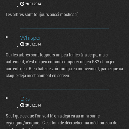
28.01.2014
Les arbres sont toujours aussi moches :(
Whisper
28.01.2014
Oui les arbres sont toujours un peu taillés à la serpe, mais
autrement, c'est un peu comme comparer un jeu PS2 et un jeu
current-gen. Bien hâte de voir tout ça en mouvement, parce que ça
claque déjà méchamment en screen.
Dks
28.01.2014
Sauf que ce que l'on voit là on a déjà ça au mini sur le
cryengine/uengine.. C'est loin de décrocher ma mâchoire ou de