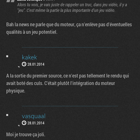
Alors tu vois, je vais juste de rappeler un truc, dans jeu vidéo, il y a
"jeu". C'est même la partie la plus importante d'un jeu vidéo.
Bah la news ne parle que du moteur, ça n'enlève pas d'éventuelles
qualités à un jeu potentiel.
kakek
28.01.2014
A la sortie du premier source, ce n'est pas tellement le rendu qui
avait boté des culs. C'était plutôt l'intégration du moteur
physique.
vasquaal
28.01.2014
Moi je trouve ça joli.