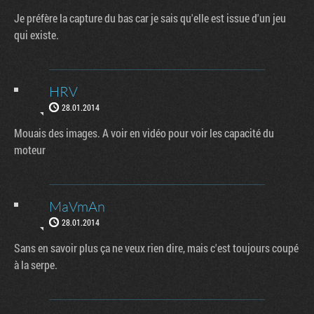
Je préfère la capture du bas car je sais qu'elle est issue d'un jeu
qui existe.
HRV
28.01.2014
Mouais des images. A voir en vidéo pour voir les capacité du
moteur
MaVmAn
28.01.2014
Sans en savoir plus ça ne veux rien dire, mais c'est toujours coupé
à la serpe.