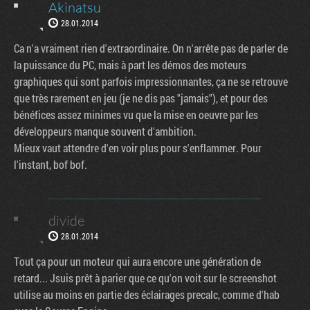
Akinatsu
28.01.2014
Ca n'a vraiment rien d'extraordinaire. On n'arrête pas de parler de
la puissance du PC, mais à part les démos des moteurs
graphiques qui sont parfois impressionnantes, ça ne se retrouve
que très rarement en jeu (je ne dis pas "jamais"), et pour des
bénéfices assez minimes vu que la mise en oeuvre par les
développeurs manque souvent d'ambition.
Mieux vaut attendre d'en voir plus pour s'enflammer. Pour
l'instant, bof bof.
divide
28.01.2014
Tout ça pour un moteur qui aura encore une génération de
retard... Jsuis prêt à parier que ce qu'on voit sur le screenshot
utilise au moins en partie des éclairages precalc, comme d'hab