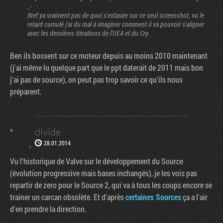
_-
Bref ya vraiment pas de quoi s'extasier sur ce seul screenshot, vu le
retard cumulé j'ai du mal à imaginer comment il va pouvoir s'aligner
avec les dernières itérations de l'UE4 et du Cry.
Ben ils bossent sur ce moteur depuis au moins 2010 maintenant
(j'ai même lu quelque part que le ppt daterait de 2011 mais bon
j'ai pas de source), on peut pas trop savoir ce qu'ils nous
préparent.
divide
28.01.2014
Vu l'historique de Valve sur le développement du Source
(évolution progressive mais bases inchangés), je les vois pas
repartir de zero pour le Source 2, qui va à tous les coups encore se
trainer un carcan obsolète. Et d'après
certaines Sources
ça a l'air
d'en prendre la direction.