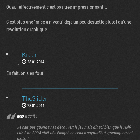
Ouai...effectivement c'est pas tres impressionnant...
C'est plus une "mise a niveau" deja un peu desuette plutot qu'une
revolution graphique
Kreem
28.01.2014
En fait, on s'en fout.
TheSlider
28.01.2014
aeio
a écrit :
Je sais pas quand tu as découvert le jeu mais dis toi bien que le Half-
Factornews
Life 2 de 2004 était très éloigné de celui d'aujourd'hui, graphiquement
parlant.