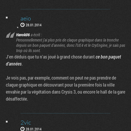
aeio
28.01.2014
Havok06
a écrit :
Personnellement j'ai plus pris de claque graphique dans la tronche
depuis un bon paquet d'années, donc l'UE4 et le CryEngine, je sais pas
trop où ils sont.
J'en déduis que tu n'as joué à grand chose durant
ce bon paquet
d'années
.
Je vois pas, par exemple, comment on peut ne pas prendre de
claque graphique en découvrant pour la première fois la ville
envahie par la végétation dans Crysis 3, ou encore le hall de la gare
désaffectée.
2vic
28.01.2014