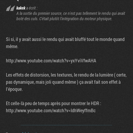
kakek
a écrit :
A la sortie du premier source, ce n'est pas tellement le rendu qui avait
boté des culs. C'était plutôt l'intégration du moteur physique.
Si si, il y avait aussi le rendu qui avait bluffé tout le monde quand
même.
http://www.youtube.com/watch?v=yxYviVfwAHA
Les effets de distorsion, les textures, le rendu de la lumière ( certe,
pas dynamique, mais joli quand même ) ça avait fait son effet à
l'époque.
Et celle-là peu de temps après pour montrer le HDR :
http://www.youtube.com/watch?v=IdhWeyffmBc