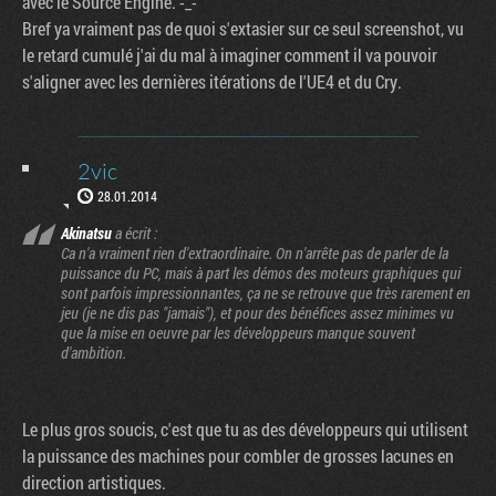
avec le Source Engine. -_-
Bref ya vraiment pas de quoi s'extasier sur ce seul screenshot, vu
le retard cumulé j'ai du mal à imaginer comment il va pouvoir
s'aligner avec les dernières itérations de l'UE4 et du Cry.
2vic
28.01.2014
Akinatsu
a écrit :
Ca n'a vraiment rien d'extraordinaire. On n'arrête pas de parler de la
puissance du PC, mais à part les démos des moteurs graphiques qui
sont parfois impressionnantes, ça ne se retrouve que très rarement en
jeu (je ne dis pas "jamais"), et pour des bénéfices assez minimes vu
que la mise en oeuvre par les développeurs manque souvent
d'ambition.
Le plus gros soucis, c'est que tu as des développeurs qui utilisent
la puissance des machines pour combler de grosses lacunes en
direction artistiques.