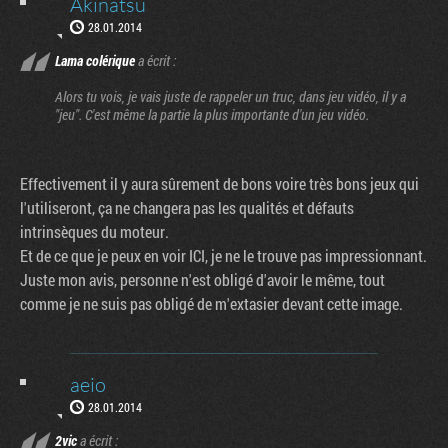
Akinatsu
28.01.2014
Lama colérique
a écrit :
Alors tu vois, je vais juste de rappeler un truc, dans jeu vidéo, il y a
"jeu". C'est même la partie la plus importante d'un jeu vidéo.
Effectivement il y aura sûrement de bons voire très bons jeux qui
l'utiliseront, ça ne changera pas les qualités et défauts
intrinsèques du moteur.
Et de ce que je peux en voir ICI, je ne le trouve pas impressionnant.
Juste mon avis, personne n'est obligé d'avoir le même, tout
comme je ne suis pas obligé de m'extasier devant cette image.
aeio
28.01.2014
2vic
a écrit :