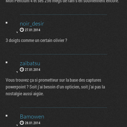
Mon Pentium 4 et ses 256 megs de ram s'en souviennent encore.
noir_desir
27.01.2014
3 doigts comme un certain olivier ?
zaibatsu
27.01.2014
Vous trouvez ça si prometteur sur la base des captures
powerpoint ? Soit j'ai besoin d'un opticien, soit j'ai pas la
nostalgie aussi aigüe.
Bamowen
28.01.2014