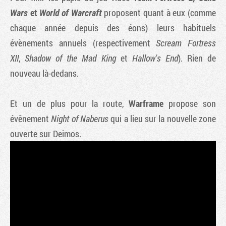
Wars
et
World of Warcraft
proposent quant à eux (comme
chaque année depuis des éons) leurs habituels
évènements annuels (respectivement
Scream Fortress
XII
,
Shadow of the Mad King
et
Hallow's End
). Rien de
nouveau là-dedans.
Et un de plus pour la route,
Warframe
propose son
évênement
Night of Naberus
qui a lieu sur la nouvelle zone
ouverte sur Deimos.