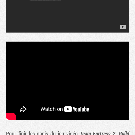
Pour finir les papis du jeu vidéo
Team Fortress 2, Guild