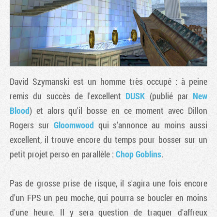
David Szymanski est un homme très occupé : à peine
remis du succès de l'excellent
DUSK
(publié par
New
Blood
) et alors qu'il bosse en ce moment avec Dillon
Rogers sur
Gloomwood
qui s'annonce au moins aussi
Tribune
excellent, il trouve encore du temps pour bosser sur un
petit projet perso en parallèle :
Chop Goblins
.
Pas de grosse prise de risque, il s'agira une fois encore
d'un FPS un peu moche, qui pourra se boucler en moins
d'une heure. Il y sera question de traquer d'affreux