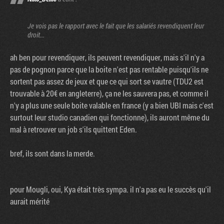
Je vois pas le rapport avec le fait que les salariés revendiquent leur
droit...
ah ben pour revendiquer, ils peuvent revendiquer, mais s'il n'y a
pas de pognon parce que la boite n'est pas rentable puisqu'ils ne
sortent pas assez de jeux et que ce qui sort se vautre (TDU2 est
trouvable à 20€ en angleterre), ça ne les sauvera pas, et comme il
n'y a plus une seule boite valable en france (y a bien UBI mais c'est
surtout leur studio canadien qui fonctionne), ils auront même du
mal à retrouver un job s'ils quittent Eden.
bref, ils sont dans la merde.
pour Mougli, oui, Kya était très sympa. il n'a pas eu le succès qu'il
aurait mérité