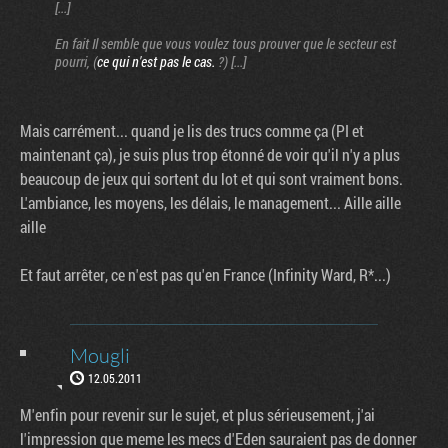
[...]
En fait Il semble que vous voulez tous prouver que le secteur est
pourri, (
ce qui n'est pas le cas.
?) [...]
Mais carrément... quand je lis des trucs comme ça (PI et
maintenant ça), je suis plus trop étonné de voir qu'il n'y a plus
beaucoup de jeux qui sortent du lot et qui sont vraiment bons.
L'ambiance, les moyens, les délais, le management... Aille aille
aille
Et faut arrêter, ce n'est pas qu'en France (Infinity Ward, R*...)
Mougli
12.05.2011
M'enfin pour revenir sur le sujet, et plus sérieusement, j'ai
l'impression que meme les mecs d'Eden sauraient pas de donner