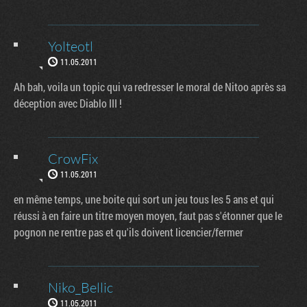
Yolteotl
11.05.2011
Ah bah, voila un topic qui va redresser le moral de Nitoo après sa
déception avec Diablo III !
CrowFix
11.05.2011
en même temps, une boite qui sort un jeu tous les 5 ans et qui
réussi à en faire un titre moyen moyen, faut pas s'étonner que le
pognon ne rentre pas et qu'ils doivent licencier/fermer
Niko_Bellic
11.05.2011