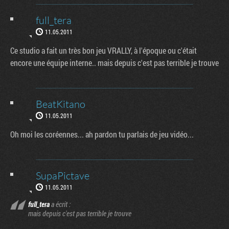
full_tera
11.05.2011
Ce studio a fait un très bon jeu VRALLY, à l'époque ou c'était
encore une équipe interne.. mais depuis c'est pas terrible je trouve
BeatKitano
11.05.2011
Oh moi les coréennes... ah pardon tu parlais de jeu vidéo...
SupaPictave
11.05.2011
full_tera
a écrit :
mais depuis c'est pas terrible je trouve