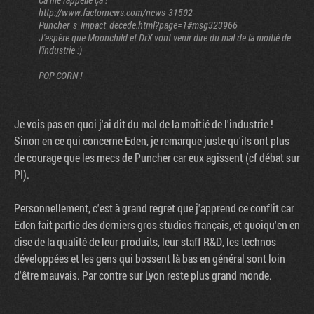
http://www.factornews.com/news-31502-
Puncher_s_Impact_decede.html?page=1#msg323966
J'espère que Moonchild et DrX vont venir dire du mal de la moitié de
l'industrie :)
POP CORN !
Je vois pas en quoi j'ai dit du mal de la moitié de l'industrie !
Sinon en ce qui concerne Eden, je remarque juste qu'ils ont plus
de courage que les mecs de Puncher car eux agissent (cf débat sur
PI).
Personnellement, c'est à grand regret que j'apprend ce conflit car
Eden fait partie des derniers gros studios français, et quoiqu'en en
dise de la qualité de leur produits, leur staff R&D, les technos
développées et les gens qui bossent là bas en général sont loin
d'être mauvais. Par contre sur Lyon reste plus grand monde.