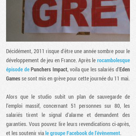
Décidément, 2011 risque d'être une année sombre pour le
développement de jeu en France. Après le
rocambolesque
épisode de
Punchers Impact
, voila que les salariés d'
Eden
Games
se sont mis en grève pour cette journée du 11 mai.
Tribune
Alors que le studio subit un plan de sauvegarde de
l’emploi massif, concernant 51 personnes sur 80, les
salariés tirent le signal d'alarme et demandent des
garanties. Vous pouvez lire leurs revendications ci-après,
et les soutenir via
le groupe Facebook de l'évènement
.