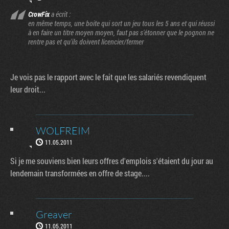
CrowFix
a écrit :
en même temps, une boite qui sort un jeu tous les 5 ans et qui réussi
à en faire un titre moyen moyen, faut pas s'étonner que le pognon ne
rentre pas et qu'ils doivent licencier/fermer
Je vois pas le rapport avec le fait que les salariés revendiquent
leur droit...
WOLFREIM
11.05.2011
Si je me souviens bien leurs offres d'emplois s'étaient du jour au
lendemain transformées en offre de stage....
Greaver
11.05.2011