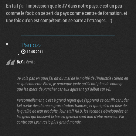
En fait j'ai l'impression que le JV dans notre pays, c'est un peu
comme le foot: on se sert du pays comme centre de formation, et
une fois qu'on est compétent, on se barre a l'etranger... :(
Paulozz
12.05.2011
DrX
a écrit :
Je vois pas en quoi j'ai dit du mal de la moitié de l'industrie ! Sinon en
ce qui concerne Eden, je remarque juste qu'ils ont plus de courage
que les mecs de Puncher car eux agissent (cf débat sur PI).
Personnellement, c'est à grand regret que j'apprend ce conflit car Eden
fait partie des derniers gros studios français, et quoiqu'en en dise de
la qualité de leur produits, leur staff R&D, les technos développées et
les gens qui bossent là bas en général sont loin d'être mauvais. Par
contre sur Lyon reste plus grand monde.