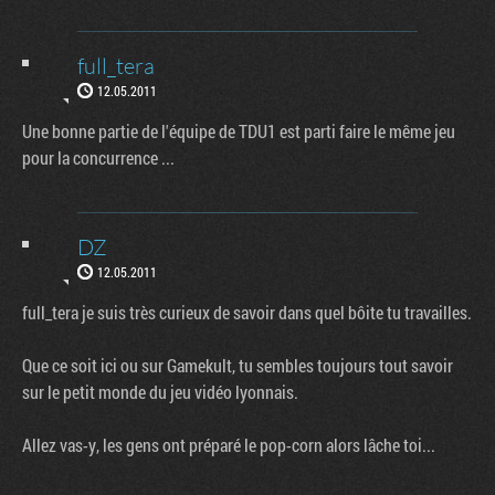
full_tera
12.05.2011
Une bonne partie de l'équipe de TDU1 est parti faire le même jeu
pour la concurrence ...
DZ
12.05.2011
full_tera je suis très curieux de savoir dans quel bôite tu travailles.
Que ce soit ici ou sur Gamekult, tu sembles toujours tout savoir
sur le petit monde du jeu vidéo lyonnais.
Allez vas-y, les gens ont préparé le pop-corn alors lâche toi...