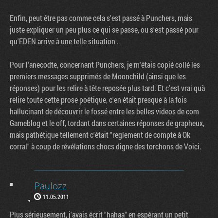
Enfin, peut être pas comme cela s'est passé à Punchers, mais
juste expliquer un peu plus ce qui se passe, ou s'est passé pour
qu'EDEN arrive à une telle situation .
Pour l'anecodte, concernant Punchers, je m'étais copié collé les
premiers messages supprimés de Moonchild (ainsi que les
réponses) pour les relire à tête reposée plus tard. Et c'est vrai quà
relire toute cette prose poétique, c'en était presque à la fois
hallucinant de découvrir le fossé entre les belles videos de com
Gameblog et le off, tordant dans certaines réponses de grapheux,
mais pathétique tellement c'était "reglement de compte à Ok
corral" à coup de révélations chocs digne des torchons de Voici.
Paulozz
11.05.2011
Plus sérieusement, j'avais écrit "hahaa" en espérant un petit