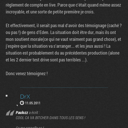
règlement de compte en live. Parce que c'était quand même assez
incroyable, et une sorte de petite première je crois.
Et effectivement, il serait pas mal d'avoir des témoignage (caché ?
ou pas !) de gens d'Eden. La situation doit être dur, mais ils ont
mon soutient morale(ce qui ne vaut vraiment pas grand chose), et
j'espère que la situation va s'arranger... et les jeux aussi ! La
situation est probablement du au précédentes production (alone
et les 2 dernier test drive sont pas terribles ...).
Donc venez témoignez !
DrX
11.05.2011
Paulozz
a écrit :
COOL CA VA BITCHER DANS TOUS LES SENS !
Ca me rappelle ça !