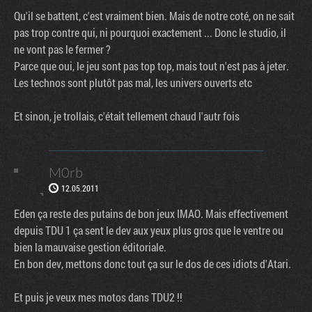
Qu'il se battent, c'est vraiment bien. Mais de notre coté, on ne sait
pas trop contre qui, ni pourquoi exactement ... Donc le studio, il
ne vont pas le fermer ?
Parce que oui, le jeu sont pas top top, mais tout n'est pas à jeter.
Les technos sont plutôt pas mal, les univers ouverts etc
Et sinon, je trollais, c'était tellement chaud l'autr fois
M0rb
12.05.2011
Eden ça reste des putains de bon jeux IMAO. Mais effectivement
depuis TDU 1 ça sent le dev aux yeux plus gros que le ventre ou
bien la mauvaise gestion éditoriale.
En bon dev, mettons donc tout ça sur le dos de ces idiots d'Atari.
Et puis je veux mes motos dans TDU2 !!