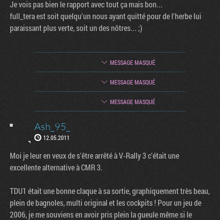
Je vois pas bien le rapport avec tout ça mais bon...
full_tera est soit quelqu'un nous ayant quitté pour de l'herbe lui
paraissant plus verte, soit un des nôtres... ;)
MESSAGE MASQUÉ
MESSAGE MASQUÉ
MESSAGE MASQUÉ
Ash_95_
12.05.2011
Moi je leur en veux de s'être arrêté à V-Rally 3 c'était une
excellente alternative à CMR 3.
TDU1 était une bonne claque à sa sortie, graphiquement très beau,
plein de bagnoles, multi original et les cockpits ! Pour un jeu de
2006, je me souviens en avoir pris plein la gueule même si le