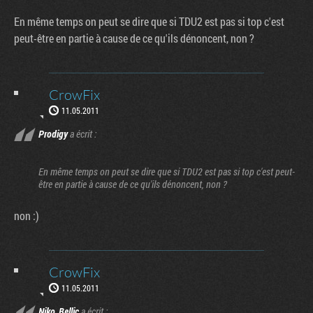
En même temps on peut se dire que si TDU2 est pas si top c'est
peut-être en partie à cause de ce qu'ils dénoncent, non ?
CrowFix
11.05.2011
Prodigy
a écrit :
En même temps on peut se dire que si TDU2 est pas si top c'est peut-
être en partie à cause de ce qu'ils dénoncent, non ?
non :)
CrowFix
11.05.2011
Niko_Bellic
a écrit :