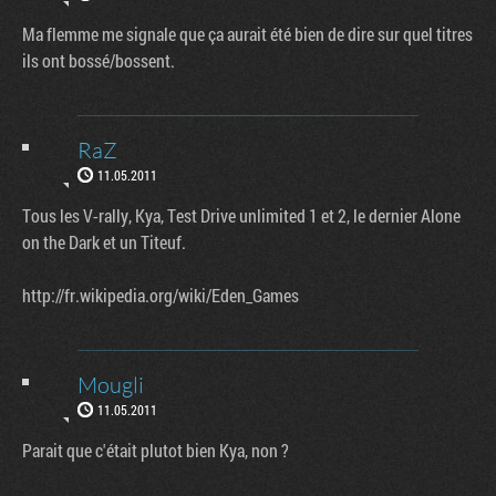
Ma flemme me signale que ça aurait été bien de dire sur quel titres
ils ont bossé/bossent.
RaZ
11.05.2011
Tous les V-rally, Kya, Test Drive unlimited 1 et 2, le dernier Alone
on the Dark et un Titeuf.
http://fr.wikipedia.org/wiki/Eden_Games
Mougli
11.05.2011
Parait que c'était plutot bien Kya, non ?