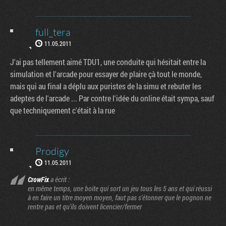
full_tera
11.05.2011
J'ai pas tellement aimé TDU1, une conduite qui hésitait entre la
simulation et l'arcade pour essayer de plaire çà tout le monde,
mais qui au final a déplu aux puristes de la simu et rebuter les
adeptes de l'arcade ... Par contre l'idée du online était sympa, sauf
que techniquement c'était à la rue
Prodigy
11.05.2011
CrowFix
a écrit :
en même temps, une boite qui sort un jeu tous les 5 ans et qui réussi
à en faire un titre moyen moyen, faut pas s'étonner que le pognon ne
rentre pas et qu'ils doivent licencier/fermer