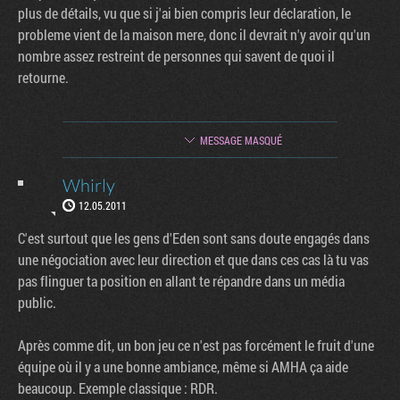
plus de détails, vu que si j'ai bien compris leur déclaration, le
probleme vient de la maison mere, donc il devrait n'y avoir qu'un
nombre assez restreint de personnes qui savent de quoi il
retourne.
MESSAGE MASQUÉ
Whirly
12.05.2011
C'est surtout que les gens d'Eden sont sans doute engagés dans
une négociation avec leur direction et que dans ces cas là tu vas
pas flinguer ta position en allant te répandre dans un média
public.
Après comme dit, un bon jeu ce n'est pas forcément le fruit d'une
équipe où il y a une bonne ambiance, même si AMHA ça aide
Factornews
beaucoup. Exemple classique : RDR.