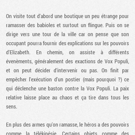
On visite tout d'abord une boutique un peu étrange pour
ramasser des babioles et surtout un flingue. Puis on se
dirige vers une tour de la ville car on pense que son
occupant pourra fournir des explications sur les pouvoirs
d'Elizabeth. En chemin, on assiste à différents
évenèments, généralement des exactions de Vox Populi,
et on peut décider d'intervenir ou pas. On finit par
empêcher l'exécution d'un postier (mais pourquoi ?) ce
qui déclenche une baston contre la Vox Populi. La paix
relative laisse place au chaos et ça tire dans tous les
sens.
En plus des armes qu'on ramasse, le héros a des pouvoirs
comme la télékinésie. Certains objets comme des