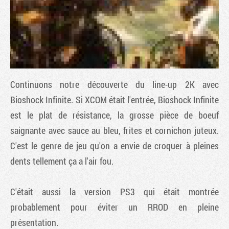
Continuons notre découverte du line-up 2K avec
Bioshock Infinite
. Si
XCOM
était l'entrée,
Bioshock Infinite
est le plat de résistance, la grosse pièce de boeuf
saignante avec sauce au bleu, frites et cornichon juteux.
Tribune
C'est le genre de jeu qu'on a envie de croquer à pleines
dents tellement ça a l'air fou.
C'était aussi la version PS3 qui était montrée
probablement pour éviter un RROD en pleine
présentation.