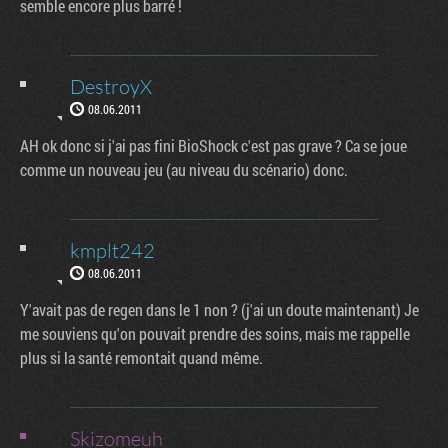
semble encore plus barré !
DestroyX
08.06.2011
AH ok donc si j'ai pas fini BioShock c'est pas grave ? Ca se joue
comme un nouveau jeu (au niveau du scénario) donc.
kmplt242
08.06.2011
Y'avait pas de regen dans le 1 non ? (j'ai un doute maintenant) Je
me souviens qu'on pouvait prendre des soins, mais me rappelle
plus si la santé remontait quand même.
Skizomeuh