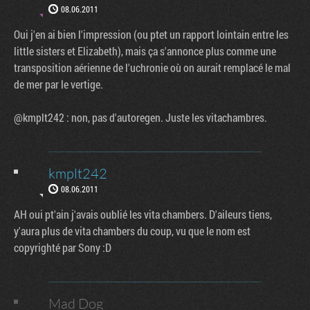
08.06.2011
Oui j'en ai bien l'impression (ou ptet un rapport lointain entre les
little sisters et Elizabeth), mais ça s'annonce plus comme une
transposition aérienne de l'uchronie où on aurait remplacé le mal
de mer par le vertige.
@kmplt242 : non, pas d'autoregen. Juste les vitachambres.
kmplt242
08.06.2011
AH oui pt'ain j'avais oublié les vita chambers. D'aileurs tiens,
y'aura plus de vita chambers du coup, vu que le nom est
copyrighté par Sony :D
Mad Dog