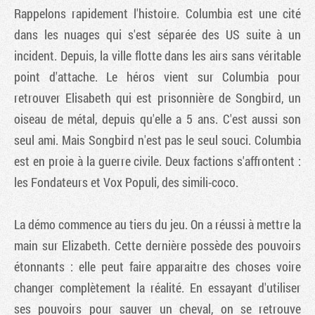
Rappelons rapidement l'histoire. Columbia est une cité
dans les nuages qui s'est séparée des US suite à un
incident. Depuis, la ville flotte dans les airs sans véritable
point d'attache. Le héros vient sur Columbia pour
retrouver Elisabeth qui est prisonnière de Songbird, un
oiseau de métal, depuis qu'elle a 5 ans. C'est aussi son
seul ami. Mais Songbird n'est pas le seul souci. Columbia
est en proie à la guerre civile. Deux factions s'affrontent :
les Fondateurs et Vox Populi, des simili-coco.
La démo commence au tiers du jeu. On a réussi à mettre la
main sur Elizabeth. Cette dernière possède des pouvoirs
étonnants : elle peut faire apparaitre des choses voire
changer complètement la réalité. En essayant d'utiliser
ses pouvoirs pour sauver un cheval, on se retrouve