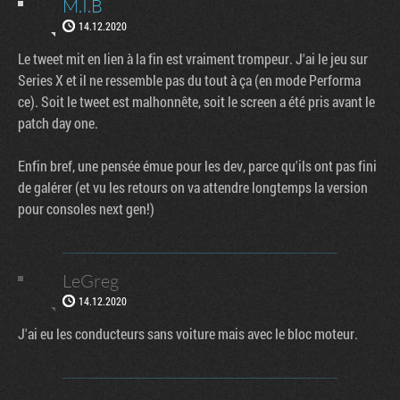
M.I.B
14.12.2020
Le tweet mit en lien à la fin est vraiment trompeur. J'ai le jeu sur
Series X et il ne ressemble pas du tout à ça (en mode Performa
ce). Soit le tweet est malhonnête, soit le screen a été pris avant le
patch day one.
Enfin bref, une pensée émue pour les dev, parce qu'ils ont pas fini
de galérer (et vu les retours on va attendre longtemps la version
pour consoles next gen!)
LeGreg
14.12.2020
J'ai eu les conducteurs sans voiture mais avec le bloc moteur.