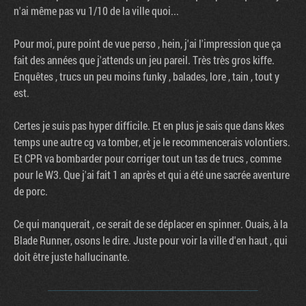
n'ai même pas vu 1/10 de la ville quoi...
Pour moi, pure point de vue perso , hein, j'ai l'impression que ça
fait des années que j'attends un jeu pareil. Très très gros kiffe.
Enquêtes , trucs un peu moins funky , balades, lore , tain , tout y
est.
Certes je suis pas hyper difficile. Et en plus je sais que dans kkes
temps une autre cg va tomber, et je le recommencerais volontiers.
Et CPR va bombarder pour corriger tout un tas de trucs , comme
pour le W3. Que j'ai fait 1 an après et qui a été une sacrée aventure
de porc.
Ce qui manquerait , ce serait de se déplacer en spinner. Ouais, à la
Blade Runner, osons le dire. Juste pour voir la ville d'en haut , qui
doit être juste hallucinante.