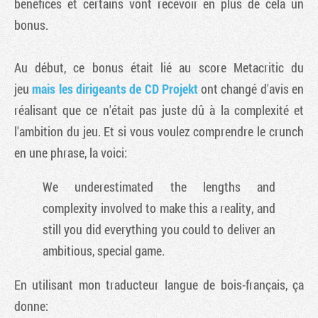
bénéfices et certains vont recevoir en plus de cela un
bonus.
Au début, ce bonus était lié au score Metacritic du
jeu
mais les dirigeants de CD Projekt
ont changé d'avis en
réalisant que ce n'était pas juste dû à la complexité et
l'ambition du jeu. Et si vous voulez comprendre le crunch
en une phrase, la voici:
We underestimated the lengths and
complexity involved to make this a reality, and
still you did everything you could to deliver an
ambitious, special game.
En utilisant mon traducteur langue de bois-français, ça
donne: