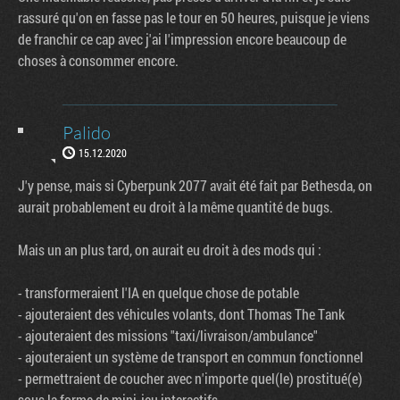
rassuré qu'on en fasse pas le tour en 50 heures, puisque je viens
de franchir ce cap avec j'ai l'impression encore beaucoup de
choses à consommer encore.
Palido
15.12.2020
J'y pense, mais si Cyberpunk 2077 avait été fait par Bethesda, on
aurait probablement eu droit à la même quantité de bugs.
Mais un an plus tard, on aurait eu droit à des mods qui :
- transformeraient l'IA en quelque chose de potable
- ajouteraient des véhicules volants, dont Thomas The Tank
- ajouteraient des missions "taxi/livraison/ambulance"
- ajouteraient un système de transport en commun fonctionnel
- permettraient de coucher avec n'importe quel(le) prostitué(e)
sous la forme de mini-jeu interactifs