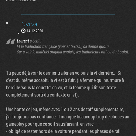
Nyrva
14.12.2020
Laurent
a écrit :
Et la traduction française (voix et textes), ça donne quoi ?
Car à voir le matériel original anglais, les traducteurs ont eu du boulot.
Tu peux déjà voir le dernier trailer en vo puis la vf derrière... Si
c'est du même accabit, la vf est à fuir. (la femme qui murmure à
l'oreille 'sous la couette' en vo, et la femme qui lit son texte
complètement sorti du contexte en vf).
Une honte ce jeu, même avec 1 ou 2 ans de taff supplémentaire,
j'ai toujours pas confiance, il manque beaucoup trop de choses au
gameplay pour que ce soit satisfaisant, en vrac ;
- obligé de rester hors de la voiture pendant les phases de rail