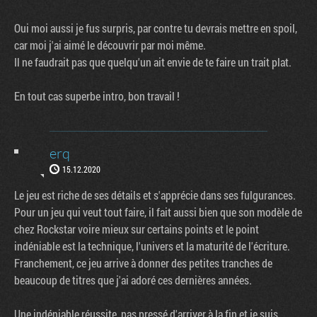
Oui moi aussi je fus surpris, par contre tu devrais mettre en spoil,
car moi j'ai aimé le découvrir par moi même.
Il ne faudrait pas que quelqu'un ait envie de te faire un trait plat.
En tout cas superbe intro, bon travail !
erq
15.12.2020
Le jeu est riche de ses détails et s'apprécie dans ses fulgurances.
Pour un jeu qui veut tout faire, il fait aussi bien que son modèle de
chez Rockstar voire mieux sur certains points et le point
indéniable est la technique, l'univers et la maturité de l'écriture.
Franchement, ce jeu arrive à donner des petites tranches de
beaucoup de titres que j'ai adoré ces dernières années.
Une indéniable réussite, pas pressé d'arriver à la fin et je suis