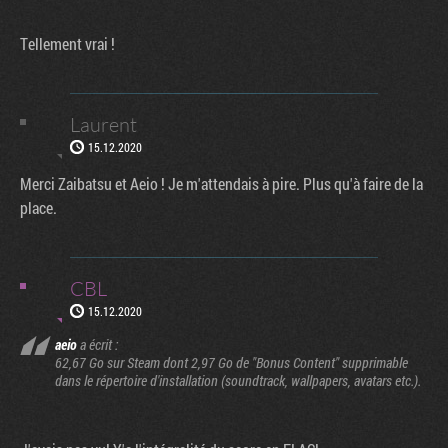
Tellement vrai !
Laurent
15.12.2020
Merci Zaibatsu et Aeio ! Je m'attendais à pire. Plus qu'à faire de la
place.
CBL
15.12.2020
aeio
a écrit :
62,67 Go sur Steam dont 2,97 Go de "Bonus Content" supprimable
dans le répertoire d'installation (soundtrack, wallpapers, avatars etc.).
Factornews