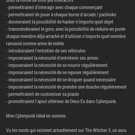
- permettraient d'interagir avec chaque commerçant
- permettraient de jouer à chaque borne d'arcade / pachinko
- donneraient la possibilité de hacker n'importe quel objet
- transcenderaient le gore, avec la possibilité de réduire en purée
chaque membre déjà arraché et d'utiliser n'importe quel membre
ramassé comme arme de mêlée
- introduiraient l'entretien de ses véhicules
- imposeraient la nécessité d'entretenir ses armes
- imposeraient la nécessité de se nourrir régulièrement
- imposeraient la nécessité de se reposer régulièrement
- imposeraient la nécessité de se droguer quand nécessaire
- imposeraient la nécessité de prendre une douche régulièrement
- permettraient de customiser sa piaule
- promettraient l'ajout ultérieur de Deus Ex dans Cyberpunk.
Mon Cyberpunk idéal en somme.
Vu les mods qui existent actuellement sur The Witcher 3, on aura