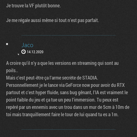
Je trouve la VF plutôt bonne.
Je me régale aussi même si tout n'est pas parfait.
Jaco
14.12.2020
A croire qu'il n'y a que les versions en streaming qui sont au
poils..
Mais c'est peut-être ça l'arme secrète de STADIA.
Personnellement je le lance via GeForce now pour avoir du RTX
partout et c'est hyper fluide, sans bug gênant, l'IA est vraiment le
point faible du jeu et ça tue un peu l'immersion. Tu peux est
repéré par un ennemis avec un trou dans un mur de 5cm à 10m de
toi mais tranquillement faire le tour de lui quand tu es a 1m.