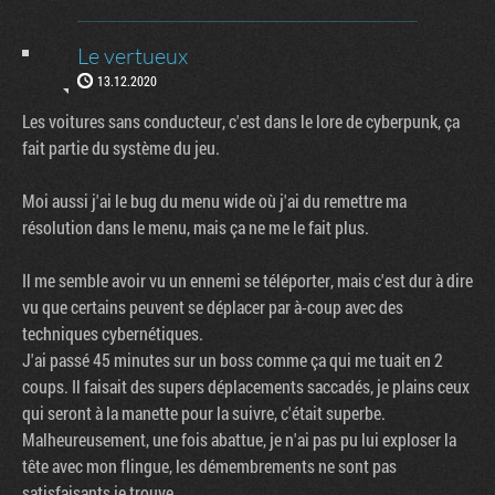
Le vertueux
13.12.2020
Les voitures sans conducteur, c'est dans le lore de cyberpunk, ça
fait partie du système du jeu.
Moi aussi j'ai le bug du menu wide où j'ai du remettre ma
résolution dans le menu, mais ça ne me le fait plus.
Il me semble avoir vu un ennemi se téléporter, mais c'est dur à dire
vu que certains peuvent se déplacer par à-coup avec des
techniques cybernétiques.
J'ai passé 45 minutes sur un boss comme ça qui me tuait en 2
coups. Il faisait des supers déplacements saccadés, je plains ceux
qui seront à la manette pour la suivre, c'était superbe.
Malheureusement, une fois abattue, je n'ai pas pu lui exploser la
tête avec mon flingue, les démembrements ne sont pas
satisfaisants je trouve.