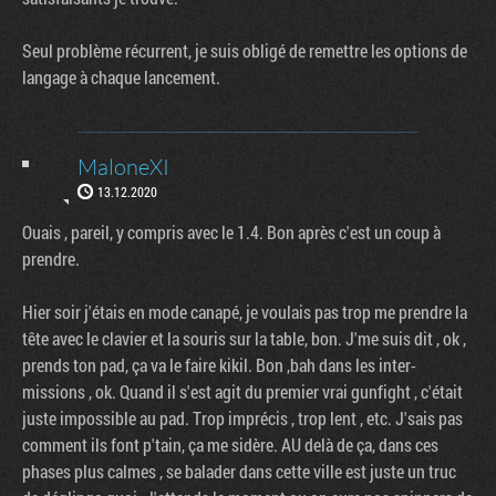
Seul problème récurrent, je suis obligé de remettre les options de
langage à chaque lancement.
MaloneXI
13.12.2020
Ouais , pareil, y compris avec le 1.4. Bon après c'est un coup à
prendre.
Hier soir j'étais en mode canapé, je voulais pas trop me prendre la
tête avec le clavier et la souris sur la table, bon. J'me suis dit , ok ,
prends ton pad, ça va le faire kikil. Bon ,bah dans les inter-
missions , ok. Quand il s'est agit du premier vrai gunfight , c'était
juste impossible au pad. Trop imprécis , trop lent , etc. J'sais pas
comment ils font p'tain, ça me sidère. AU delà de ça, dans ces
phases plus calmes , se balader dans cette ville est juste un truc