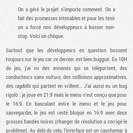
On a géré le projet n'importe comment. On a
fait des promesses intenables et pour les tenir
on a forcé nos développeurs à bosser non-
stop. Voici un chèque.
Surtout que les développeurs en question bossent
toujours sur le jeu car ce dernier est bien buggué. En 10H
de jeu, j'ai vu des ennemis qui se téléportent, des
conducteurs sans voiture, des collisions approximatives,
des
ragdolls
qui partent en vrillent... J'ai aussi eu un bug
rigolo : je joue en 21:9 mais le menu n'est conçu que pour
le 16:9. En basculant entre le menu et le jeu pour
sauvegarder, le jeu est resté bloqué en 16:9 avec deux
grosses bandes noires (changer de résolution a corrigé le
problème). Au delà de cela, l'interface est un cauchemar à