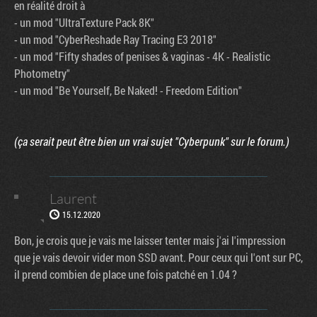
en réalité droit à
- un mod "UltraTexture Pack 8K"
- un mod "CyberReshade Ray Tracing E3 2018"
- un mod "Fifty shades of penises & vaginas - 4K - Realistic
Photometry"
- un mod "Be Yourself, Be Naked! - Freedom Edition"
(ça serait peut être bien un vrai sujet "Cyberpunk" sur le forum.)
Laurent
15.12.2020
Bon, je crois que je vais me laisser tenter mais j'ai l'impression
que je vais devoir vider mon SSD avant. Pour ceux qui l'ont sur PC,
il prend combien de place une fois patché en 1.04 ?