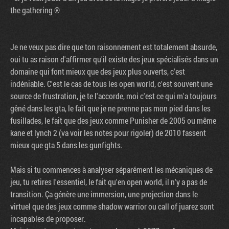
the gathering ®
Je ne veux pas dire que ton raisonnement est totalement absurde,
oui tu as raison d'affirmer qu'il existe des jeux spécialisés dans un
domaine qui font mieux que des jeux plus ouverts, c'est
indéniable. C'est le cas de tous les open world, c'est souvent une
source de frustration, je te l'accorde, moi c'est ce qui m'a toujours
gêné dans les gta, le fait que je ne prenne pas mon pied dans les
fusillades, le fait que des jeux comme Punisher de 2005 ou même
kane et lynch 2 (va voir les notes pour rigoler) de 2010 fassent
mieux que gta 5 dans les gunfights.
Mais si tu commences à analyser séparément les mécaniques de
jeu, tu retires l'essentiel, le fait qu'en open world, il n'y a pas de
transition. Ça génère une immersion, une projection dans le
virtuel que des jeux comme shadow warrior ou call of juarez sont
incapables de proposer.