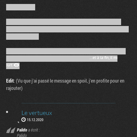
Edit
: (Vu que j'ai passé le message en spoil, j'en profite pour en
rajouter)
Le vertueux
15.12.2020
Palido
a écrit :
Palido