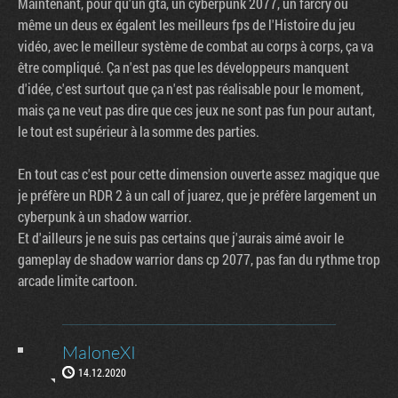
Maintenant, pour qu'un gta, un cyberpunk 2077, un farcry ou
même un deus ex égalent les meilleurs fps de l'Histoire du jeu
vidéo, avec le meilleur système de combat au corps à corps, ça va
être compliqué. Ça n'est pas que les développeurs manquent
d'idée, c'est surtout que ça n'est pas réalisable pour le moment,
mais ça ne veut pas dire que ces jeux ne sont pas fun pour autant,
le tout est supérieur à la somme des parties.
En tout cas c'est pour cette dimension ouverte assez magique que
je préfère un RDR 2 à un call of juarez, que je préfère largement un
cyberpunk à un shadow warrior.
Et d'ailleurs je ne suis pas certains que j'aurais aimé avoir le
gameplay de shadow warrior dans cp 2077, pas fan du rythme trop
arcade limite cartoon.
MaloneXI
14.12.2020