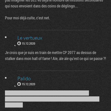
qui nous envoient dans des coins de déglingo...
Pour moi déjà culte, c'est net.
Le vertueux
15.12.2020
Je crois que je suis en train de mettre CP 2077 au dessus de
stalker dans mon hall of fame ! Aïe, aïe aïe qu'est ce qui se passe ?!
Palido
15.12.2020