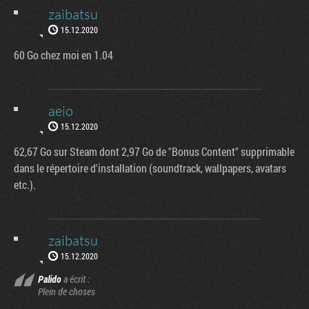
zaibatsu
15.12.2020
60 Go chez moi en 1.04
aeio
15.12.2020
62,67 Go sur Steam dont 2,97 Go de "Bonus Content" supprimable
dans le répertoire d'installation (soundtrack, wallpapers, avatars
etc.).
zaibatsu
15.12.2020
Palido
a écrit :
Plein de choses