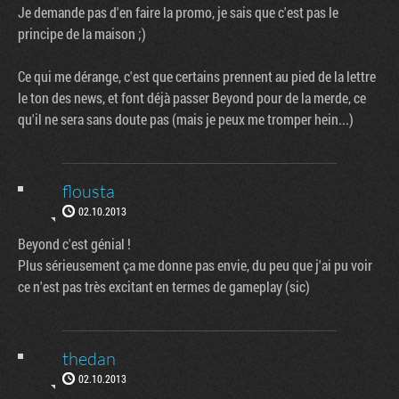
Je demande pas d'en faire la promo, je sais que c'est pas le
principe de la maison ;)
Ce qui me dérange, c'est que certains prennent au pied de la lettre
le ton des news, et font déjà passer Beyond pour de la merde, ce
qu'il ne sera sans doute pas (mais je peux me tromper hein...)
flousta
02.10.2013
Beyond c'est génial !
Plus sérieusement ça me donne pas envie, du peu que j'ai pu voir
ce n'est pas très excitant en termes de gameplay (sic)
thedan
02.10.2013