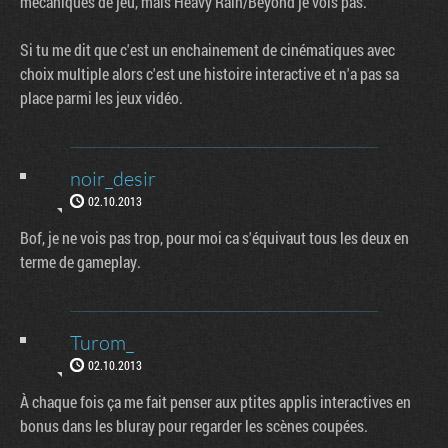
mécaniques de jeu, mais Heavy Rain/Beyond je vois pas.
Si tu me dit que c'est un enchainement de cinématiques avec
choix multiple alors c'est une histoire interactive et n'a pas sa
place parmi les jeux vidéo.
noir_desir
02.10.2013
Bof, je ne vois pas trop, pour moi ca s'équivaut tous les deux en
terme de gameplay.
Turom_
02.10.2013
À chaque fois ça me fait penser aux ptites applis interactives en
bonus dans les bluray pour regarder les scènes coupées.