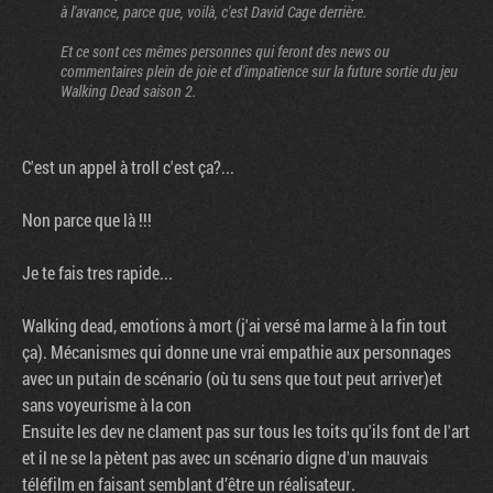
à l'avance, parce que, voilà, c'est David Cage derrière.
Et ce sont ces mêmes personnes qui feront des news ou
commentaires plein de joie et d'impatience sur la future sortie du jeu
Walking Dead saison 2.
C'est un appel à troll c'est ça?...
Non parce que là !!!
Je te fais tres rapide...
Walking dead, emotions à mort (j'ai versé ma larme à la fin tout
ça). Mécanismes qui donne une vrai empathie aux personnages
avec un putain de scénario (où tu sens que tout peut arriver)et
sans voyeurisme à la con
Ensuite les dev ne clament pas sur tous les toits qu'ils font de l'art
et il ne se la pètent pas avec un scénario digne d'un mauvais
téléfilm en faisant semblant d’être un réalisateur.