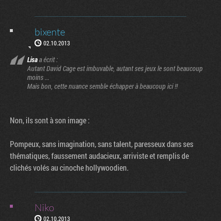
bixente
02.10.2013
Lisa
a écrit :
Autant David Cage est imbuvable, autant ses jeux le sont beaucoup
moins ...
Mais bon, cette nuance semble échapper à beaucoup ici !!
Non, ils sont à son image :
Pompeux, sans imagination, sans talent, paresseux dans ses
thématiques, faussement audacieux, arriviste et remplis de
clichés volés au cinoche hollywoodien.
Niko
02.10.2013