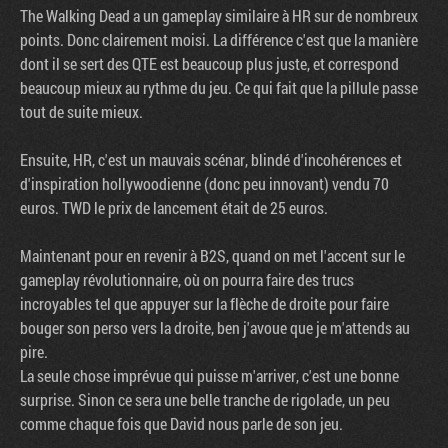
The Walking Dead a un gameplay similaire à HR sur de nombreux
points. Donc clairement moisi. La différence c'est que la manière
dont il se sert des QTE est beaucoup plus juste, et correspond
beaucoup mieux au rythme du jeu. Ce qui fait que la pillule passe
tout de suite mieux.
Ensuite, HR, c'est un mauvais scénar, blindé d'incohérences et
d'inspiration hollywoodienne (donc peu innovant) vendu 70
euros. TWD le prix de lancement était de 25 euros.
Maintenant pour en revenir à B2S, quand on met l'accent sur le
gameplay révolutionnaire, où on pourra faire des trucs
incroyables tel que appuyer sur la flèche de droite pour faire
bouger son perso vers la droite, ben j'avoue que je m'attends au
pire.
La seule chose imprévue qui puisse m'arriver, c'est une bonne
surprise. Sinon ce sera une belle tranche de rigolade, un peu
comme chaque fois que David nous parle de son jeu.