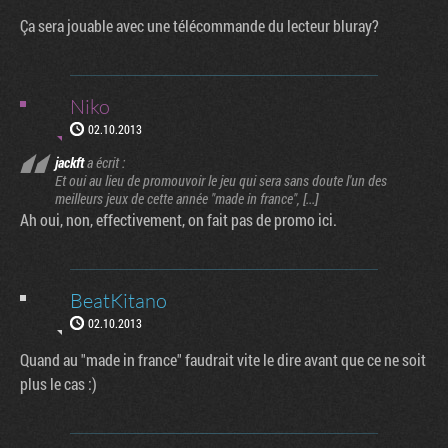
Ça sera jouable avec une télécommande du lecteur bluray?
Niko
02.10.2013
jackft
a écrit :
Et oui au lieu de promouvoir le jeu qui sera sans doute l'un des
meilleurs jeux de cette année "made in france", [...]
Ah oui, non, effectivement, on fait pas de promo ici.
BeatKitano
02.10.2013
Quand au "made in france" faudrait vite le dire avant que ce ne soit
plus le cas :)