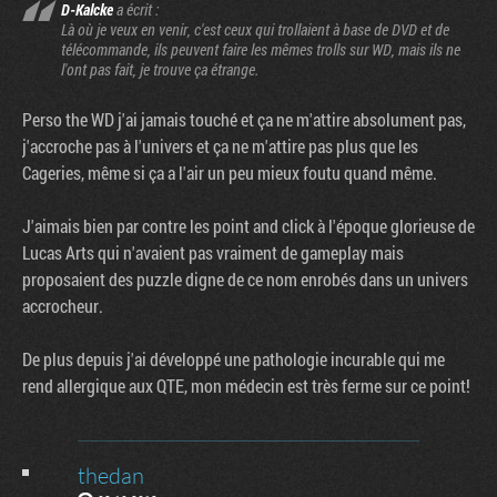
D-Kalcke
a écrit :
Là où je veux en venir, c'est ceux qui trollaient à base de DVD et de
télécommande, ils peuvent faire les mêmes trolls sur WD, mais ils ne
l'ont pas fait, je trouve ça étrange.
Perso the WD j'ai jamais touché et ça ne m'attire absolument pas,
j'accroche pas à l'univers et ça ne m'attire pas plus que les
Cageries, même si ça a l'air un peu mieux foutu quand même.
J'aimais bien par contre les point and click à l'époque glorieuse de
Lucas Arts qui n'avaient pas vraiment de gameplay mais
proposaient des puzzle digne de ce nom enrobés dans un univers
accrocheur.
De plus depuis j'ai développé une pathologie incurable qui me
rend allergique aux QTE, mon médecin est très ferme sur ce point!
thedan