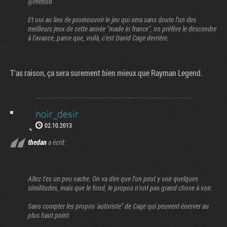
@reebob
Et oui au lieu de promouvoir le jeu qui sera sans doute l'un des
meilleurs jeux de cette année "made in france", on préfère le descendre
à l'avance, parce que, voilà, c'est David Cage derrière.
T'as raison, ça sera surement bien mieux que Rayman Legend.
noir_desir
02.10.2013
thedan
a écrit :
Allez t'es un peu vache. On va dire que l'on peut y voir quelques
similitudes, mais que le fond, le propos n'ont pas grand chose à voir.
Sans compter les propos 'autoriste" de Cage qui peuvent énerver au
plus haut point