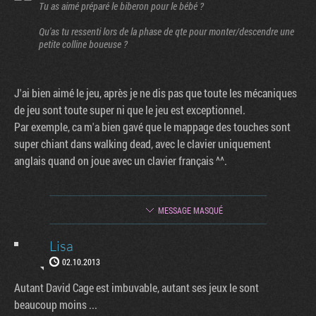
Tu as aimé préparé le biberon pour le bébé ?
Qu'as tu ressenti lors de la phase de qte pour monter/descendre une
petite colline boueuse ?
J'ai bien aimé le jeu, après je ne dis pas que toute les mécaniques
de jeu sont toute super ni que le jeu est exceptionnel.
Par exemple, ca m'a bien gavé que le mappage des touches sont
super chiant dans walking dead, avec le clavier uniquement
anglais quand on joue avec un clavier français ^^.
MESSAGE MASQUÉ
Lisa
02.10.2013
Autant David Cage est imbuvable, autant ses jeux le sont
beaucoup moins ...