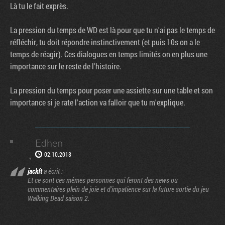
Là tu le fait exprès.
La pression du temps de WD est là pour que tu n'ai pas le temps de
réfléchir, tu doit répondre instinctivement (et puis 10s on a le
temps de réagir). Ces dialogues en temps limités on en plus une
importance sur le reste de l'histoire.
La pression du temps pour poser une assiette sur une table et son
importance si je rate l'action va falloir que tu m'explique.
Edhen
02.10.2013
jackft
a écrit :
Et ce sont ces mêmes personnes qui feront des news ou
commentaires plein de joie et d'impatience sur la future sortie du jeu
Walking Dead saison 2.