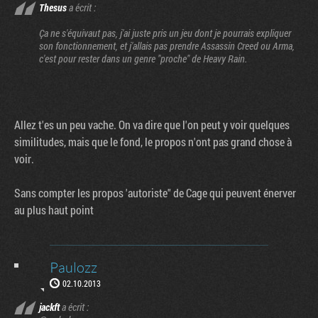
Thesus
a écrit :
Ça ne s'équivaut pas, j'ai juste pris un jeu dont je pourrais expliquer
son fonctionnement, et j'allais pas prendre Assassin Creed ou Arma,
c'est pour rester dans un genre "proche" de Heavy Rain.
Allez t'es un peu vache. On va dire que l'on peut y voir quelques
similitudes, mais que le fond, le propos n'ont pas grand chose à
voir.
Sans compter les propos 'autoriste" de Cage qui peuvent énerver
au plus haut point
Paulozz
02.10.2013
jackft
a écrit :