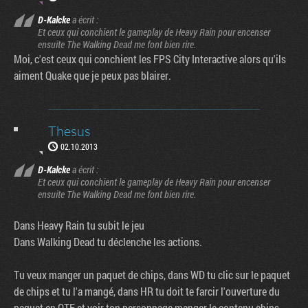
D-Kalcke
a écrit :
Et ceux qui conchient le gameplay de Heavy Rain pour encenser
ensuite The Walking Dead me font bien rire.
Moi, c'est ceux qui conchient les FPS City Interactive alors qu'ils
aiment Quake que je peux pas blairer.
Thesus
02.10.2013
D-Kalcke
a écrit :
Et ceux qui conchient le gameplay de Heavy Rain pour encenser
ensuite The Walking Dead me font bien rire.
Dans Heavy Rain tu subit le jeu
Dans Walking Dead tu déclenche les actions.
Tu veux manger un paquet de chips, dans WD tu clic sur le paquet
de chips et tu l'a mangé, dans HR tu doit te farcir l'ouverture du
paquet en QTE et voir ton personnage manger le contenu chips