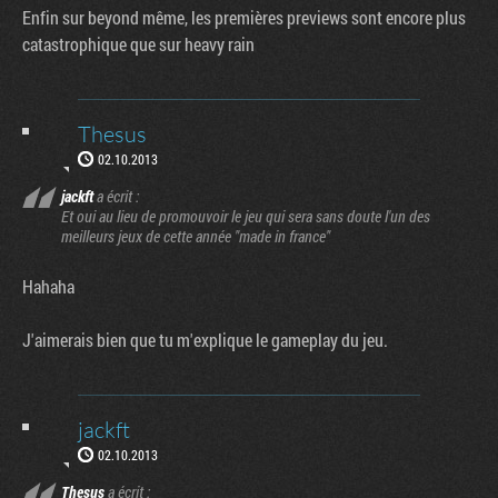
Enfin sur beyond même, les premières previews sont encore plus
catastrophique que sur heavy rain
Thesus
02.10.2013
jackft
a écrit :
Et oui au lieu de promouvoir le jeu qui sera sans doute l'un des
meilleurs jeux de cette année "made in france"
Hahaha
J'aimerais bien que tu m'explique le gameplay du jeu.
jackft
02.10.2013
Thesus
a écrit :