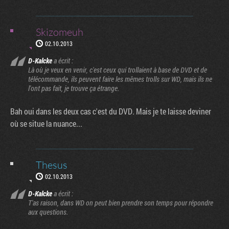
Skizomeuh
02.10.2013
D-Kalcke
a écrit :
Là où je veux en venir, c'est ceux qui trollaient à base de DVD et de
télécommande, ils peuvent faire les mêmes trolls sur WD, mais ils ne
l'ont pas fait, je trouve ça étrange.
Bah oui dans les deux cas c'est du DVD. Mais je te laisse deviner
où se situe la nuance...
Thesus
02.10.2013
D-Kalcke
a écrit :
T'as raison, dans WD on peut bien prendre son temps pour répondre
aux questions.