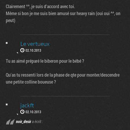
Clairement ^^, je suis d'accord avec toi.
Même si bon je me suis bien amusé sur heavy rain (oui oui ^^, on
peut)
Le vertueux
02.10.2013
Tu as aimé préparé le biberon pour le bébé ?
Qu'as tu ressenti lors de la phase de qte pour monter/descendre
une petite colline boueuse ?
jackft
02.10.2013
noir_desir
a écrit :