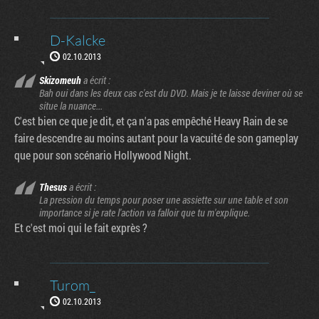
D-Kalcke
02.10.2013
Skizomeuh
a écrit :
Bah oui dans les deux cas c'est du DVD. Mais je te laisse deviner où se
situe la nuance...
C'est bien ce que je dit, et ça n'a pas empêché Heavy Rain de se
faire descendre au moins autant pour la vacuité de son gameplay
que pour son scénario Hollywood Night.
Thesus
a écrit :
La pression du temps pour poser une assiette sur une table et son
importance si je rate l'action va falloir que tu m'explique.
Et c'est moi qui le fait exprès ?
Turom_
02.10.2013