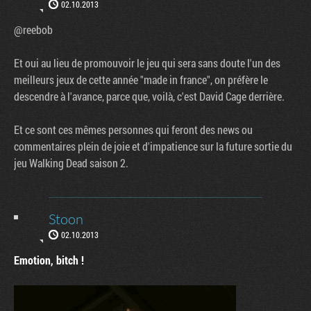
02.10.2013
@reebob
Et oui au lieu de promouvoir le jeu qui sera sans doute l'un des
meilleurs jeux de cette année "made in france", on préfère le
descendre à l'avance, parce que, voilà, c'est David Cage derrière.
Et ce sont ces mêmes personnes qui feront des news ou
commentaires plein de joie et d'impatience sur la future sortie du
jeu Walking Dead saison 2.
Stoon
02.10.2013
Emotion, bitch !