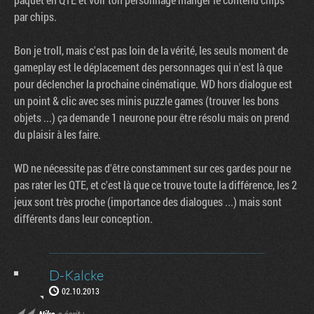
par chips.
Bon je troll, mais c'est pas loin de la vérité, les seuls moment de
gameplay est le déplacement des personnages qui n'est là que
pour déclencher la prochaine cinématique. WD hors dialogue est
un point & clic avec ses minis puzzle games (trouver les bons
objets ...) ça demande 1 neurone pour être résolu mais on prend
du plaisir à les faire.
WD ne nécessite pas d'être constamment sur ces gardes pour ne
pas rater les QTE, et c'est là que ce trouve toute la différence, les 2
jeux sont très proche (importance des dialogues ...) mais sont
différents dans leur conception.
D-Kalcke
02.10.2013