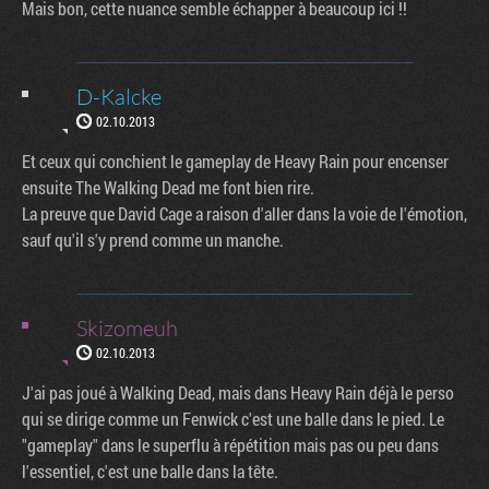
Mais bon, cette nuance semble échapper à beaucoup ici !!
D-Kalcke
02.10.2013
Et ceux qui conchient le gameplay de Heavy Rain pour encenser
ensuite The Walking Dead me font bien rire.
La preuve que David Cage a raison d'aller dans la voie de l'émotion,
sauf qu'il s'y prend comme un manche.
Skizomeuh
02.10.2013
J'ai pas joué à Walking Dead, mais dans Heavy Rain déjà le perso
qui se dirige comme un Fenwick c'est une balle dans le pied. Le
"gameplay" dans le superflu à répétition mais pas ou peu dans
l'essentiel, c'est une balle dans la tête.