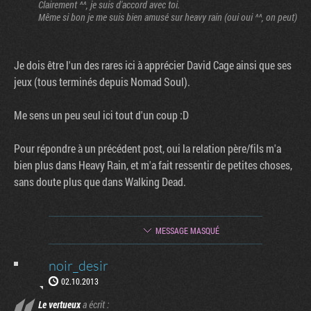
Clairement ^^, je suis d'accord avec toi.
Même si bon je me suis bien amusé sur heavy rain (oui oui ^^, on peut)
Je dois être l'un des rares ici à apprécier David Cage ainsi que ses
jeux (tous terminés depuis Nomad Soul).
Me sens un peu seul ici tout d'un coup :D
Pour répondre à un précédent post, oui la relation père/fils m'a
bien plus dans Heavy Rain, et m'a fait ressentir de petites choses,
sans doute plus que dans Walking Dead.
MESSAGE MASQUÉ
noir_desir
02.10.2013
Le vertueux
a écrit :