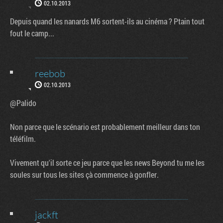
02.10.2013
Depuis quand les nanards M6 sortent-ils au cinéma ? Ptain tout
fout le camp...
reebob
02.10.2013
@Palido
Non parce que le scénario est probablement meilleur dans ton
téléfilm.
Vivement qu'il sorte ce jeu parce que les news Beyond tu me les
soules sur tous les sites çà commence à gonfler.
jackft