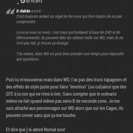
02.10.2013
D-Kalcke
a écrit :
C'est toujours autant un régal de lire ceux qui font exprès de ne pas
comprendre.
Là où je veux en venir, c'est ceux qui trollaient à base de DVD et de
télécommande, ils peuvent faire les mêmes trolls sur WD, mais ils ne
l'ont pas fait, je trouve ça étrange.
T'as raison, dans WD on peut bien prendre son temps pour répondre
aux questions.
Puis tu m’excuseras mais dans WD, t'as pas des trucs tapageurs et
des effets de style juste pour faire "émotion" (ou cul)ainsi que des
QTE à la con qui ne rime à rien. Sans compter que le scénario
même ne fait quand même pas série B de seconde zone. Je me
suis attaché aux personnages sur WD alors que sur les Cages, ils
peuvent crever sans que ça me touche.
Et dire que j'ai adoré Nomal soul