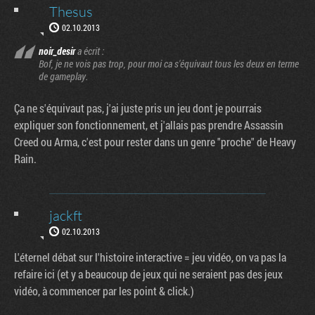
Thesus
02.10.2013
noir_desir
a écrit :
Bof, je ne vois pas trop, pour moi ca s'équivaut tous les deux en terme
de gameplay.
Ça ne s'équivaut pas, j'ai juste pris un jeu dont je pourrais
expliquer son fonctionnement, et j'allais pas prendre Assassin
Creed ou Arma, c'est pour rester dans un genre "proche" de Heavy
Rain.
jackft
02.10.2013
L'éternel débat sur l'histoire interactive = jeu vidéo, on va pas la
refaire ici (et y a beaucoup de jeux qui ne seraient pas des jeux
vidéo, à commencer par les point & click.)