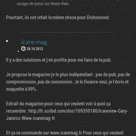
sucage-de-penis sur Heavy-Rain.
Pourtant, ils ont refait la même chose pour Dishonored.
icare-mag
28.10.2012
Il y a des solutions et j'en profite pour me faire de la pub.
Je propose le magazine jv le plus indépendant : pas de pub, pas de
compromission, pas de concession. Je le finance seul, je l'écris et
maquette à 99%.
Extrait du magazine pour ceux qui veulent voir à quoi ça
ressemble : http://fr.scribd.com/doc/109350180/Icareview-Gary-
Jamroz-Www-icaremag-fr
Et ça se commande sur www.icaremag.fr Pour ceux qui veulent