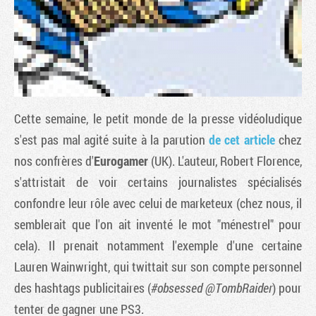
Cette semaine, le petit monde de la presse vidéoludique
s'est pas mal agité suite à la parution
de cet article
chez
nos confrères d'
Eurogamer
(UK). L'auteur, Robert Florence,
s'attristait de voir certains journalistes spécialisés
Tribune
confondre leur rôle avec celui de marketeux (chez nous, il
semblerait que l'on ait inventé le mot "ménestrel" pour
cela). Il prenait notamment l'exemple d'une certaine
Lauren Wainwright, qui twittait sur son compte personnel
des hashtags publicitaires (
#obsessed @TombRaider
) pour
tenter de gagner une PS3.