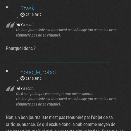
Ttask
28.10.2012
YôY
a écrit :
Un bon journaliste est forcement au chômage (ou au moins ne se
rémunère pas de sa critique).
Pourquoi donc ?
nono_le_robot
28.10.2012
YôY
a écrit :
Qu'il soit politique,économique voir même sportif:
Un bon journaliste est forcement au chômage (ou au moins ne se
rémunère pas de sa critique).
Non, un bon journaliste n'est pas rémunéré par l'objet de sa
critique, nuance. Ce qui exclue donc la pub comme moyen de