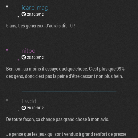
icare-mag
28.10.2012
5 ans, t'es généreux. J'aurais dit 10 !
nitoo
28.10.2012
Ben, oui, au moins il essaye quelque chose. C'est plus que 99%
des gens, donc c'est pas la peine d'être cassant non plus hein.
Fwdd
28.10.2012
De toute façon, ça change pas grand chose à mon avis.
Je pense que les jeux qui sont vendus à grand renfort de presse