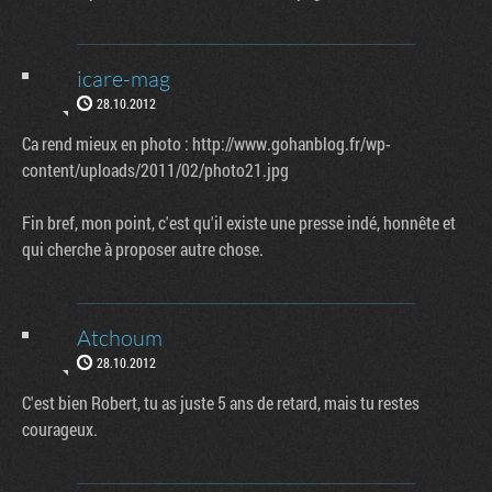
icare-mag
28.10.2012
Ca rend mieux en photo : http://www.gohanblog.fr/wp-
content/uploads/2011/02/photo21.jpg
Fin bref, mon point, c'est qu'il existe une presse indé, honnête et
qui cherche à proposer autre chose.
Atchoum
28.10.2012
C'est bien Robert, tu as juste 5 ans de retard, mais tu restes
courageux.