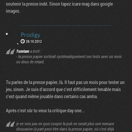
soutenir la presse indé. Sinon tapez icare mag dans google
images.
Prodigy
28.10.2012
Tumtam
a écrit :
- la presse papier sortirait systématiquement ses tests avec un mois
ou deux de retard.
Tu parles de la presse papier, là. Il faut pas un mois pour tester un
jeu, sinon. Je suis d'accord que c'est difficilement tenable mais
c'est quand même jouable dans certains cas amha.
Après c'est sûr tu veux ta critique day one...
je ne vois pas en quoi couper la pub ne serait plus une menace
dissuasive (à part peut-être dans la presse papier, où c'est déjà