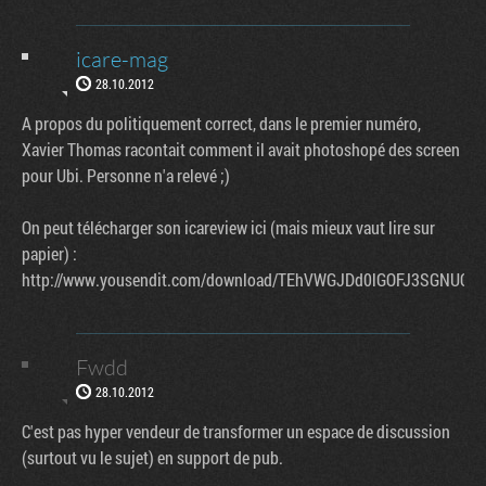
icare-mag
28.10.2012
A propos du politiquement correct, dans le premier numéro,
Xavier Thomas racontait comment il avait photoshopé des screen
pour Ubi. Personne n'a relevé ;)
On peut télécharger son icareview ici (mais mieux vaut lire sur
papier) :
http://www.yousendit.com/download/TEhVWGJDd0lGOFJ3SGNUQw
Fwdd
28.10.2012
C'est pas hyper vendeur de transformer un espace de discussion
(surtout vu le sujet) en support de pub.