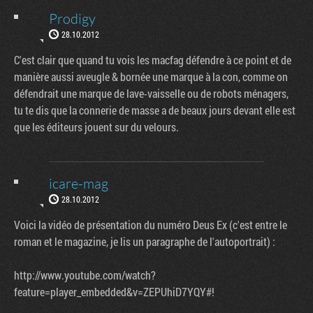
Prodigy
28.10.2012
C'est clair que quand tu vois les macfag défendre à ce point et de
manière aussi aveugle & bornée une marque à la con, comme on
défendrait une marque de lave-vaisselle ou de robots ménagers,
tu te dis que la connerie de masse a de beaux jours devant elle est
que les éditeurs jouent sur du velours.
icare-mag
28.10.2012
Voici la vidéo de présentation du numéro Deus Ex (c'est entre le
roman et le magazine, je lis un paragraphe de l'autoportrait) :
http://www.youtube.com/watch?
feature=player_embedded&v=ZEPUhiD7YQY#!