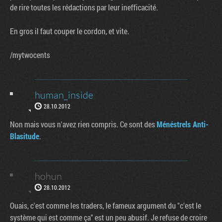
de rire toutes les rédactions par leur inefficacité.
En gros il faut couper le cordon, et vite.
/mytwocents
human_inside
28.10.2012
Non mais vous n'avez rien compris. Ce sont des
Ménéstrels Anti-
Blasitude
.
hohun
28.10.2012
Ouais, c'est comme les traders, le fameux argument du "c'est le
système qui est comme ça" est un peu abusif. Je refuse de croire