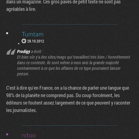
dans un magazine. Ces gros pavés de petit texte ne sont pas
agréables à lire.
Tumtam
28.10.2012
Prodigy
a écrit :
Et bien sûr y'a des sites/mags qui travaillent très bien / honnêtement
dans ce contexte. Ils sont même à mon avis la grande majorité
contrairement à ce que les affaires de ce type pourraient laisser
penser.
C'est à dire qu'en France, on a la chance de parler une langue que
98% de la planète ne comprend pas. Du coup forcément, les
éditeurs se foutent assez largement de ce que peuvent y raconter
les journalistes.
nitoo