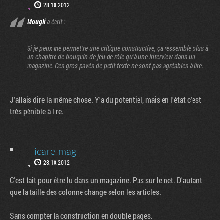
28.10.2012
Mougli
a écrit :
Si je peux me permettre une critique constructive, ça ressemble plus à
un chapitre de bouquin de jeu de rôle qu'à une interview dans un
magazine. Ces gros pavés de petit texte ne sont pas agréables à lire.
J'allais dire la même chose. Y'a du potentiel, mais en l'état c'est
très pénible à lire.
icare-mag
28.10.2012
C'est fait pour être lu dans un magazine. Pas sur le net. D'autant
que la taille des colonne change selon les articles.
Sans compter la construction en double pages.