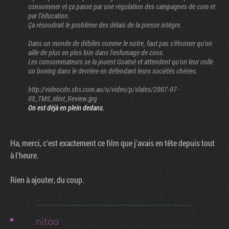
consommer et ça passe par une régulation des campagnes de com et
par l'éducation.
Ça résoudrait le problème des délais de la presse intégre.
Dans un monde de débiles comme le notre, faut pas s’étonner qu'on
aille de plus en plus loin dans l'enfumage de cons.
Les consommateurs se la jouent Goatsé et attendent qu'on leur colle
un boeing dans le derrière en défendant leurs sociétés chéries.
http://videocdn.sbs.com.au/u/video/p/slates/2007-07-
05_TMS_Idiot_Review.jpg
On est déjà en plein dedans.
Ha, merci, c'est exactement ce film que j'avais en tête depuis tout
à l'heure.
Rien à ajouter, du coup.
nitoo