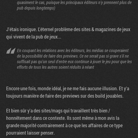
quasiment le cas, puisque les principaux éditeurs n'y prennent plus de
pub depuis longtemps)
J'étais ironique. L'éternel problème des sites & magazines de jeux
qui vivent de la pub de jeux...
En coupant les relations avec les éditeurs, les médias se couperaient
de la possibilité de faire des previews. Ce ne serait pas si grave s'il ne
suffisait pas qu'un seul d'entre eux continue à jouer le jeu pour que les
efforts de tous les autres soient réduits à néant
Encore une fois, monde idéal, je ne me fais aucune illusion. Et y'a
toujours manière de faire des previews sur des build jouables.
Et bien sûr y'a des sites/mags qui travaillent très bien /
honnêtement dans ce contexte. Ils sont même à mon avis la
grande majorité contrairement à ce que les affaires de ce type
pourraient laisser penser.