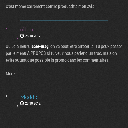
C'est même carrément contre productif à mon avis.
nitoo
28.10.2012
Oui, d'ailleurs
icare-mag
, on va peut-être arrêter là. Tu peux passer
par le menu A PROPOS si tu veux nous parler d'un truc, mais on
évite autant que possible la promo dans les commentaires.
Merci.
Meddle
28.10.2012
Factornews