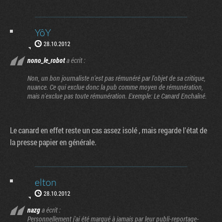
YôY
28.10.2012
nono_le_robot
a écrit :
Non, un bon journaliste n'est pas rémunéré par l'objet de sa critique,
nuance. Ce qui exclue donc la pub comme moyen de rémunération,
mais n'exclue pas toute rémunération. Exemple: Le Canard Enchaîné.
Le canard en effet reste un cas assez isolé , mais regarde l'état de
la presse papier en générale.
elton
28.10.2012
nazg
a écrit :
Personnellement j'ai été marqué à jamais par leur publi-reportage-