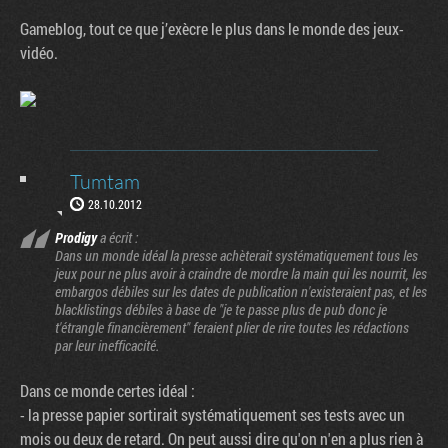
Gameblog, tout ce que j’exècre le plus dans le monde des jeux-
vidéo.
Tumtam
28.10.2012
Prodigy
a écrit :
Dans un monde idéal la presse achèterait systématiquement tous les
jeux pour ne plus avoir à craindre de mordre la main qui les nourrit, les
embargos débiles sur les dates de publication n'existeraient pas, et les
blacklistings débiles à base de "je te passe plus de pub donc je
t'étrangle financièrement" feraient plier de rire toutes les rédactions
par leur inefficacité.
Dans ce monde certes idéal :
- la presse papier sortirait systématiquement ses tests avec un
mois ou deux de retard. On peut aussi dire qu'on n'en a plus rien à