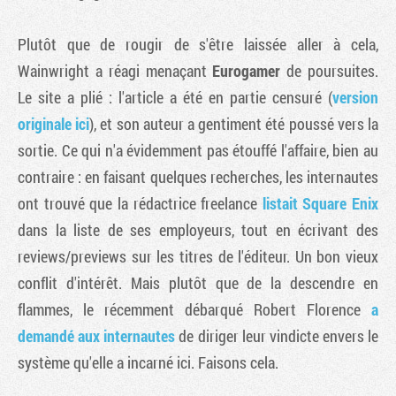
Plutôt que de rougir de s'être laissée aller à cela,
Wainwright a réagi menaçant
Eurogamer
de poursuites.
Le site a plié : l'article a été en partie censuré (
version
originale ici
), et son auteur a gentiment été poussé vers la
sortie. Ce qui n'a évidemment pas étouffé l'affaire, bien au
contraire : en faisant quelques recherches, les internautes
ont trouvé que la rédactrice freelance
listait Square Enix
dans la liste de ses employeurs, tout en écrivant des
reviews/previews sur les titres de l'éditeur. Un bon vieux
conflit d'intérêt. Mais plutôt que de la descendre en
flammes, le récemment débarqué Robert Florence
a
demandé aux internautes
de diriger leur vindicte envers le
système qu'elle a incarné ici. Faisons cela.