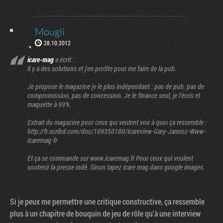
Mougli
28.10.2012
icare-mag
a écrit :
Il y a des solutions et j'en profite pour me faire de la pub.
Je propose le magazine jv le plus indépendant : pas de pub, pas de
compromission, pas de concession. Je le finance seul, je l'écris et
maquette à 99%.
Extrait du magazine pour ceux qui veulent voir à quoi ça ressemble :
http://fr.scribd.com/doc/109350180/Icareview-Gary-Jamroz-Www-
icaremag-fr
Et ça se commande sur www.icaremag.fr Pour ceux qui veulent
soutenir la presse indé. Sinon tapez icare mag dans google images.
Si je peux me permettre une critique constructive, ça ressemble
plus à un chapitre de bouquin de jeu de rôle qu'à une interview