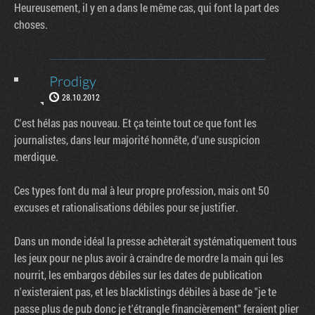
Heureusement, il y en a dans le même cas, qui font la part des
choses.
Prodigy
28.10.2012
C'est hélas pas nouveau. Et ça teinte tout ce que font les
journalistes, dans leur majorité honnête, d'une suspicion
merdique.
Ces types font du mal à leur propre profession, mais ont 50
excuses et rationalisations débiles pour se justifier.
Dans un monde idéal la presse achèterait systématiquement tous
les jeux pour ne plus avoir à craindre de mordre la main qui les
nourrit, les embargos débiles sur les dates de publication
n'existeraient pas, et les blacklistings débiles à base de "je te
passe plus de pub donc je t'étrangle financièrement" feraient plier