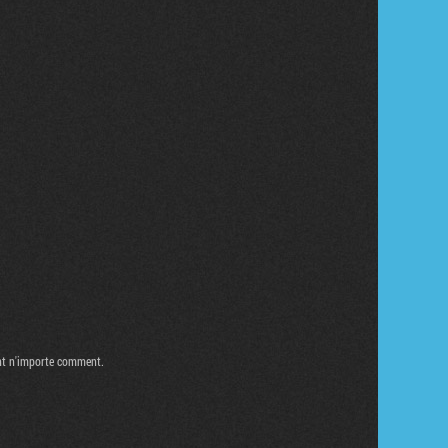
Tribune
ont n'importe comment.