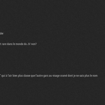
ider
tot rare dans le monde du JV non?
qui à l'air bien plus classe que l'autre gars au visage cramé dont je ne sais plus le nom