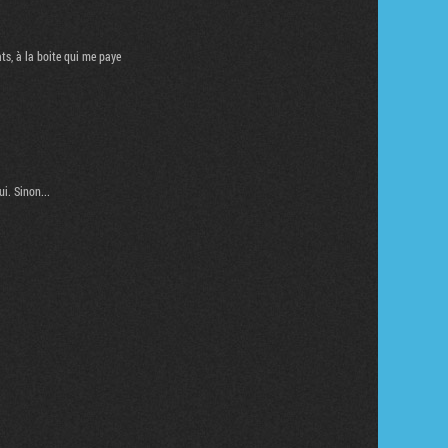
ts, à la boite qui me paye
i. Sinon...