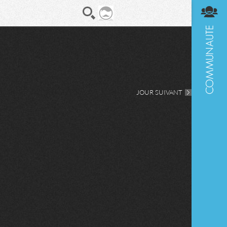
En direct
Diges
JOUR SUIVANT