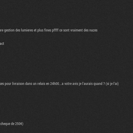
re gestion des lumieres et plus fines pffff ce sont vraiment des nazes
act
 pour livraison dans un relais en 24h00...a votre avis je l'aurais quand ? (si je l'ai)
n cheque de 250€)