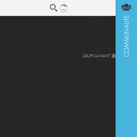
En direct
Diges
JOUR SUIVANT