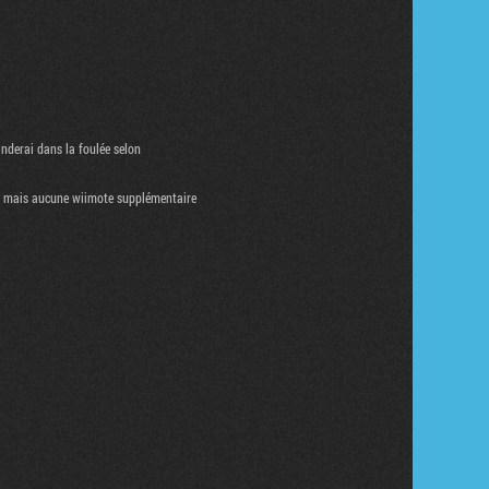
Tribune
anderai dans la foulée selon
c, mais aucune wiimote supplémentaire