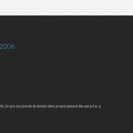
Communauté
Recherche
2006
) j'ai pris ma journée de demain donc je serai peinard dès que je l'ai :p