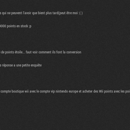
 qui ne peuvent l'avoir que bient plus tard(peut être moi :( )
 9000 points en stock :p
 de points étoile... faut voir comment ils font la conversion
ès réponse a une petite enquête
 le compte boutique wii avec le compte vip nintendo europe et acheter des Wii points avec les p