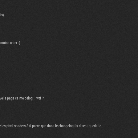
is)
 moins chier :)
elle page ca me delog .. wtf ?
 les pixel shaders 3.0 parce que dans le changelog ils disent quedalle