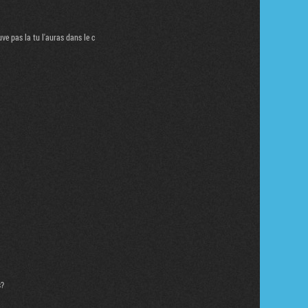
ve pas la tu l'auras dans le c
s?