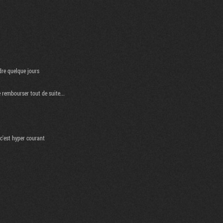
dre quelque jours
e rembourser tout de suite...
c'est hyper courant
.