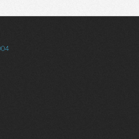
Communauté
Recherche
004