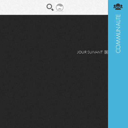
En direct
Diges
JOUR SUIVANT