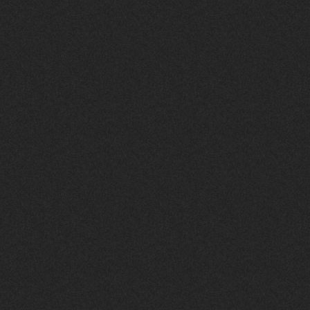
Flux RSS
Rejoignez nous sur D
Suivez nous sur Mas