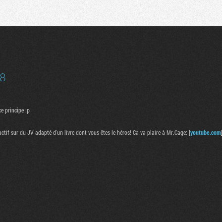
Communauté
Recherche
8
e principe :p
ractif sur du JV adapté d'un livre dont vous êtes le héros! Ca va plaire à Mr.Cage: [
youtube.com