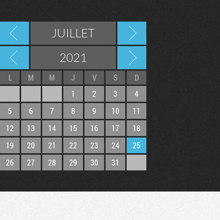
JUILLET
2021
L
M
M
J
V
S
D
1
2
3
4
5
6
7
8
9
10
11
12
13
14
15
16
17
18
Tribune
19
20
21
22
23
24
25
26
27
28
29
30
31