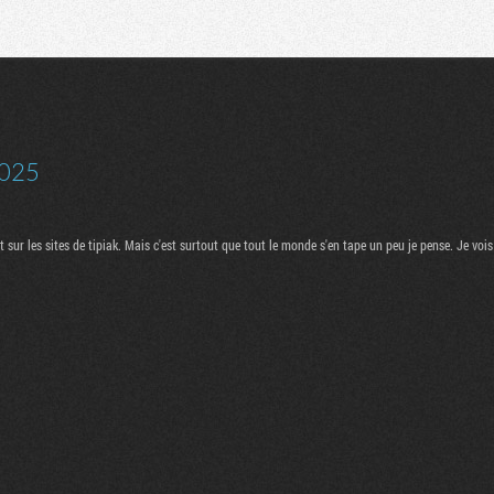
Communauté
Recherche
025
sur les sites de tipiak. Mais c'est surtout que tout le monde s'en tape un peu je pense. Je voi