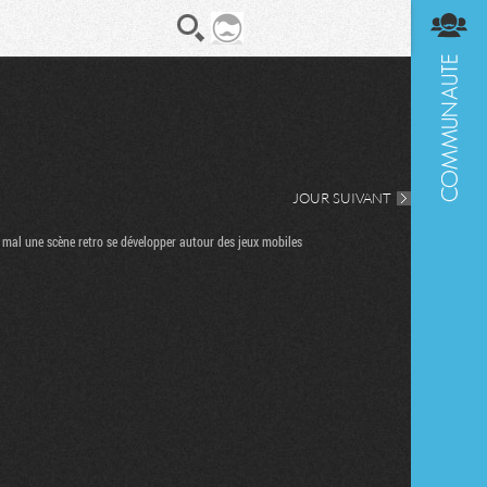
En direct
Diges
JOUR SUIVANT
s mal une scène retro se développer autour des jeux mobiles