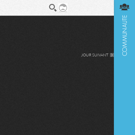
En direct
Diges
JOUR SUIVANT