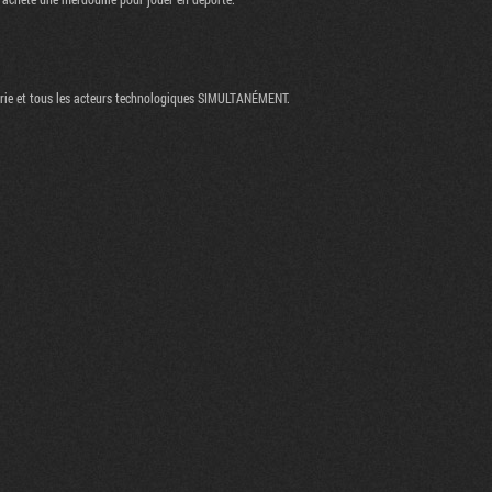
strie et tous les acteurs technologiques SIMULTANÉMENT.
Flux RSS