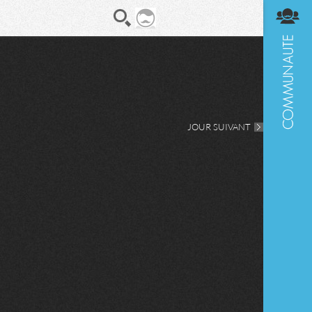
En direct
Diges
JOUR SUIVANT