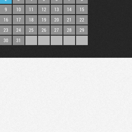
9
10
11
12
13
14
15
16
17
18
19
20
21
22
23
24
25
26
27
28
29
30
31