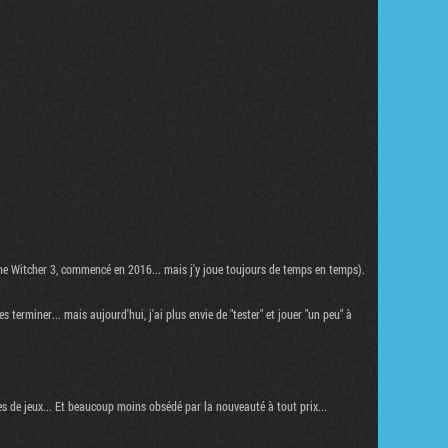
 The Witcher 3, commencé en 2016... mais j'y joue toujours de temps en temps).
 terminer... mais aujourd'hui, j'ai plus envie de "tester" et jouer "un peu" à
pes de jeux... Et beaucoup moins obsédé par la nouveauté à tout prix...