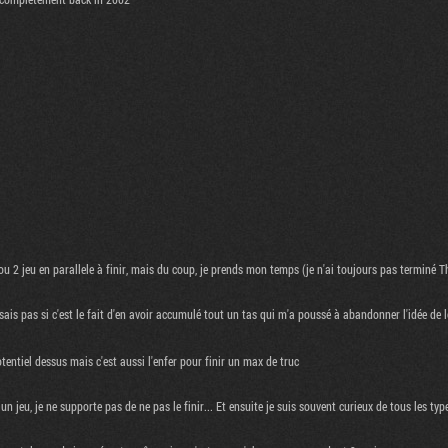
 ou 2 jeu en parallele à finir, mais du coup, je prends mon temps (je n'ai toujours pas terminé
ais pas si c'est le fait d'en avoir accumulé tout un tas qui m'a poussé à abandonner l'idée de les
entiel dessus mais c'est aussi l'enfer pour finir un max de truc
jeu, je ne supporte pas de ne pas le finir... Et ensuite je suis souvent curieux de tous les ty