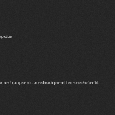
 question)
 jouer à quoi que ce soit... Je me demande pourquoi il est encore rédac' chef ici.