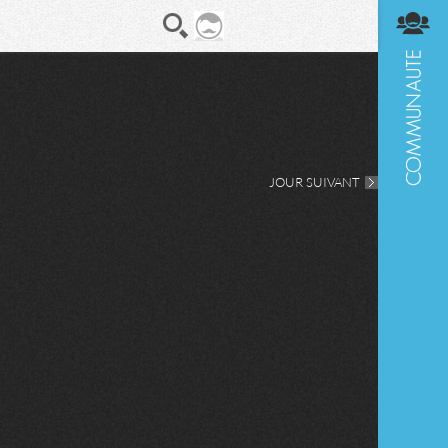
En direct
Diges
JOUR SUIVANT