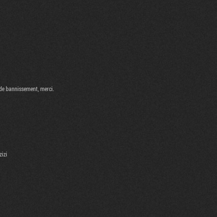
 de bannissement, merci.
zizi